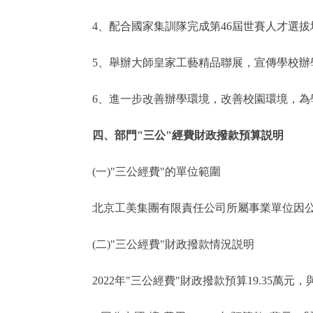
4、配合國家集訓隊完成第46屆世賽人才選拔
5、舉辦大師皇家工藝精品聯展，宣傳學校辦學
6、進一步改善辦學環境，改善校園環境，為
四、部門"三公"經費財政撥款預算説明
(一)"三公經費"的單位範圍
北京工美集團有限責任公司所屬事業單位因公出
(二)"三公經費"財政撥款情況説明
2022年"三公經費"財政撥款預算19.35萬元，