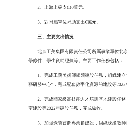
2、上繳上級支出0萬元。
3、對附屬單位補助支出0萬元。
三、主要支出情況
北京工美集團有限責任公司所屬事業單位北京市
學條件、學生資助經費等。主要工作任務包括：
1、完成工藝美術師學院建設任務，組織建立"雙
藝研發中心"，完成配套數字化資源的建設等202
2、完成國家級高技能人才培訓基地建設任務，
室建設等2022年建設任務，完成驗收。
3、加強珠寶首飾專業群建設，組織梯級教師隊