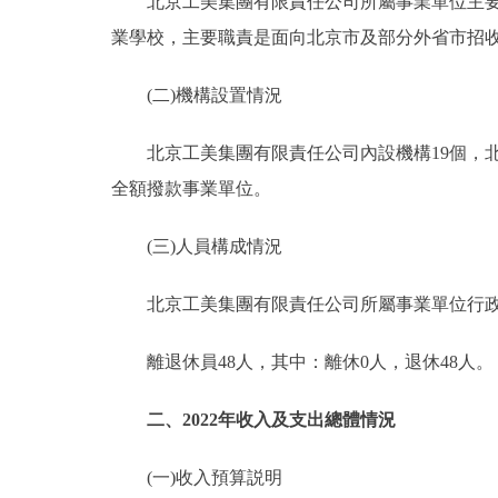
北京工美集團有限責任公司所屬事業單位主要職
業學校，主要職責是面向北京市及部分外省市招
(二)機構設置情況
北京工美集團有限責任公司內設機構19個，北京
全額撥款事業單位。
(三)人員構成情況
北京工美集團有限責任公司所屬事業單位行政編制0
離退休員48人，其中：離休0人，退休48人。
二、2022年收入及支出總體情況
(一)收入預算説明