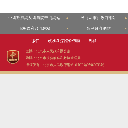
中國政府網及國務院部門網站
省（區市）政府網站
市級政府部門網站
各區政府網站
微信
|
政務新媒體發佈廳
|
郵箱
主辦：北京市人民政府辦公廳
承辦：北京市政務服務和數據管理局
版權所有：北京市人民政府網站
京ICP備05060933號