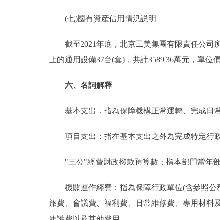
(七)國有資産佔用情況説明
截至2021年底，北京工美集團有限責任公司所屬
上的通用設備37台(套)，共計3589.36萬元，單位
六、名詞解釋
基本支出：指為保障機構正常運轉、完成日常
項目支出：指在基本支出之外為完成特定行政
"三公"經費財政撥款預算數：指本部門當年部
機關運作經費：指為保障行政單位(含參照公務
旅費、會議費、福利費、日常維修費、專用材料
維護費以及其他費用。