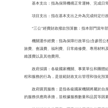
基本支出：指為保障機構正常運轉、完成日常
項目支出：指在基本支出之外為完成特定行政
“三公”經費財政撥款預算數：指本部門當年部
機關運作經費：指為保障行政單位(含參照公務
旅費、會議費、福利費、日常維修費、專用材料
維護費以及其他費用。
政府採購：各級國家機關、事業單位和團體組織
程和服務的行為，是規範財政支出管理和強化預
政府購買服務：是指各級國家機關將屬於自身職
的服務供應商承擔，並根據服務數量和品質等因