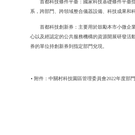
首都科技條件平臺：國家科技基礎條件平臺指導
系，跨部門、跨領域整合儀器設備、科技成果和
首都科技創新券：主要用於鼓勵本市小微企業和
心以及經認定的公共服務機構的資源開展研發活
券的單位持創新券到指定部門兌現。
附件：中關村科技園區管理委員會2022年度部