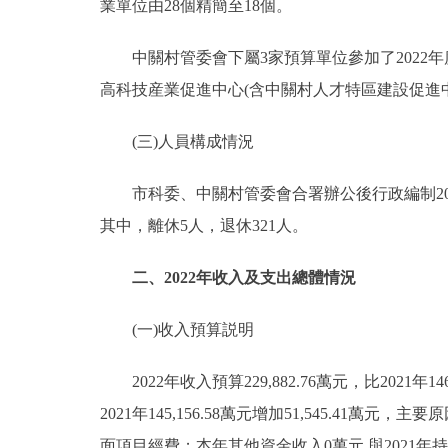
業單位由28個精簡至18個。
中關村管委會下屬3家預算單位參加了2022年
高科技産業促進中心(含中關村人才特區建設促進
(三)人員構成情況
市科委、中關村管委會合署辦公後行政編制207人
其中，離休5人，退休321人。
二、2022年收入及支出總體情況
(一)收入預算説明
2022年收入預算229,882.76萬元，比2021年146
2021年145,156.58萬元增加51,545.
面項目經費；本年其他資金收入0萬元,與2021年持平；上