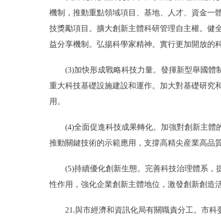
機制，推動重點領域項目、基地、人才、資金一體
技獎勵項目。擴大創新主體科研管理自主權。健
益分享機制。弘揚科學家精神。實行更加開放的
(3)加快形成戰略科技力量。發揮新型舉國體
重大科技基礎設施建設和運作。加大對基礎研究
用。
(4)全面促進科技成果轉化。加強對創新主體
推動關鍵技術的示範應用，支撐高精尖産業高品
(5)持續優化創新生態。完善科技治理體系，
性作用，強化企業創新主體地位，激發創新創造
21.與市經濟和資訊化局有關職責分工。市科