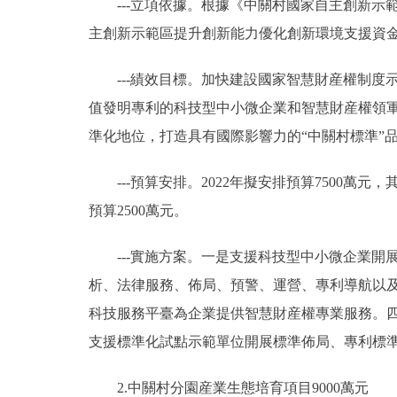
---立項依據。根據《中關村國家自主創新示範區
主創新示範區提升創新能力優化創新環境支援資金
---績效目標。加快建設國家智慧財産權制度
值發明專利的科技型中小微企業和智慧財産權領
準化地位，打造具有國際影響力的“中關村標準”
---預算安排。2022年擬安排預算7500萬
預算2500萬元。
---實施方案。一是支援科技型中小微企業開
析、法律服務、佈局、預警、運營、專利導航以
科技服務平臺為企業提供智慧財産權專業服務。四
支援標準化試點示範單位開展標準佈局、專利標
2.中關村分園産業生態培育項目9000萬元