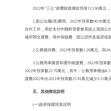
2022年“三公”經費財政撥款預算113.90萬元，
1.因公出國(境)費用。2022年預算數90.00
合作工作，用於支付中關村管委會系統人員因公
城市間交通費、境外保險費、因公證件及簽證或
2.公務接待費。2022年預算數1.20萬元，與
3.公務用車購置和運作維護費。2022年預算數2
2022年預算數22.70萬元，其中：公務用車燃油8
護費2022年比2021年預算數25.91萬元減少
五、其他情況説明
(一)政府採購預算説明