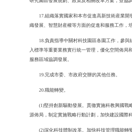
研究園區發展規劃、政策及相關改革方案，並協
17.組織落實國家和本市促進高新技術産業開
織發展、智慧財産權等方面的促進和服務工作，
18.負責指導中關村科技園區各園工作，參與
入標準等重要業務實行統一管理，優化空間佈局
服務區域協調發展。
19.完成市委、市政府交辦的其他任務。
20.職能轉變。
(1)堅持創新驅動發展。貫徹實施科教興國戰
源佈局，制定實施戰略行動計劃，加快建設國際
(2)深化科技體制改革。加快科技管理職能轉