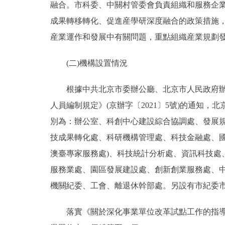
融合。市科委、中關村管委會負責組織和服務企
成果轉移轉化、促進産學研深度融合的政策措施
産業運作和發展中有關問題，重點組織産業規劃
(二)機構設置情況
根據中共北京市委辦公廳、北京市人民政府辦公
人員編制規定》(京辦字〔2021〕5號)的通知
別為：辦公室、科創中心建設綜合協調處、發展規
技成果轉化處、科研機構管理處、科技金融處、國
澳臺專家服務處)、科技統計分析處、資訊科技處
服務業處、園區發展建設處、創新創業服務處、中
機關紀委、工會、離退休幹部處。另設有市紀委
落實《關於深化事業單位改革試點工作的指導意