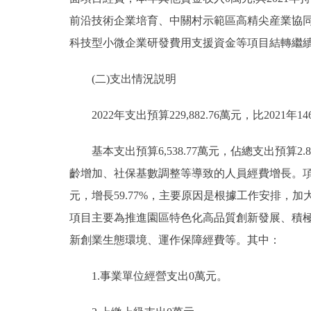
前沿技術企業培育、中關村示範區高精尖産業協
科技型小微企業研發費用支援資金等項目結轉繼
(二)支出情況説明
2022年支出預算229,882.76萬元，比2021年146,
基本支出預算6,538.77萬元，佔總支出預算2.84
齡增加、社保基數調整等導致的人員經費增長。項目支出預算22
元，增長59.77%，主要原因是根據工作安排
項目主要為推進園區特色化高品質創新發展、積
新創業生態環境、運作保障經費等。其中：
1.事業單位經營支出0萬元。