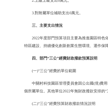
2.上繳上級支出0萬元。
3.對附屬單位補助支出0萬元。
三、主要支出情況
2022年度部門預算項目主要為推進園區特色
特區建設、持續優化創新創業生態環境、運作保
四、部門“三公”經費財政撥款預算説明
(一)“三公”經費的單位範圍
中關村科技園區管理委員會因公出國(境)費用、
個所屬單位。其他單位2022年無財政撥款安排的“
(二)“三公”經費預算財政撥款情況説明