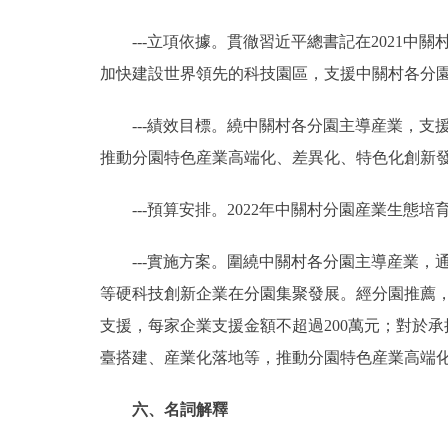
---立項依據。貫徹習近平總書記在2021中
加快建設世界領先的科技園區，支援中關村各分
---績效目標。繞中關村各分園主導産業，支援
推動分園特色産業高端化、差異化、特色化創新
---預算安排。2022年中關村分園産業生態培育
---實施方案。圍繞中關村各分園主導産業，
等硬科技創新企業在分園集聚發展。經分園推薦
支援，每家企業支援金額不超過200萬元；對於
臺搭建、産業化落地等，推動分園特色産業高端
六、名詞解釋