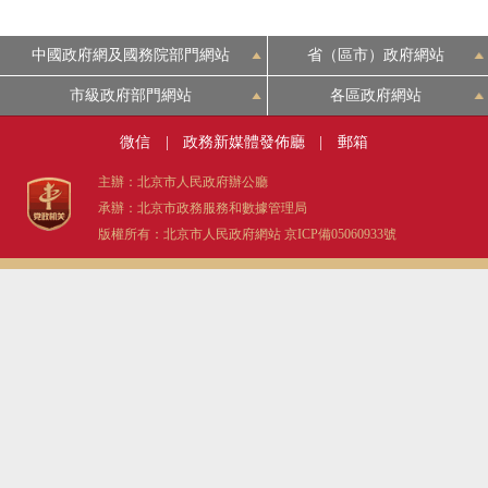
中國政府網及國務院部門網站
省（區市）政府網站
市級政府部門網站
各區政府網站
微信
|
政務新媒體發佈廳
|
郵箱
主辦：北京市人民政府辦公廳
承辦：北京市政務服務和數據管理局
版權所有：北京市人民政府網站
京ICP備05060933號