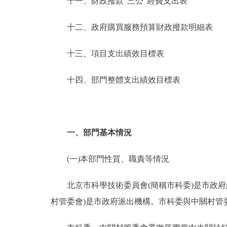
十一、財政撥款“三公”經費支出表
十二、政府購買服務預算財政撥款明細表
十三、項目支出績效目標表
十四、部門整體支出績效目標表
一、部門基本情況
(一)本部門性質、職責等情況
北京市科學技術委員會(簡稱市科委)是市政府組
村管委會)是市政府派出機構。市科委與中關村管