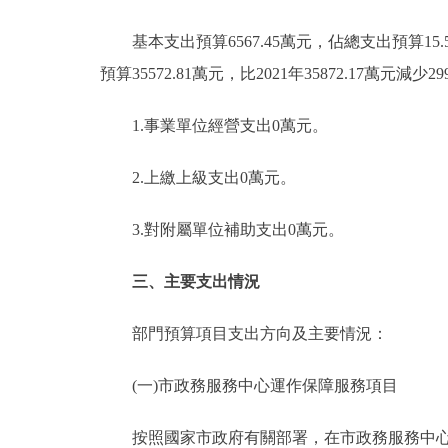
基本支出預算6567.45萬元，佔總支出預算15.58
預算35572.81萬元，比2021年35872.17萬元
1.事業單位經營支出0萬元。
2.上繳上級支出0萬元。
3.對附屬單位補助支出0萬元。
三、主要支出情況
部門預算項目支出方向及主要情況：
(一)市政務服務中心運作保障服務項目
按照國家市政府有關部署，在市政務服務中心實