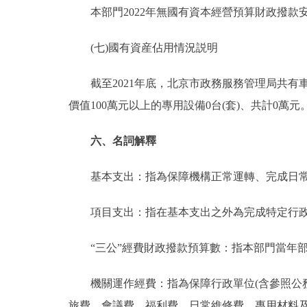
本部門2022年無國有資本經營預算財政撥款
(七)國有資産佔用情況説明
截至2021年底，北京市政務服務管理局共有車輛7台
價值100萬元以上的專用設備0台(套)、共計0萬元
六、名詞解釋
基本支出：指為保障機構正常運轉、完成日常
項目支出：指在基本支出之外為完成特定行政
“三公”經費財政撥款預算數：指本部門當年部
機關運作經費：指為保障行政單位(含參照公務
旅費、會議費、福利費、日常維修費、專用材料