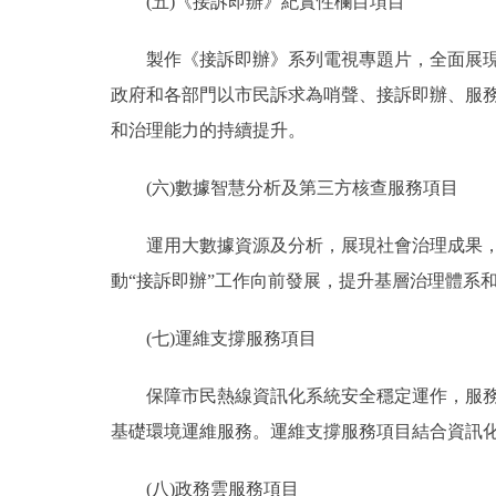
(五)《接訴即辦》紀實性欄目項目
製作《接訴即辦》系列電視專題片，全面展現“
政府和各部門以市民訴求為哨聲、接訴即辦、服
和治理能力的持續提升。
(六)數據智慧分析及第三方核查服務項目
運用大數據資源及分析，展現社會治理成果，挖
動“接訴即辦”工作向前發展，提升基層治理體系
(七)運維支撐服務項目
保障市民熱線資訊化系統安全穩定運作，服務內
基礎環境運維服務。運維支撐服務項目結合資訊化
(八)政務雲服務項目