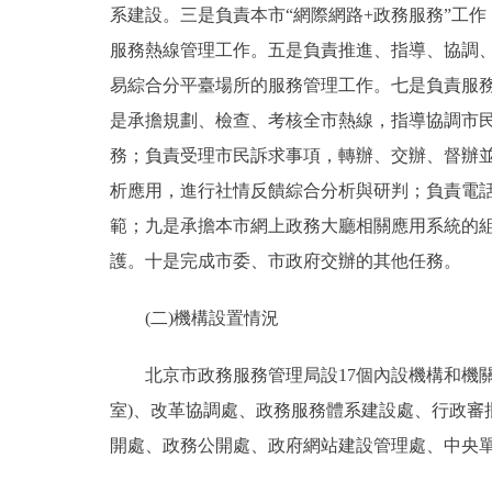
系建設。三是負責本市“網際網路+政務服務”工
服務熱線管理工作。五是負責推進、指導、協調
易綜合分平臺場所的服務管理工作。七是負責服
是承擔規劃、檢查、考核全市熱線，指導協調市民
務；負責受理市民訴求事項，轉辦、交辦、督辦
析應用，進行社情反饋綜合分析與研判；負責電
範；九是承擔本市網上政務大廳相關應用系統的
護。十是完成市委、市政府交辦的其他任務。
(二)機構設置情況
北京市政務服務管理局設17個內設機構和機關黨
室)、改革協調處、政務服務體系建設處、行政
開處、政務公開處、政府網站建設管理處、中央