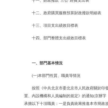
十一、財政撥款“三公”經費支出表
十二、政府購買服務預算財政撥款明細表
十三、項目支出績效目標表
十四、部門整體支出績效目標表
一、部門基本情況
(一)本部門性質、職責等情況
按照《中共北京市委北京市人民政府關於印發<北
置、內設機構和人員編制的規定》的通知(京辦字〔2
承擔以下十項職責：一是負責統籌推進本市簡政