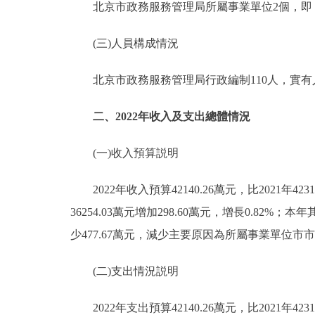
北京市政務服務管理局所屬事業單位2個，即：1
(三)人員構成情況
北京市政務服務管理局行政編制110人，實有人數
二、2022年收入及支出總體情況
(一)收入預算説明
2022年收入預算42140.26萬元，比2021年423
36254.03萬元增加298.60萬元，增長0.82%；
少477.67萬元，減少主要原因為所屬事業單位
(二)支出情況説明
2022年支出預算42140.26萬元，比2021年4231