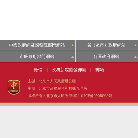
中國政府網及國務院部門網站
省（區市）政府網站
市級政府部門網站
各區政府網站
微信
|
政務新媒體發佈廳
|
郵箱
主辦：北京市人民政府辦公廳
承辦：北京市政務服務和數據管理局
版權所有：北京市人民政府網站
京ICP備05060933號