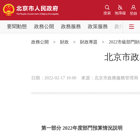
搜索
無障礙
登錄
要聞動態
政務公開
政務服務
政策服務
政民互動
要聞動態
政務公開
>
財政
>
財政專題
>
2022市級部門
黨中央精神
北京市政
北京要聞
日期：2022-02-17 10:00
來源：北京市政務服務管理局
各區熱點
政務公開
市領導
第一部分 2022年度部門預算情況説明
政策兌現