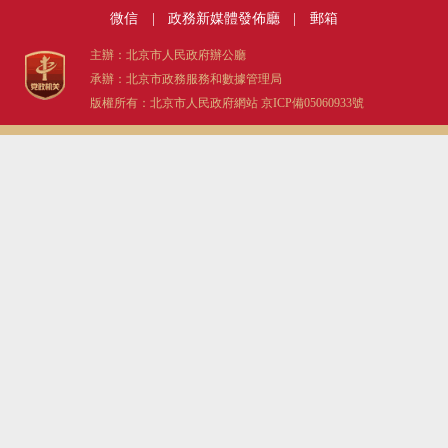
微信
|
政務新媒體發佈廳
|
郵箱
主辦：北京市人民政府辦公廳
承辦：北京市政務服務和數據管理局
版權所有：北京市人民政府網站
京ICP備05060933號