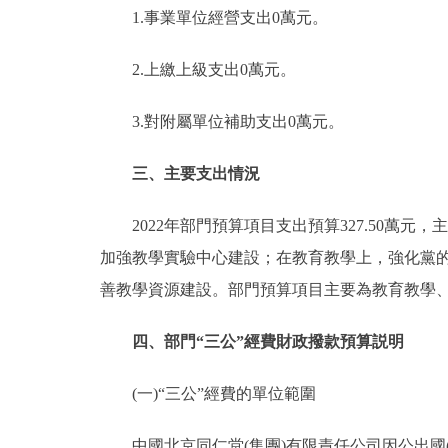
1.事業單位經營支出0萬元。
2.上繳上級支出0萬元。
3.對附屬單位補助支出0萬元。
三、主要支出情況
2022年部門預算項目支出預算327.50萬
加強教學實驗中心建設；在教育教學上，強化黨
善教學資源建設。部門預算項目主要為教育教學
四、部門“三公”經費財政撥款預算説明
(一)“三公”經費的單位範圍
中國北京同仁堂(集團)有限責任公司因公出國(