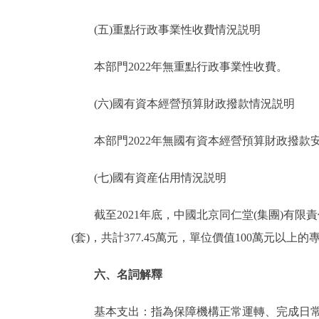
(五)重點行政事業性收費情況説明
本部門2022年無重點行政事業性收費。
(六)國有資本經營預算財政撥款情況説明
本部門2022年無國有資本經營預算財政撥款
(七)國有資産佔用情況説明
截至2021年底，中國北京同仁堂(集團)有限責任
(套)，共計377.45萬元，單位價值100萬元以上的
六、名詞解釋
基本支出：指為保障機構正常運轉、完成日常