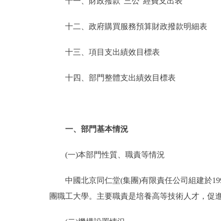
十一、財政撥款“三公”經費支出表
十二、政府購買服務預算財政撥款明細表
十三、項目支出績效目標表
十四、部門整體支出績效目標表
一、部門基本情況
(一)本部門性質、職責等情況
中國北京同仁堂(集團)有限責任公司組建於199
團職工大學。主要職責是培養高等技術人才，促