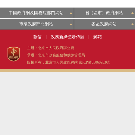
中國政府網及國務院部門網站
省（區市）政府網站
市級政府部門網站
各區政府網站
微信
|
政務新媒體發佈廳
|
郵箱
主辦：北京市人民政府辦公廳
承辦：北京市政務服務和數據管理局
版權所有：北京市人民政府網站
京ICP備05060933號