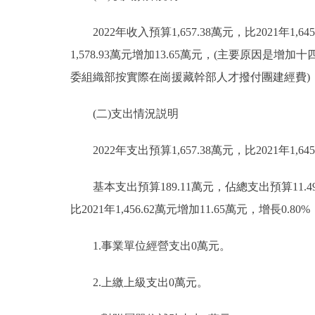
2022年收入預算1,657.38萬元，比2021年1,64
1,578.93萬元增加13.65萬元，(主要原因是增
委組織部按實際在崗援藏幹部人才撥付團建經費)；
(二)支出情況説明
2022年支出預算1,657.38萬元，比2021年1,
基本支出預算189.11萬元，佔總支出預算11.49%
比2021年1,456.62萬元增加11.65萬元，增
1.事業單位經營支出0萬元。
2.上繳上級支出0萬元。