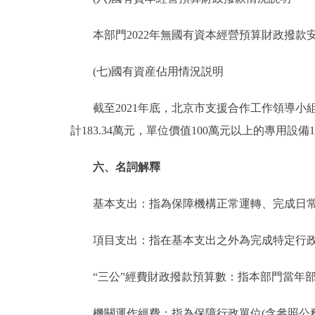
本部門2022年無國有資本經營預算財政撥款
(七)國有資産佔用情況説明
截至2021年底，北京市支援合作工作領導小組西藏
計183.34萬元，單位價值100萬元以上的專用設備1台
六、名詞解釋
基本支出：指為保障機構正常運轉、完成日常
項目支出：指在基本支出之外為完成特定行政
“三公”經費財政撥款預算數：指本部門當年部
機關運作經費：指為保障行政單位(含參照公務