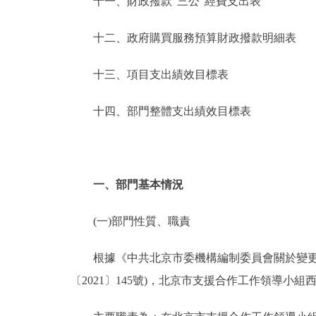
十一、財政撥款“三公”經費支出表
十二、政府購買服務預算財政撥款明細表
十三、項目支出績效目標表
十四、部門整體支出績效目標表
一、部門基本情況
(一)部門性質、職責
根據《中共北京市委機構編制委員會關於變更北
〔2021〕145號)，北京市支援合作工作領導