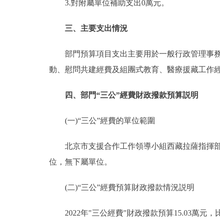
3.對附屬單位補助支出0萬元。
三、主要支出情況
部門預算項目支出主要用於一般行政管理事務、
動、慰問共建經費及組團式教育、醫療援藏工作
四、部門“三公”經費財政撥款預算説明
(一)“三公”經費的單位範圍
北京市支援合作工作領導小組西藏拉薩指揮部因
位，無下屬單位。
(二)“三公”經費預算財政撥款情況説明
2022年"三公經費"財政撥款預算15.03萬元，比