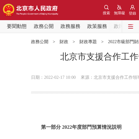
搜索
無障礙
登錄
要聞動態
政務公開
政務服務
政策服務
政民互動
要聞動態
政務公開
>
財政
>
財政專題
>
2022市級部門
黨中央精神
北京市支援合作工作
北京要聞
日期：2022-02-17 10:00
來源：北京市支援合作工作領
各區熱點
政務公開
市領導
第一部分 2022年度部門預算情況説明
政策兌現