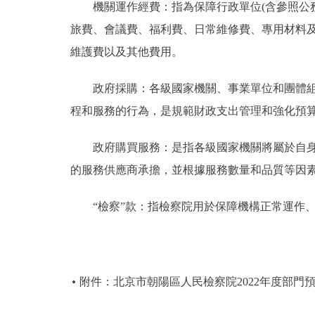
機關運作經費：指為保障行政單位(含參照公務
旅費、會議費、福利費、日常維修費、專用材料
維護費以及其他費用。
政府採購：各級國家機關、事業單位和團體組織
程和服務的行為，是規範財政支出管理和強化預
政府購買服務：是指各級國家機關將屬於自身職
的服務供應商承擔，並根據服務數量和品質等因
“檢察”款：指檢察院用於保障機構正常運作、
附件：北京市朝陽區人民檢察院2022年度部門