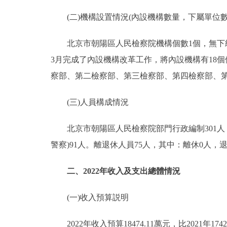
(二)機構設置情況(內設機構數量，下屬單位數
北京市朝陽區人民檢察院機構個數1個，無下級
3月完成了內設機構改革工作，將內設機構有18個
察部、第二檢察部、第三檢察部、第四檢察部、
(三)人員構成情況
北京市朝陽區人民檢察院部門行政編制301人，實
警察)91人。離退休人員75人，其中：離休0人，退
二、2022年收入及支出總體情況
(一)收入預算説明
2022年收入預算18474.11萬元，比2021年174