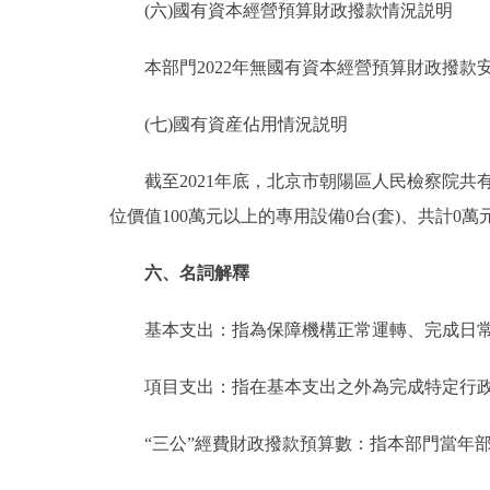
(六)國有資本經營預算財政撥款情況説明
本部門2022年無國有資本經營預算財政撥款
(七)國有資産佔用情況説明
截至2021年底，北京市朝陽區人民檢察院共有車輛2
位價值100萬元以上的專用設備0台(套)、共計0萬
六、名詞解釋
基本支出：指為保障機構正常運轉、完成日常
項目支出：指在基本支出之外為完成特定行政
“三公”經費財政撥款預算數：指本部門當年部