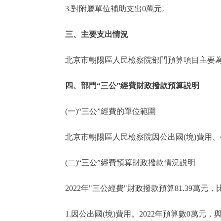
3.對附屬單位補助支出0萬元。
三、主要支出情況
北京市朝陽區人民檢察院部門預算項目主要為
四、部門“三公”經費財政撥款預算説明
(一)“三公”經費的單位範圍
北京市朝陽區人民檢察院因公出國(境)費用、
(二)“三公”經費預算財政撥款情況説明
2022年"三公經費"財政撥款預算81.39萬元，比
1.因公出國(境)費用。2022年預算數0萬元