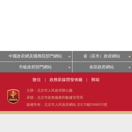
中國政府網及國務院部門網站
省（區市）政府網站
市級政府部門網站
各區政府網站
微信
|
政務新媒體發佈廳
|
郵箱
主辦：北京市人民政府辦公廳
承辦：北京市政務服務和數據管理局
版權所有：北京市人民政府網站
京ICP備05060933號