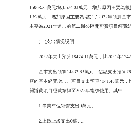
16963.35萬元增加574.03萬元，增加原因主要
1.62萬元，增加原因主要為增加了2022年預測基本戶
主要為2021年追加的第二辦公區開辦費項目經費結
(二)支出情況説明
2022年支出預算18474.11萬元，比2021年1742
基本支出預算14432.63萬元，佔總支出預算78.1
算的基本經費增加。項目支出預算4041.48萬元，比2
開辦費項目經費結轉至2022年繼續使用。其中：
1.事業單位經營支出0萬元。
2.上繳上級支出0萬元。