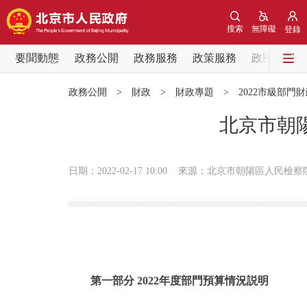
搜索
無障礙
登錄
要聞動態
政務公開
政務服務
政策服務
政民互動
要聞動態
政務公開
>
財政
>
財政專題
>
2022市級部門
黨中央精神
北京市朝陽
北京要聞
日期：2022-02-17 10:00
來源：北京市朝陽區人民檢察
各區熱點
政務公開
市領導
第一部分 2022年度部門預算情況説明
政策兌現