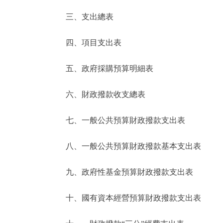
三、支出總表
走進北京
四、項目支出表
北京概況
五、政府採購預算明細表
綠色北京
六、財政撥款收支總表
多語種
七、一般公共預算財政撥款支出表
ENGLISH
八、一般公共預算財政撥款基本支出表
DEUTSCH
九、政府性基金預算財政撥款支出表
ESPAÑOL
十、國有資本經營預算財政撥款支出表
ITALIANO