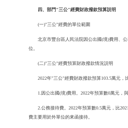
四、部門"三公"經費財政撥款預算説明
(一)"三公"經費的單位範圍
北京市豐台區人民法院因公出國(境)費用、公務
位。
(二)"三公"經費預算財政撥款情況説明
2022年"三公"經費財政撥款預算103.5萬元，比
1.因公出國(境)費用。2022年預算數0萬元
2.公務接待費。2022年預算數0.5萬元，比20
費主要用於外單位的來函接待。