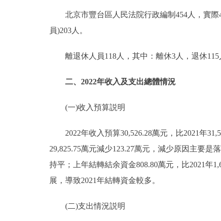
北京市豐台區人民法院行政編制454人，實際42
員)203人。
離退休人員118人，其中：離休3人，退休115
二、2022年收入及支出總體情況
(一)收入預算説明
2022年收入預算30,526.28萬元，比2021年31,5
29,825.75萬元減少123.27萬元，減少原
持平；上年結轉結余資金808.80萬元，比2021年
展，導致2021年結轉資金較多。
(二)支出情況説明