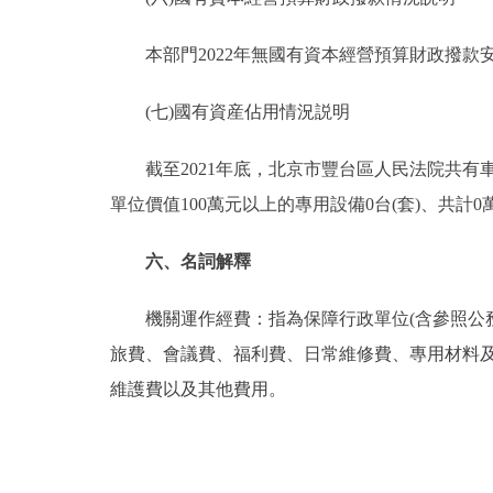
本部門2022年無國有資本經營預算財政撥款
(七)國有資産佔用情況説明
截至2021年底，北京市豐台區人民法院共有車輛57台
單位價值100萬元以上的專用設備0台(套)、共計0
六、名詞解釋
機關運作經費：指為保障行政單位(含參照公務
旅費、會議費、福利費、日常維修費、專用材料
維護費以及其他費用。