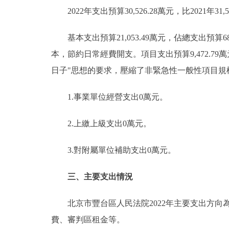
2022年支出預算30,526.28萬元，比2021年31,5
基本支出預算21,053.49萬元，佔總支出預算68.9
本，節約日常經費開支。項目支出預算9,472.79萬元
日子"思想的要求，壓縮了非緊急性一般性項目規
1.事業單位經營支出0萬元。
2.上繳上級支出0萬元。
3.對附屬單位補助支出0萬元。
三、主要支出情況
北京市豐台區人民法院2022年主要支出方向
費、審判區租金等。