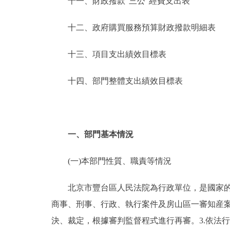
十一、財政撥款“三公”經費支出表
十二、政府購買服務預算財政撥款明細表
十三、項目支出績效目標表
十四、部門整體支出績效目標表
一、部門基本情況
(一)本部門性質、職責等情況
北京市豐台區人民法院為行政單位，是國家的審
商事、刑事、行政、執行案件及房山區一審知産案
決、裁定，根據審判監督程式進行再審。3.依法行