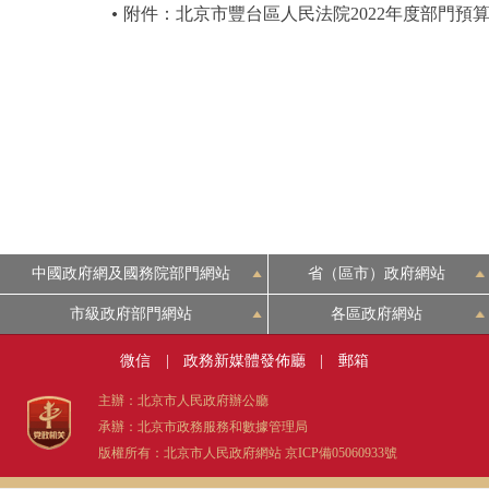
附件：北京市豐台區人民法院2022年度部門預
中國政府網及國務院部門網站
省（區市）政府網站
市級政府部門網站
各區政府網站
微信
|
政務新媒體發佈廳
|
郵箱
主辦：北京市人民政府辦公廳
承辦：北京市政務服務和數據管理局
版權所有：北京市人民政府網站
京ICP備05060933號