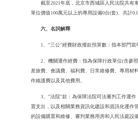
截至2021年底，北京市西城區人民法院共有車輛81台
單位價值100萬元以上的專用設備0台(套)、共計0.
六、名詞解釋
1、"三公"經費財政撥款預算數：指本部門當年
2、機關運作經費：指為保障行政單位(含參照
差旅費、會議費、福利費、日常維修費、專用材
作維護費以及其他費用。
3、"法院"款：為保障法院司法審判工作運作
置支出，以及相關業務資訊化建設和資訊化運作
的設備購置和維修、審判業務用房和人民法庭設