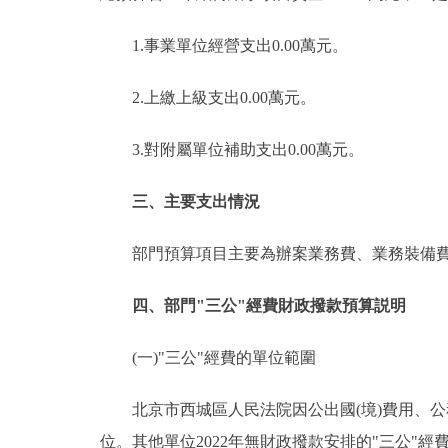
1.事業單位經營支出0.00萬元。
2.上繳上級支出0.00萬元。
3.對附屬單位補助支出0.00萬元。
三、主要支出情況
部門預算項目主要為辦案業務費、業務裝備費
四、部門"三公"經費財政撥款預算説明
(一)"三公"經費的單位範圍
北京市西城區人民法院因公出國(境)費用、公務
位。其他單位2022年無財政撥款安排的"三公"經