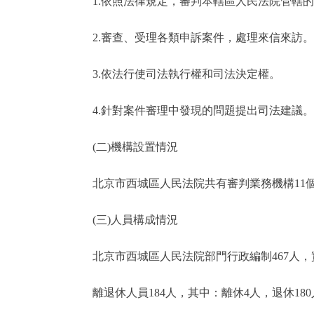
1.依照法律規定，審判本轄區人民法院管轄的
2.審查、受理各類申訴案件，處理來信來訪。
3.依法行使司法執行權和司法決定權。
4.針對案件審理中發現的問題提出司法建議。
(二)機構設置情況
北京市西城區人民法院共有審判業務機構11個，
(三)人員構成情況
北京市西城區人民法院部門行政編制467人，實際
離退休人員184人，其中：離休4人，退休180