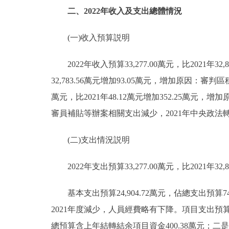
二、2022年收入及支出總體情況
(一)收入預算説明
2022年收入預算33,277.00萬元，比2021年32,
32,783.56萬元增加93.05萬元，增加原因：審
萬元，比2021年48.12萬元增加352.25萬
審員補貼等辦案相關支出減少，2021年中央政法轉
(二)支出情況説明
2022年支出預算33,277.00萬元，比2021年32,8
基本支出預算24,904.72萬元，佔總支出預算74.8
2021年度減少，人員經費略有下降。項目支出預算8,37
總預算含上年結轉結余項目資金400.38萬元；