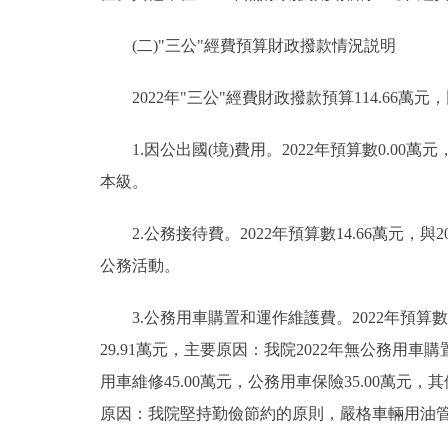
(二)"三公"經費預算財政撥款情況説明
2022年"三公"經費財政撥款預算114.66萬元，
1.因公出國(境)費用。2022年預算數0.0
本級。
2.公務接待費。2022年預算數14.66萬元，
公務活動。
3.公務用車購置和運作維護費。2022年預算數100
29.91萬元，主要原因：我院2022年無公務用車購
用車維修45.00萬元，公務用車保險35.00萬元，其
原因：我院堅持勤儉節約的原則，嚴格車輛用油管