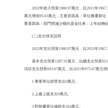
2022年收入預算1980.97萬元，比2021年1967.
萬元增加95.63萬元，主要原因為：單位搬遷新址，機
要原因為：部門間減少橫向資金往來；上年結轉結余資
(二)支出情況説明
2022年支出預算1980.97萬元，比2021年1967.
基本支出預算1287.91萬元，佔總支出預算65.01
項目支出預算693.07萬元，比2021年675.6
1.事業單位經營支出0萬元。
2.上繳上級支出0萬元。
3.對附屬單位補助支出0萬元。