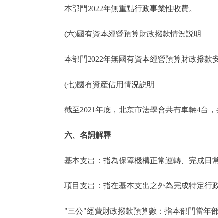
本部門2022年無重點行政事業性收費。
(六)國有資本經營預算財政撥款情況説明
本部門2022年無國有資本經營預算財政撥款
(七)國有資産佔用情況説明
截至2021年底，北京市法學會共有車輛4台，共
六、名詞解釋
基本支出：指為保障機構正常運轉、完成日常
項目支出：指在基本支出之外為完成特定行政
"三公"經費財政撥款預算數：指本部門當年部