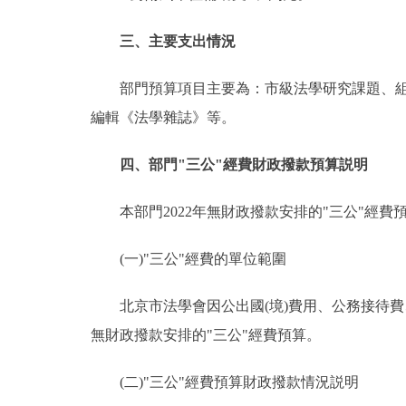
三、主要支出情況
部門預算項目主要為：市級法學研究課題、組織
編輯《法學雜誌》等。
四、部門"三公"經費財政撥款預算説明
本部門2022年無財政撥款安排的"三公"經費
(一)"三公"經費的單位範圍
北京市法學會因公出國(境)費用、公務接待費、
無財政撥款安排的"三公"經費預算。
(二)"三公"經費預算財政撥款情況説明