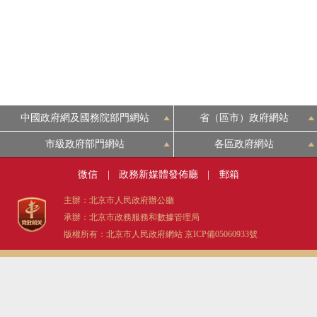
中國政府網及國務院部門網站
省（區市）政府網站
市級政府部門網站
各區政府網站
微信
|
政務新媒體發佈廳
|
郵箱
主辦：北京市人民政府辦公廳
承辦：北京市政務服務和數據管理局
版權所有：北京市人民政府網站
京ICP備05060933號