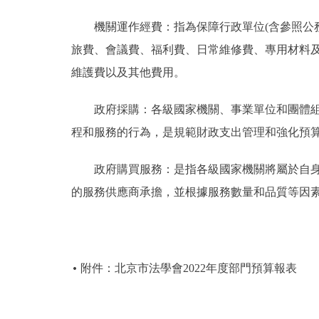
機關運作經費：指為保障行政單位(含參照公務
旅費、會議費、福利費、日常維修費、專用材料
維護費以及其他費用。
政府採購：各級國家機關、事業單位和團體組織
程和服務的行為，是規範財政支出管理和強化預
政府購買服務：是指各級國家機關將屬於自身職
的服務供應商承擔，並根據服務數量和品質等因
附件：北京市法學會2022年度部門預算報表