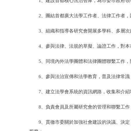
1、建設首都核心法治智庫，為市委市政府領導決
2、團結首都廣大法學工作者、法律工作者，圍
3、組織和指導各研究會開展多學科、多層次的
4、參與法律、法規的草擬、論證工作，對本市
5、同境內外法學團體和法律團體聯繫工作，開
6、參與法治宣傳和法學教育，普及法律常識
7、建立法學會系統的資訊網路，收集和介紹境
8、負責會員及所屬研究會的管理和聯繫工作，
9、貫徹市委關於加強社會建設的決議、決定，