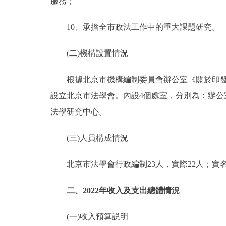
服務；
10、承擔全市政法工作中的重大課題研究。
(二)機構設置情況
根據北京市機構編制委員會辦公室《關於印發北京
設立北京市法學會。內設4個處室，分別為：辦公
法學研究中心。
(三)人員構成情況
北京市法學會行政編制23人，實際22人；實名制
二、2022年收入及支出總體情況
(一)收入預算説明