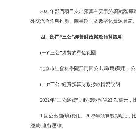
2022年部門項目支出預算主要用於:高端智庫
外交流合作與推廣、圖書期刊及數字化資源購置
四、部門“三公”經費財政撥款預算説明
(一)“三公”經費的單位範圍
北京市社會科學院部門因公出國(境)費用、公
(二)“三公”經費預算財政撥款情況説明
2022年"三公經費"財政撥款預算23.71萬元，比
1.因公出國(境)費用。2022年預算數0萬元，比
經費”進行壓縮。