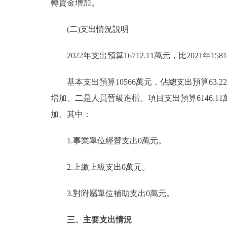
轉資金增加。
(二)支出情況説明
2022年支出預算16712.11萬元，比2021年1581
基本支出預算10566萬元，佔總支出預算63.22%
增加、二是人員晉級進檔。項目支出預算6146.11萬元
加。其中：
1.事業單位經營支出0萬元。
2.上繳上級支出0萬元。
3.對附屬單位補助支出0萬元。
三、主要支出情況