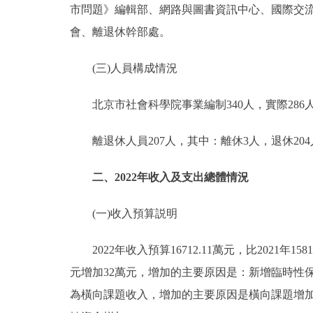
市問題》編輯部、網路與圖書資訊中心、國際交流
會、離退休幹部處。
(三)人員構成情況
北京市社會科學院事業編制340人，實際286
離退休人員207人，其中：離休3人，退休204
二、2022年收入及支出總體情況
(一)收入預算説明
2022年收入預算16712.11萬元，比2021年1581
元增加32萬元，增加的主要原因是：新增臨時性保障
為橫向課題收入，增加的主要原因是橫向課題增加；上年