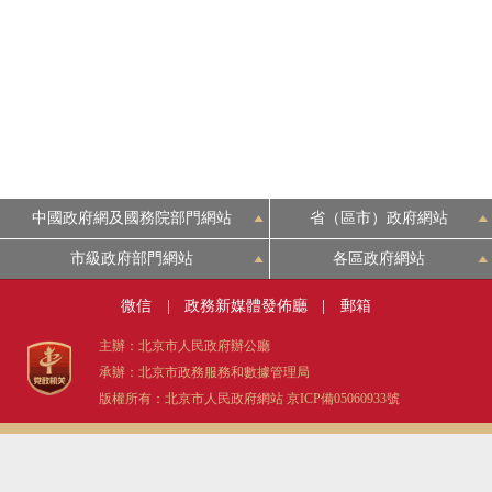
中國政府網及國務院部門網站
省（區市）政府網站
市級政府部門網站
各區政府網站
微信
|
政務新媒體發佈廳
|
郵箱
主辦：北京市人民政府辦公廳
承辦：北京市政務服務和數據管理局
版權所有：北京市人民政府網站
京ICP備05060933號