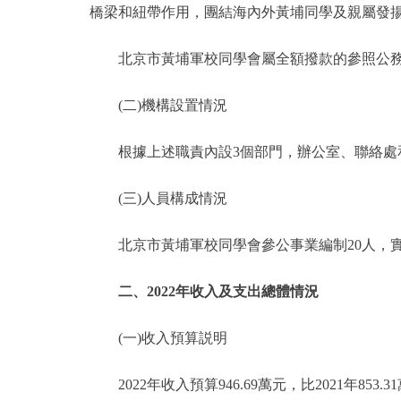
橋梁和紐帶作用，團結海內外黃埔同學及親屬發
北京市黃埔軍校同學會屬全額撥款的參照公務
(二)機構設置情況
根據上述職責內設3個部門，辦公室、聯絡處
(三)人員構成情況
北京市黃埔軍校同學會參公事業編制20人，實有
二、2022年收入及支出總體情況
(一)收入預算説明
2022年收入預算946.69萬元，比2021年853.3