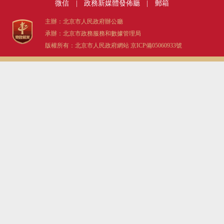
微信
|
政務新媒體發佈廳
|
郵箱
主辦：北京市人民政府辦公廳
承辦：北京市政務服務和數據管理局
版權所有：北京市人民政府網站
京ICP備05060933號