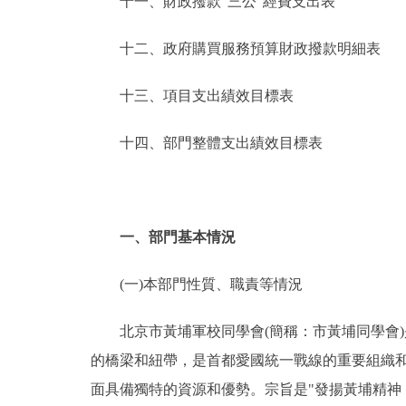
十一、財政撥款“三公”經費支出表
十二、政府購買服務預算財政撥款明細表
十三、項目支出績效目標表
十四、部門整體支出績效目標表
一、部門基本情況
(一)本部門性質、職責等情況
北京市黃埔軍校同學會(簡稱：市黃埔同學會)
的橋梁和紐帶，是首都愛國統一戰線的重要組織和
面具備獨特的資源和優勢。宗旨是"發揚黃埔精神