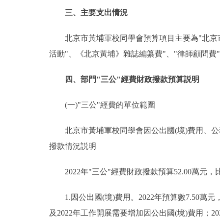
三、主要支出情況
北京市黃埔軍校同學會預算項目主要為"北京市黃
活動"、《北京黃埔》雜誌編纂費"、"律師顧問費
四、部門"三公"經費財政撥款預算説明
(一)"三公"經費的單位範圍
北京市黃埔軍校同學會因公出國(境)費用、公務
撥款情況説明
2022年"三公"經費財政撥款預算52.00萬元，比
1.因公出國(境)費用。2022年預算數7.50萬
及2022年工作開展需要增加因公出國(境)費用；2