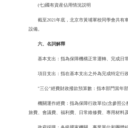
(七)國有資産佔用情況説明
截至2021年底，北京市黃埔軍校同學會共有車輛
設備。
六、名詞解釋
基本支出：指為保障機構正常運轉、完成日常
項目支出：指在基本支出之外為完成特定行政
"三公"經費財政撥款預算數：指本部門當年部
機關運作經費：指為保障行政單位(含參照公務
旅費、會議費、福利費、日常維修費、專用材料
政府採購：各級國家機關、事業單位和團體組織