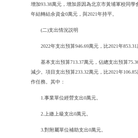
增加93.38萬元，增加原因為北京市黃埔軍校同
年結轉結余資金0萬元，與2021年持平。
(二)支出情況説明
2022年支出預算946.69萬元，比2021年853.31
基本支出預算713.37萬元，佔總支出預算75.36%
減少。項目支出預算233.32萬元，比2021年106
作任務。其中：
1.事業單位經營支出0萬元。
2.上繳上級支出0萬元。
3.對附屬單位補助支出0萬元。