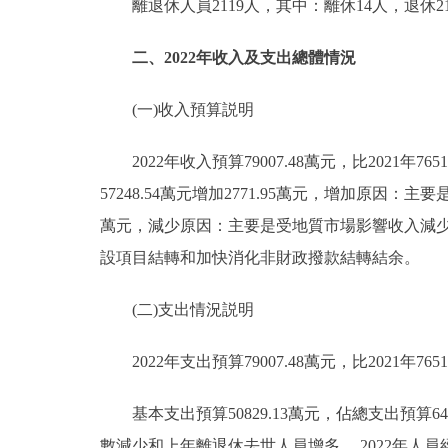
離退休人員2119人，其中：離休14人，退休21
二、2022年收入及支出總體情況
(一)收入預算説明
2022年收入預算79007.48萬元，比2021年7651
57248.54萬元增加2771.95萬元，增加原因：主要
萬元，減少原因：主要是受地質市場影響收入減少；上年結
設項目結轉和加快消化非財政撥款結轉結余。
(二)支出情況説明
2022年支出預算79007.48萬元，比2021年7651
基本支出預算50829.13萬元，佔總支出預算64.3
數減少和上年離退休去世人員增多， 2022年人員經費有