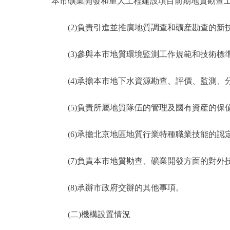
本市礦業開發和重大工程建設項目前期地質勘查
(2)負責引進並推廣地質調查和礦産勘查的新
(3)參與本市地質環境監測工作規範和技術標
(4)承擔本市地下水資源勘查、評價、監測、
(5)負責所屬地質隊伍的管理及國有資産的保
(6)承擔北京地區地質行業特種職業技能的認
(7)負責本市地質勘查、礦業開發方面的對外
(8)承辦市政府交辦的其他事項。
(二)機構設置情況