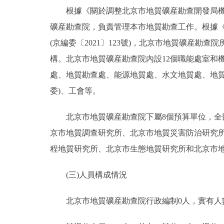
根據《關於調整北京市地質礦産勘查開發局機構編
礦産勘查院，負責管理本市地質勘查工作。根據
(京編委〔2021〕123號)，北京市地質礦産
構。北京市地質礦産勘查院內設12個職能處室和機
處、地質勘查處、能源地質處、水文地質處、地
委)、工會等。
北京市地質礦産勘查院下屬8個預算單位，全部
京市地質調查研究所、北京市地質災害防治研究
程地質研究所、北京市生態地質研究所和北京市
(三)人員構成情況
北京市地質礦産勘查院行政編制0人，實有人數0人；