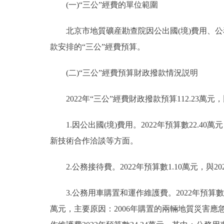
(一)“三公”經費的單位範圍
北京市地質礦産勘查院因公出國(境)費用、公務
款安排的“三公”經費預算。
(二)“三公”經費預算財政撥款情況説明
2022年“三公”經費財政撥款預算112.23萬元，
1.因公出國(境)費用。2022年預算數22.40
新技術合作洽談等方面。
2.公務接待費。2022年預算數1.10萬元，與2
3.公務用車購置和運作維護費。2022年預算數88.
萬元，主要原因：2006年購置的兩輛地質災害