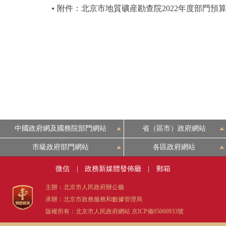
附件：北京市地質礦産勘查院2022年度部門預
中國政府網及國務院部門網站
省（區市）政府網站
市級政府部門網站
各區政府網站
微信
|
政務新媒體發佈廳
|
郵箱
主辦：北京市人民政府辦公廳
承辦：北京市政務服務和數據管理局
版權所有：北京市人民政府網站
京ICP備05060933號