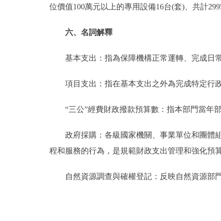
位價值100萬元以上的專用設備16台(套)、共計2995
六、名詞解釋
基本支出：指為保障機構正常運轉、完成日常
項目支出：指在基本支出之外為完成特定行政
“三公”經費財政撥款預算數：指本部門當年部
政府採購：各級國家機關、事業單位和團體組織
程和服務的行為，是規範財政支出管理和強化預
自然資源調查與確權登記：反映自然資源部門