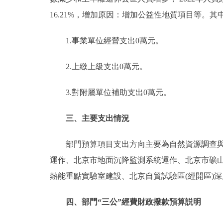
16.21%，增加原因：增加公益性地質項目等。其
1.事業單位經營支出0萬元。
2.上繳上級支出0萬元。
3.對附屬單位補助支出0萬元。
三、主要支出情況
部門預算項目支出方向主要為自然資源調查與確
運作、北京市地面沉降監測系統運作、北京市礦
熱能重點實驗室建設、北京自貿試驗區(經開區)
四、部門“三公”經費財政撥款預算説明