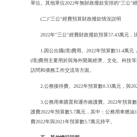
單位。其他單位2022年無財政撥款安排的"三公"
(二)"三公"經費預算財政撥款情況説明
2022年"三公"經費財政撥款預算57.43萬元，比
1.因公出國(境)費用。2022年預算數51.4萬元
(境)費用主要用於與海外開展經濟、文化、科技
訪問和僑務工作交流等方面。
2.公務接待費。2022年預算數0.33萬元，與
3.公務用車購置和運作維護費。2022年預算數5
護費2022年預算數5.7萬元，其中：公務用車燃油
費2022年與2021年預算數5.7萬元持平。