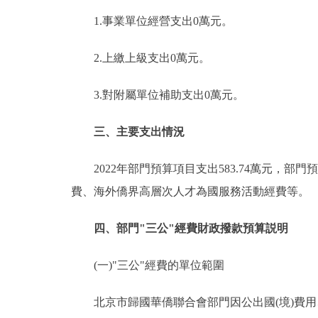
1.事業單位經營支出0萬元。
2.上繳上級支出0萬元。
3.對附屬單位補助支出0萬元。
三、主要支出情況
2022年部門預算項目支出583.74萬元，
費、海外僑界高層次人才為國服務活動經費等。
四、部門"三公"經費財政撥款預算説明
(一)"三公"經費的單位範圍
北京市歸國華僑聯合會部門因公出國(境)費用