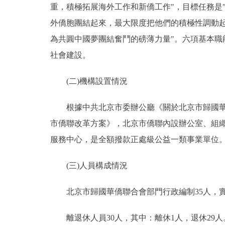
重，積極拓展海外工作和新僑工作"，目標任務是
外僑胞團結起來，最大限度把他們的積極性調動
為共圓中國夢團結奮鬥的磅薄力量"。六項基本
社會建設。
(二)機構設置情況
根據中共北京市委辦公廳《關於北京市歸國華僑聯
市僑聯改革方案》，北京市僑聯內設辦公室、組織
服務中心，是全額撥款正處級公益一類事業單位
(三)人員構成情況
北京市歸國華僑聯合會部門行政編制35人，實有人
離退休人員30人，其中：離休1人，退休29人