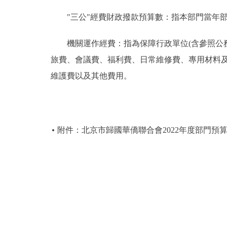
"三公"經費財政撥款預算數：指本部門當年部
機關運作經費：指為保障行政單位(含參照公務
旅費、會議費、福利費、日常維修費、專用材料
維護費以及其他費用。
附件：北京市歸國華僑聯合會2022年度部門預