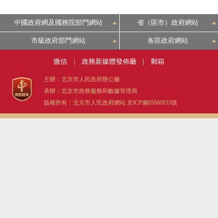
中國政府網及國務院部門網站
省（區市）政府網站
市級政府部門網站
各區政府網站
微信
|
政務新媒體發佈廳
|
郵箱
主辦：北京市人民政府辦公廳
承辦：北京市政務服務和數據管理局
版權所有：北京市人民政府網站
京ICP備05060933號