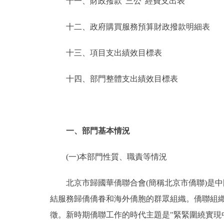
十一、財政撥款“三公”經費支出表
十二、政府購買服務預算財政撥款明細表
十三、項目支出績效目標表
十四、部門整體支出績效目標表
一、部門基本情況
(一)本部門性質、職責等情況
北京市歸國華僑聯合會(簡稱北京市僑聯)是中
結服務歸僑僑眷和海外僑胞的群眾組織。僑聯組織
徵。新時期僑聯工作的時代主題是"緊緊圍繞實現