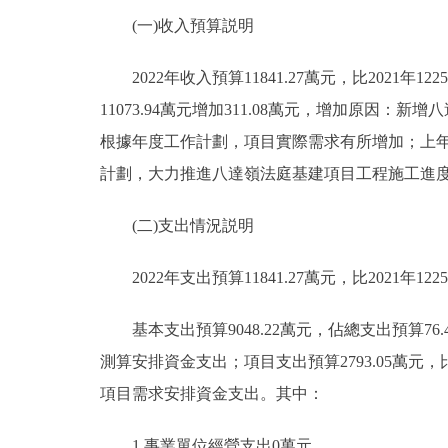
(一)收入預算説明
2022年收入預算11841.27萬元，比2021年122
11073.94萬元增加311.08萬元，增加原因：
根據年度工作計劃，項目實際需求有所增加；上年結轉結余
計劃，大力推進八達嶺法庭基建項目工程施工進
(二)支出情況説明
2022年支出預算11841.27萬元，比2021年1225
基本支出預算9048.22萬元，佔總支出預算76.42
測算安排資金支出；項目支出預算2793.05萬元，比2
項目需求安排資金支出。其中：
1.事業單位經營支出0萬元。