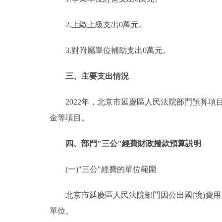
2.上繳上級支出0萬元。
3.對附屬單位補助支出0萬元。
三、主要支出情況
2022年，北京市延慶區人民法院部門預算項
金等項目。
四、部門"三公"經費財政撥款預算説明
(一)"三公"經費的單位範圍
北京市延慶區人民法院部門因公出國(境)費用
單位。