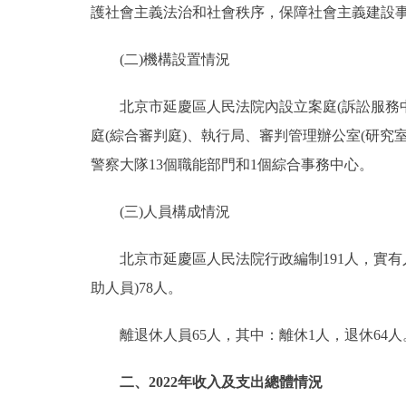
護社會主義法治和社會秩序，保障社會主義建設
(二)機構設置情況
北京市延慶區人民法院內設立案庭(訴訟服務中心
庭(綜合審判庭)、執行局、審判管理辦公室(研究
警察大隊13個職能部門和1個綜合事務中心。
(三)人員構成情況
北京市延慶區人民法院行政編制191人，實有人
助人員)78人。
離退休人員65人，其中：離休1人，退休64人
二、2022年收入及支出總體情況