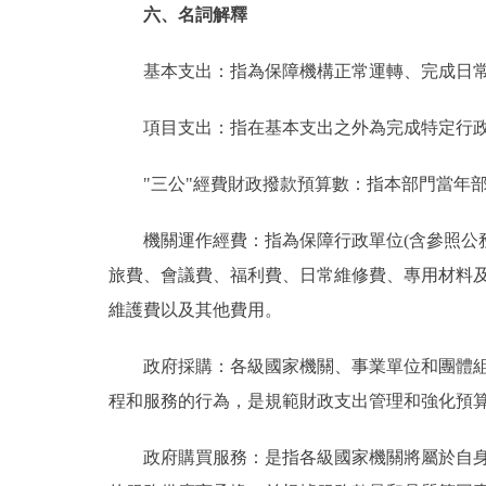
六、名詞解釋
基本支出：指為保障機構正常運轉、完成日常
項目支出：指在基本支出之外為完成特定行政
"三公"經費財政撥款預算數：指本部門當年部
機關運作經費：指為保障行政單位(含參照公務
旅費、會議費、福利費、日常維修費、專用材料
維護費以及其他費用。
政府採購：各級國家機關、事業單位和團體組織
程和服務的行為，是規範財政支出管理和強化預
政府購買服務：是指各級國家機關將屬於自身職