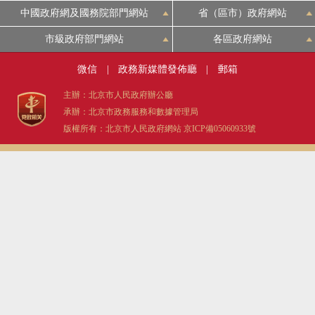
中國政府網及國務院部門網站
省（區市）政府網站
市級政府部門網站
各區政府網站
微信
|
政務新媒體發佈廳
|
郵箱
主辦：北京市人民政府辦公廳
承辦：北京市政務服務和數據管理局
版權所有：北京市人民政府網站
京ICP備05060933號