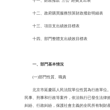
十一、財政撥款“三公”經費支出表
十二、政府購買服務預算財政撥款明細表
十三、項目支出績效目標表
十四、部門整體支出績效目標表
一、部門基本情況
(一)部門性質、職責
北京市延慶區人民法院單位性質為行政單位。北
民事、刑事和行政等案件，依法執行已發生法律
糾紛、行政糾紛，保護社會主義的全民所有制財