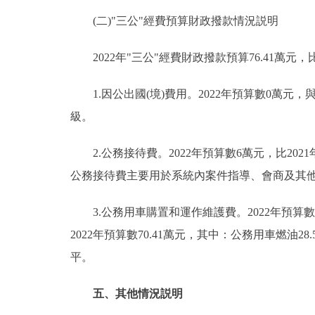
(二)"三公"經費預算財政撥款情況説明
2022年"三公"經費財政撥款預算76.41萬元，比
1.因公出國(境)費用。2022年預算數0萬元，
級。
2.公務接待費。2022年預算數6萬元，比2021
公務接待費主要用於系統內案件指導、會商及其
3.公務用車購置和運作維護費。2022年預算數7
2022年預算數70.41萬元，其中：公務用車燃油28
平。
五、其他情況説明