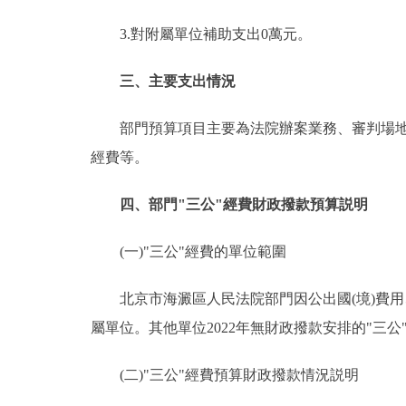
3.對附屬單位補助支出0萬元。
三、主要支出情況
部門預算項目主要為法院辦案業務、審判場地租
經費等。
四、部門"三公"經費財政撥款預算説明
(一)"三公"經費的單位範圍
北京市海澱區人民法院部門因公出國(境)費用、
屬單位。其他單位2022年無財政撥款安排的"三公
(二)"三公"經費預算財政撥款情況説明