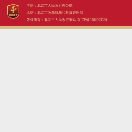
主辦：北京市人民政府辦公廳
承辦：北京市政務服務和數據管理局
版權所有：北京市人民政府網站
京ICP備05060933號