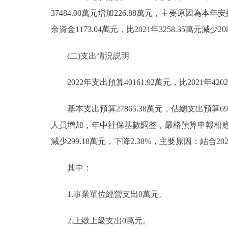
37484.00萬元增加226.88萬元，主要原因
余資金1173.04萬元，比2021年3258.35萬元
(二)支出情況説明
2022年支出預算40161.92萬元，比2021年4202
基本支出預算27865.38萬元，佔總支出預算69.38
人員增加，年中社保基數調整，嚴格預算申報相應減少人員
減少299.18萬元，下降2.38%，主要原因：結
其中：
1.事業單位經營支出0萬元。
2.上繳上級支出0萬元。