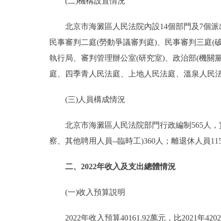
(二)機構設置情況
北京市海澱區人民法院內設14個部門及7個派出
民事審判二庭(勞動爭議審判庭)、民事審判三庭(
執行局、審判管理辦公室(研究室)、政治部(機
庭、四季青人民法庭、上地人民法庭、溫泉人民
(三)人員構成情況
北京市海澱區人民法院部門行政編制565人，實有
察、其他聘用人員--臨時工)360人；離退休人員1
二、2022年收入及支出總體情況
(一)收入預算説明
2022年收入預算40161.92萬元，比2021年420