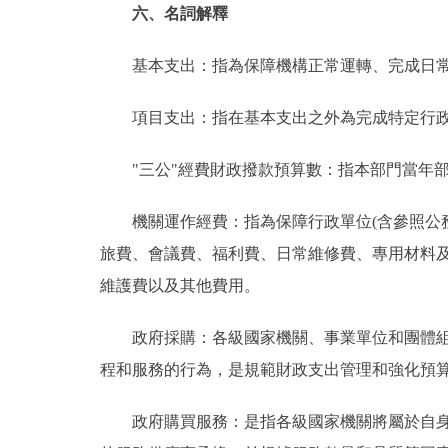
六、名詞解釋
基本支出：指為保障機構正常運轉、完成日常
項目支出：指在基本支出之外為完成特定行政
"三公"經費財政撥款預算數：指本部門當年部
機關運作經費：指為保障行政單位(含參照公務
旅費、會議費、福利費、日常維修費、專用材料
維護費以及其他費用。
政府採購：各級國家機關、事業單位和團體組織
程和服務的行為，是規範財政支出管理和強化預
政府購買服務：是指各級國家機關將屬於自身職