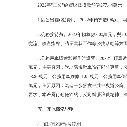
2022年"三公"經費財政撥款預算277.44萬元，
1.因公出國(境)費用。2022年預算數0萬元
2.公務接待費。2022年預算數8.00萬元，與2
交流、檢查指導、請示彙報工作等公務活動等方
3.公務用車購置和運作維護費。2022年預算數269
萬元，主要原因：對老舊機動車進行部分更新，公
53.86萬元，公務用車維修51.05萬元，公務用車保
萬元，主要原因：為進一步落實中共中央辦公廳、
要求，本著厲行勤儉節約，反對鋪張浪費精神，減
五、其他情況説明
(一)政府採購預算説明