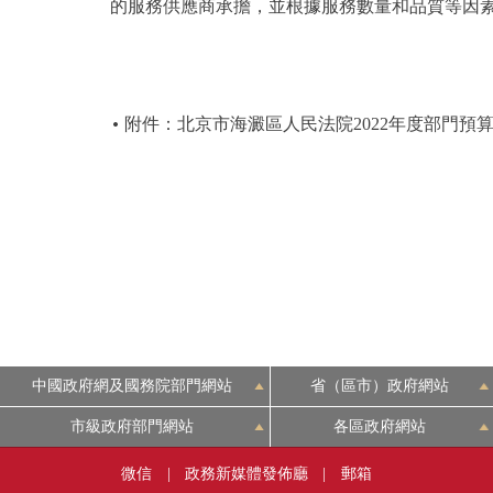
的服務供應商承擔，並根據服務數量和品質等因
附件：北京市海澱區人民法院2022年度部門預
中國政府網及國務院部門網站
省（區市）政府網站
市級政府部門網站
各區政府網站
微信
|
政務新媒體發佈廳
|
郵箱