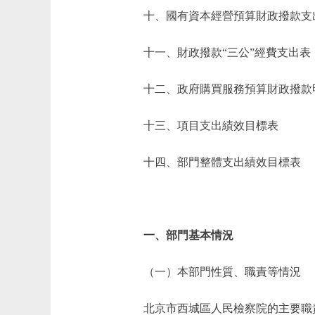
十、國有資本經營預算財政撥款支
十一、財政撥款“三公”經費支出表
十二、政府購買服務預算財政撥款
十三、項目支出績效目標表
十四、部門整體支出績效目標表
一、部門基本情況
（一）本部門性質、職責等情況
北京市西城區人民檢察院的主要職責