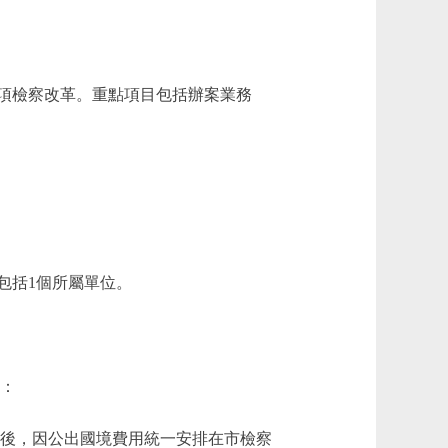
項檢察改革。重點項目包括辦案業務
包括1個所屬單位。
中：
管理後，因公出國境費用統一安排在市檢察