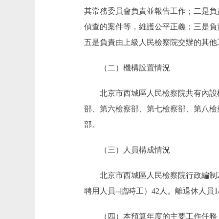
其常務委員會負責並報告工作；二是負
偵查的案件等，維護公平正義；三是負
五是負責由上級人民檢察院交辦的其他
（二）機構設置情況
北京市西城區人民檢察院共有內設機構
部、第六檢察部、第七檢察部、第八檢
部。
（三）人員構成情況
北京市西城區人民檢察院行政編制201
聘用人員--臨時工）42人。離退休人員1
（四）本預算年度的主要工作任務