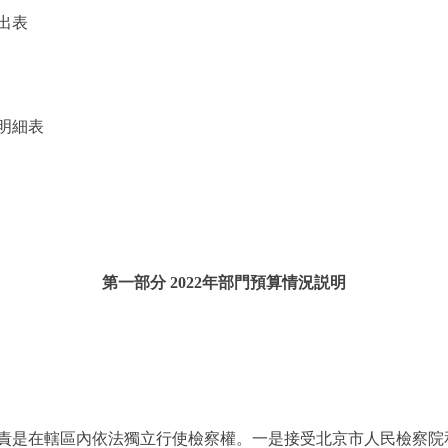
出表
明細表
第一部分 2022年部門預算情況説明
是在轄區內依法獨立行使檢察權。一是接受北京市人民檢察院