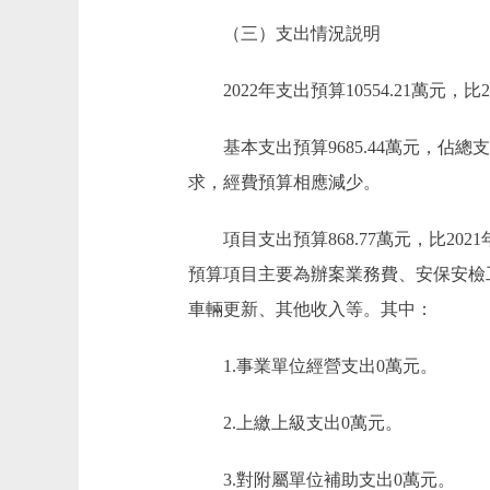
（三）支出情況説明
2022年支出預算10554.21萬元，比202
基本支出預算9685.44萬元，佔總支出預
求，經費預算相應減少。
項目支出預算868.77萬元，比2021
預算項目主要為辦案業務費、安保安檢
車輛更新、其他收入等。其中：
1.事業單位經營支出0萬元。
2.上繳上級支出0萬元。
3.對附屬單位補助支出0萬元。