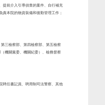
、提前介入引導偵查的案件、自行補充
負責本院的物資裝備和後勤管理工作；
、第三檢察部、第四檢察部、第五檢察
部（機關黨委、機關紀委）、檢務督察
察院聘任書記員、聘用制司法警察、其他