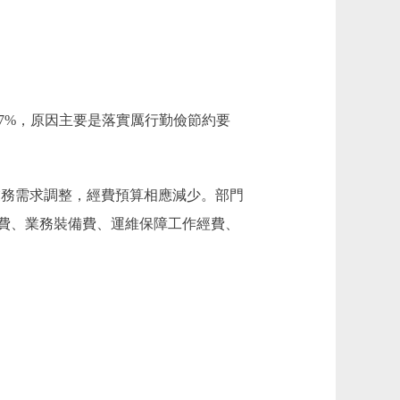
少6.07%，原因主要是落實厲行勤儉節約要
合部門業務需求調整，經費預算相應減少。部門
費、業務裝備費、運維保障工作經費、