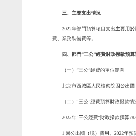
三、主要支出情況
2022年部門預算項目支出主要用於
費、業務裝備費等。
四、部門“三公”經費財政撥款預算
（一）“三公”經費的單位範圍
北京市西城區人民檢察院因公出國（
（二）“三公”經費預算財政撥款情
2022年"三公經費"財政撥款預算78.
1.因公出國（境）費用。2022年預