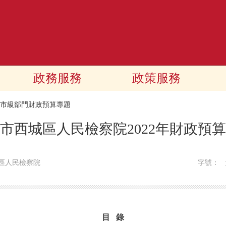
政務服務
政策服務
22市級部門財政預算專題
市西城區人民檢察院2022年財政預
區人民檢察院
字號：
目 錄