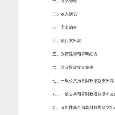
一、收支總表
二、收入總表
三、支出總表
四、項目支出表
五、政府採購預算明細表
六、財政撥款收支總表
七、一般公共預算財政撥款支出表
八、一般公共預算財政撥款基本支
九、政府性基金預算財政撥款支出