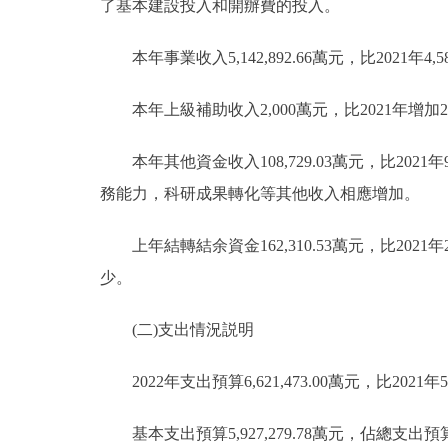
了基本建設投入和開辦費的投入。
本年事業收入5,142,892.66萬元，比2021年4
本年上級補助收入2,000萬元，比2021年增加
本年其他資金收入108,729.03萬元，比2021年
務能力，科研成果轉化等其他收入相應增加。
上年結轉結余資金162,310.53萬元，比2021年
少。
(二)支出情況説明
2022年支出預算6,621,473.00萬元，比2021年5,8
基本支出預算5,927,279.78萬元，佔總支出預算89.