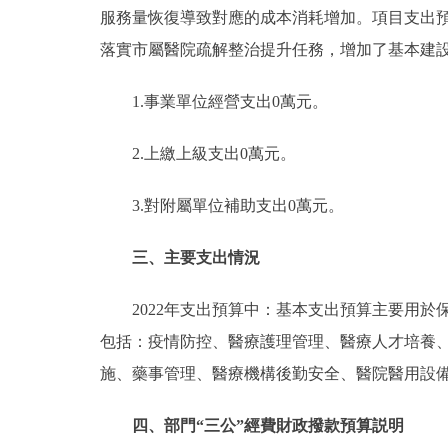
服務量恢復導致對應的成本消耗增加。項目支出預算694,19
落實市屬醫院疏解整治提升任務，增加了基本建
1.事業單位經營支出0萬元。
2.上繳上級支出0萬元。
3.對附屬單位補助支出0萬元。
三、主要支出情況
2022年支出預算中：基本支出預算主要用於
包括：疫情防控、醫療護理管理、醫療人才培養
施、藥事管理、醫療機構後勤安全、醫院醫用設備
四、部門“三公”經費財政撥款預算説明