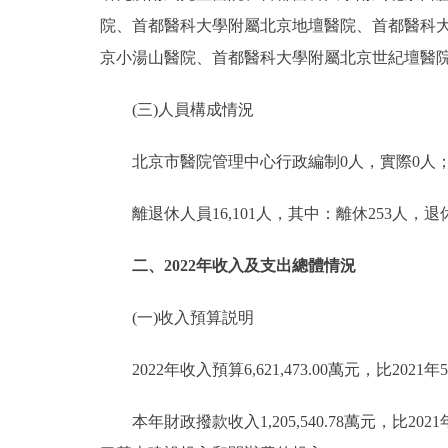
院、首都醫科大學附屬北京地壇醫院、首都醫科
京小湯山醫院、首都醫科大學附屬北京世紀壇醫
(三)人員構成情況
北京市醫院管理中心行政編制0人，實際0人；事業編制
離退休人員16,101人，其中：離休253人，退休1
二、2022年收入及支出總體情況
(一)收入預算説明
2022年收入預算6,621,473.00萬元，比2021年5,
本年財政撥款收入1,205,540.78萬元，比202