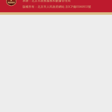
承辦：北京市政務服務和數據管理局
版權所有：北京市人民政府網站
京ICP備05060933號