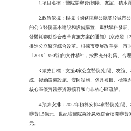
1.項目名稱：醫院開辦費(朝陽、友誼、積水潭
2.政策依據：根據《國務院辦公廳關於城市公立醫
的公立醫院基本建設和設備購置、重點學科發展
發醫耗聯動綜合改革實施方案的通知》(京政發〔2
推進公立醫院綜合改革。根據市發展改革委、市財
〔2019〕990號)的文件精神，按照充分利舊、
3.績效目標：支援4家公立醫院(朝陽、友誼、
統、後勤設備設施、安防設施、傢具被服、標識系
核心區優質醫療資源擴容和向非核心區疏解。
4.預算安排：2022年預算安排4家醫院(朝陽
辦費1.5億元、世紀壇醫院急診急救綜合樓開辦費0
元。