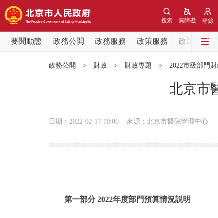
搜索
無障礙
登錄
要聞動態
政務公開
政務服務
政策服務
政民互動
要聞動態
政務公開
>
財政
>
財政專題
>
2022市級部門
黨中央精神
北京市
北京要聞
日期：2022-02-17 10:00
來源：北京市醫院管理中心
各區熱點
政務公開
市領導
第一部分 2022年度部門預算情況説明
政策兌現