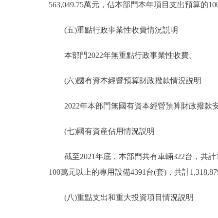
563,049.75萬元，佔本部門本年項目支出預算的10
(五)重點行政事業性收費情況説明
本部門2022年無重點行政事業性收費。
(六)國有資本經營預算財政撥款情況説明
2022年本部門無國有資本經營預算財政撥款
(七)國有資産佔用情況説明
截至2021年底，本部門共有車輛322台，共計107,
100萬元以上的專用設備4391台(套)，共計1,318,87
(八)重點支出和重大投資項目情況説明