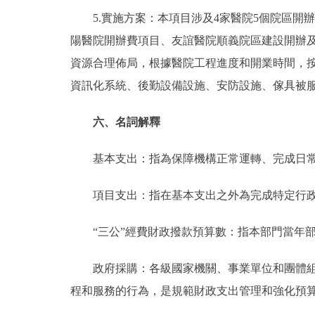
5.實施方案：本項目涉及4家醫院5個院區開
陽醫院開辦費項目、友誼醫院順義院區建設開辦及通
資源合理佈局，根據醫院工程進度和開業時間，
資訊化系統、後勤設備設施、安防設施、傢具被
六、名詞解釋
基本支出：指為保障機構正常運轉、完成日常
項目支出：指在基本支出之外為完成特定行政
“三公”經費財政撥款預算數：指本部門當年部
政府採購：各級國家機關、事業單位和團體組織
程和服務的行為，是規範財政支出管理和強化預