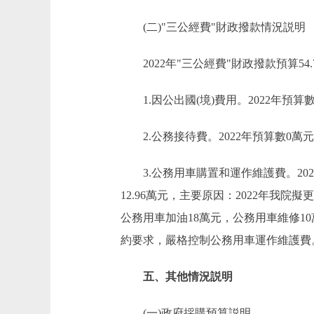
(二)"三公經費"財政撥款情況説明
2022年"三公經費"財政撥款預算54.7
1.因公出國(境)費用。2022年預算
2.公務接待費。2022年預算數0萬
3.公務用車購置和運作維護費。2022年預
12.96萬元，主要原因：2022年我院
公務用車加油18萬元，公務用車維修10
約要求，嚴格控制公務用車運作維護費
五、其他情況説明
(一)政府採購預算説明