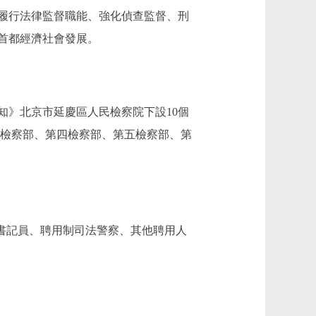
履行法律監督職能、強化偵查監督、刑
首都經濟社會發展。
》北京市延慶區人民檢察院下設10個
三檢察部、第四檢察部、第五檢察部、第
任書記員、聘用制司法警察、其他聘用人