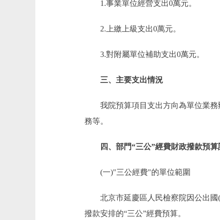
1.事業單位經營支出0萬元。
2.上繳上級支出0萬元。
3.對附屬單位補助支出0萬元。
三、主要支出情況
我院預算項目支出方向為單位業務辦
務等。
四、部門“三公”經費財政撥款預算
(一)"三公經費"的單位範圍
北京市延慶區人民檢察院因公出國(境
撥款安排的“三公”經費預算。