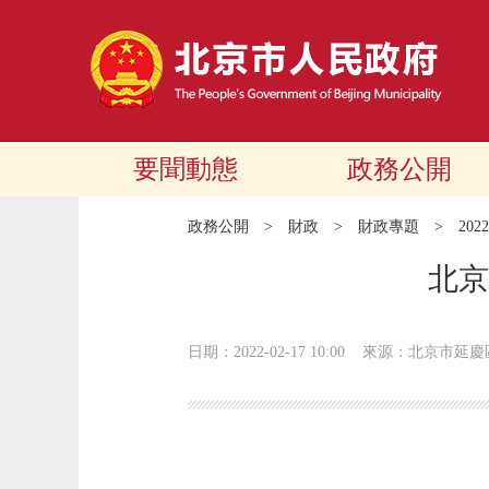
要聞動態
政務公開
政務公開
>
財政
>
財政專題
>
20
北京
日期：2022-02-17 10:00
來源：北京市延慶