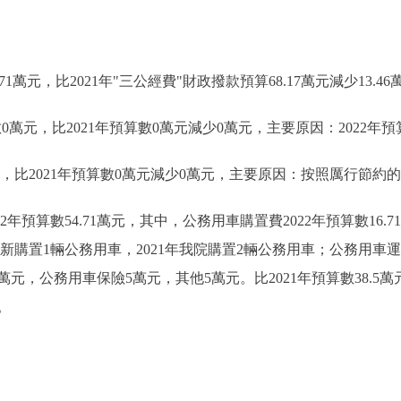
1萬元，比2021年"三公經費"財政撥款預算68.17萬元減少13.4
數0萬元，比2021年預算數0萬元減少0萬元，主要原因：2022年
元，比2021年預算數0萬元減少0萬元，主要原因：按照厲行節約
算數54.71萬元，其中，公務用車購置費2022年預算數16.71萬
擬更新購置1輛公務用車，2021年我院購置2輛公務用車；公務用車運
萬元，公務用車保險5萬元，其他5萬元。比2021年預算數38.5
。