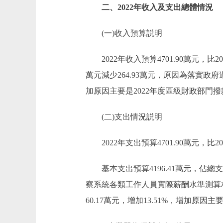
二、2022年收入及支出總體情況
(一)收入預算説明
2022年收入預算4701.90萬元，比2021
萬元減少264.93萬元，原因為落實政
加原因主要是2022年度區級財政部門撥款
(二)支出情況説明
2022年支出預算4701.90萬元，比2021
基本支出預算4196.41萬元，佔總支出預
察系統各類工作人員實際薪酬水準測算相應
60.17萬元，增加13.51%，增加原