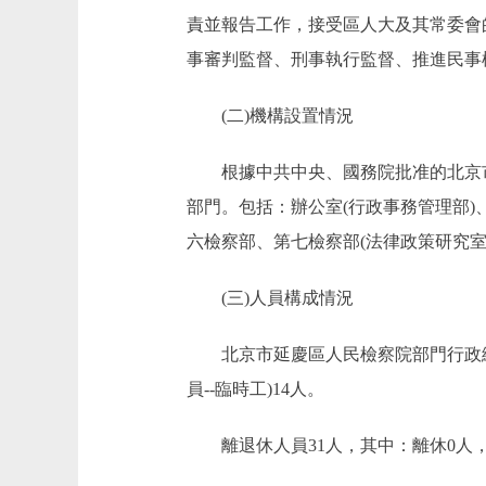
責並報告工作，接受區人大及其常委會
事審判監督、刑事執行監督、推進民事
(二)機構設置情況
根據中共中央、國務院批准的北京市
部門。包括：辦公室(行政事務管理部)
六檢察部、第七檢察部(法律政策研究室
(三)人員構成情況
北京市延慶區人民檢察院部門行政編制
員--臨時工)14人。
離退休人員31人，其中：離休0人，