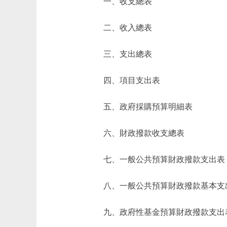
一、收支總表
二、收入總表
三、支出總表
四、項目支出表
五、政府採購預算明細表
六、財政撥款收支總表
七、一般公共預算財政撥款支出表
八、一般公共預算財政撥款基本支
九、政府性基金預算財政撥款支出