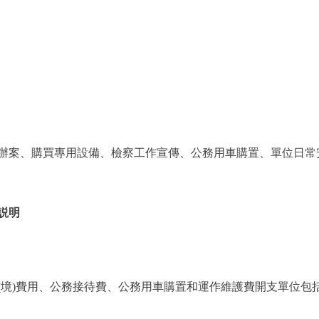
案、購買專用設備、檢察工作宣傳、公務用車購置、單位日常
説明
)費用、公務接待費、公務用車購置和運作維護費開支單位包括1