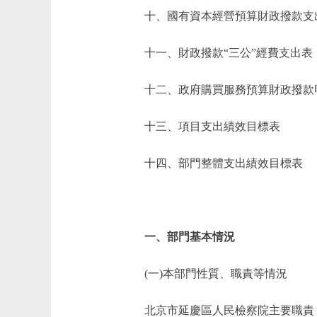
十、國有資本經營預算財政撥款支
十一、財政撥款“三公”經費支出表
十二、政府購買服務預算財政撥款
十三、項目支出績效目標表
十四、部門整體支出績效目標表
一、部門基本情況
(一)本部門性質、職責等情況
北京市延慶區人民檢察院主要職責：