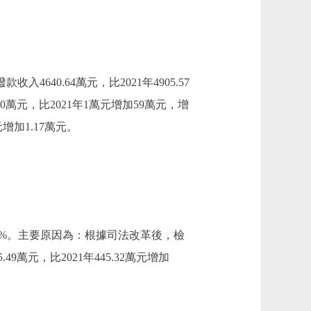
入4640.64萬元，比2021年4905.57
萬元，比2021年1萬元增加59萬元，增
增加1.17萬元。
5.94%。主要原因為：根據司法改革後，檢
元，比2021年445.32萬元增加