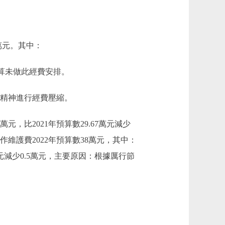
6萬元。其中：
預算未做此經費安排。
的精神進行經費壓縮。
元，比2021年預算數29.67萬元減少
作維護費2022年預算數38萬元，其中：
萬元減少0.5萬元，主要原因：根據厲行節