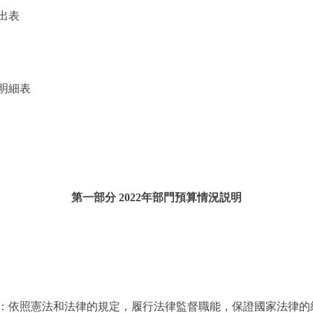
出表
明細表
第一部分 2022年部門預算情況説明
依照憲法和法律的規定，履行法律監督職能，保證國家法律的