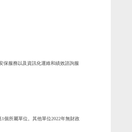
安保服務以及資訊化運維和績效諮詢服
個所屬單位。其他單位2022年無財政