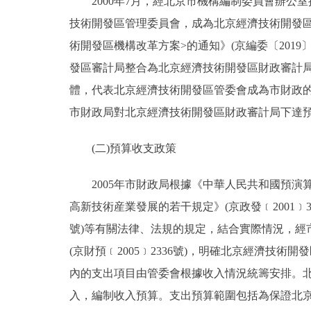
2000年7月，經北京市機構編制委員會辦公室批
技術開發區管理委員會，成為北京經濟技術開發區
術開發區機構改革方案>的通知》(京編委〔201
發區審計局整合為北京經濟技術開發區財政審計
體，代表北京經濟技術開發區管委會成為市財政
市財政局對北京經濟技術開發區財政審計局下達
(二)預算收支政策
2005年市財政局根據《中華人民共和國預演
高新技術産業發展的若干規定》(京政發﹝2001﹞
號)等有關法律、法規的規定，結合實際情況，經
(京財預﹝2005﹞2336號)，明確北京經濟
內的支出項目由管委會根據收入情況統籌安排。
入，編制收入預算。支出預算範圍包括為保證北