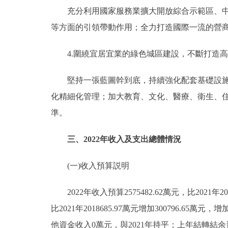
充分利用國家服務業擴大開放綜合示範區、中國
等方面的引領帶動作用；全力打造國際一流的營
4.圍繞宜居宜業的綠色城區建設，不斷打造高
堅持一張藍圖幹到底，持續強化配套基礎設施保
化精細化管理；加大教育、文化、醫療、衛生、
準。
三、2022年收入及支出總體情況
(一)收入預算説明
2022年收入預算2575482.62萬元，比2021年20
比2021年2018685.97萬元增加30079
他資金收入0萬元，與2021年持平；上年結轉結余資金2