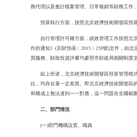
務代理以及會計檔案管理、日常報銷等財務工作
預算執行方面，按照北京經濟技術開發區預算執
自行管理許可權方面，績效管理工作按照北京市
作的通知》(京財預函﹝2015﹞259號)文件
買服務、財政投資評審均參照市財政局相關制度
綜上所述，北京經濟技術開發區預算管理模式創
比，均存在著一定差異。即北京經濟技術開發區
和構成上無法達到一一對應，這一問題在全國範
二、部門情況
(一)部門機構設置、職責