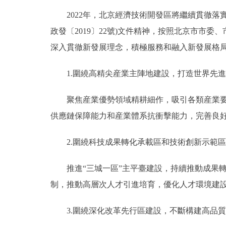
2022年，北京經濟技術開發區將繼續貫徹落
政發〔2019〕22號)文件精神，按照北京市市
深入貫徹新發展理念，積極服務和融入新發展格
1.圍繞高精尖産業主陣地建設，打造世界先進
聚焦産業優勢領域精耕細作，吸引各類産業要素
供應鏈保障能力和産業體系抗衝擊能力，完善良
2.圍繞科技成果轉化承載區和技術創新示範區
推進“三城一區”主平臺建設，持續推動成果轉
制，推動高層次人才引進培育，優化人才環境建
3.圍繞深化改革先行區建設，不斷構建高品質