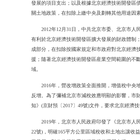
發展的項目支出；以及根據北京經濟技術開發區
關土地政策，在扣除上繳中央及劃轉其他用途因素
2012年12月31日，中共北京市委、北京市
有利於北京經濟技術開發區擴大發展的財政體制
成部分，在扣除按國家規定和市政府對北京經濟
援；隨著北京經濟技術開發區産業空間範圍的不斷
域。
2016年，營改增政策全面推開，增值稅中央
反增。為了彌補北京市減稅效應明顯的影響，市
知》(京財預〔2017〕49號)文件，要求北京
2019年，北京市人民政府印發了《北京市人民
22號)，明確165平方公里區域稅收和土地出