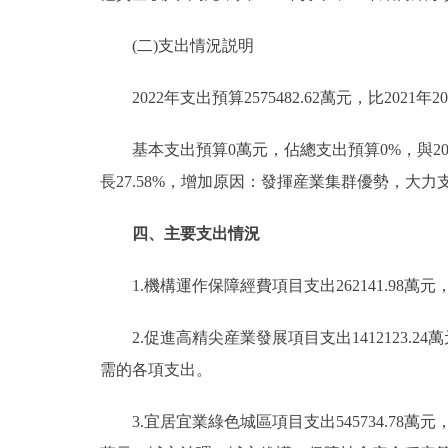
(二)支出情況説明
2022年支出預算2575482.62萬元，比2021年2018
基本支出預算0萬元，佔總支出預算0%，與2021年持平。
長27.58%，增加原因：發揮産業集群優勢，大
四、主要支出情況
1.機構運作保障經費項目支出262141.98
2.促進高精尖産業發展項目支出1412123.
需的各項支出。
3.宜居宜業綠色城區項目支出545734.78萬