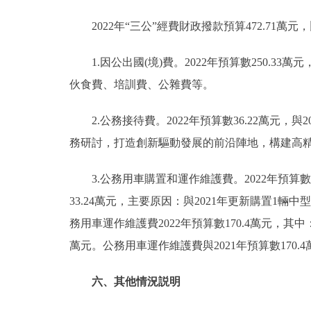
2022年“三公”經費財政撥款預算472.71萬元，比
1.因公出國(境)費。2022年預算數250.33
伙食費、培訓費、公雜費等。
2.公務接待費。2022年預算數36.22萬元，
務研討，打造創新驅動發展的前沿陣地，構建高
3.公務用車購置和運作維護費。2022年預算數186
33.24萬元，主要原因：與2021年更新購置1
務用車運作維護費2022年預算數170.4萬元，其中：
萬元。公務用車運作維護費與2021年預算數170.
六、其他情況説明