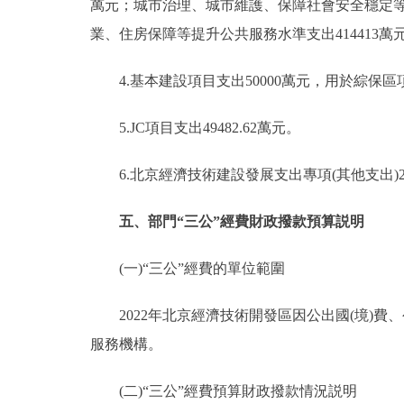
萬元；城市治理、城市維護、保障社會安全穩定等提
業、住房保障等提升公共服務水準支出414413萬
4.基本建設項目支出50000萬元，用於綜保
5.JC項目支出49482.62萬元。
6.北京經濟技術建設發展支出專項(其他支出)256
五、部門“三公”經費財政撥款預算説明
(一)“三公”經費的單位範圍
2022年北京經濟技術開發區因公出國(境)費
服務機構。
(二)“三公”經費預算財政撥款情況説明