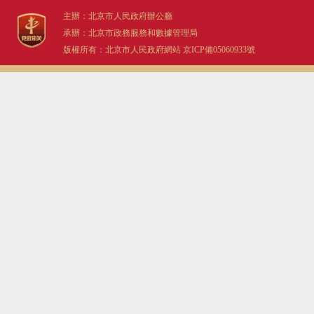
主辦：北京市人民政府辦公廳
承辦：北京市政務服務和數據管理局
版權所有：北京市人民政府網站
京ICP備05060933號