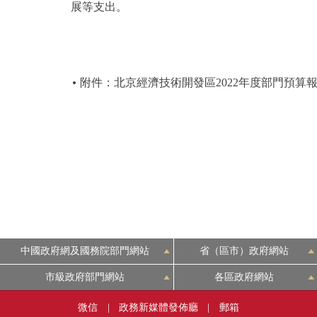
展等支出。
附件：北京經濟技術開發區2022年度部門預算
中國政府網及國務院部門網站
省（區市）政府網站
市級政府部門網站
各區政府網站
微信
|
政務新媒體發佈廳
|
郵箱