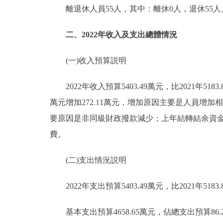
離退休人員55人，其中：離休0人，退休55人
二、2022年收入及支出總體情況
(一)收入預算説明
2022年收入預算5403.49萬元，比2021年5183.
萬元增加272.11萬元，增加原因主要是人員增加相應
要原因是非同級財政撥款減少；上年結轉結余資金103
費。
(二)支出情況説明
2022年支出預算5403.49萬元，比2021年5183.
基本支出預算4658.65萬元，佔總支出預算86.22