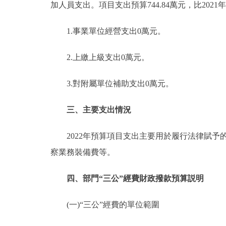
加人員支出。項目支出預算744.84萬元，比2021
1.事業單位經營支出0萬元。
2.上繳上級支出0萬元。
3.對附屬單位補助支出0萬元。
三、主要支出情況
2022年預算項目支出主要用於履行法律賦予
察業務裝備費等。
四、部門“三公”經費財政撥款預算説明
(一)“三公”經費的單位範圍