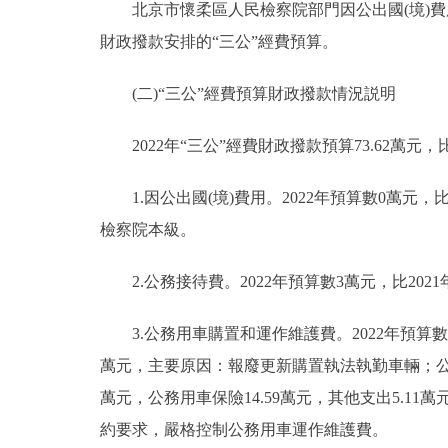
北京市懷柔區人民檢察院部門因公出國(境)費用
財政撥款安排的“三公”經費預算。
(二)“三公”經費預算財政撥款情況説明
2022年“三公”經費財政撥款預算73.62萬元，比
1.因公出國(境)費用。2022年預算數0萬元
檢察院本級。
2.公務接待費。2022年預算數3萬元，比202
3.公務用車購置和運作維護費。2022年預算數70.
萬元，主要原因：報廢更新購置執法執勤車輛；公務用
萬元，公務用車保險14.59萬元，其他支出5.11萬
約要求，嚴格控制公務用車運作維護費。