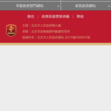
市級政府部門網站
各區政府網站
微信
|
政務新媒體發佈廳
|
郵箱
主辦：北京市人民政府辦公廳
承辦：北京市政務服務和數據管理局
版權所有：北京市人民政府網站
京ICP備05060933號