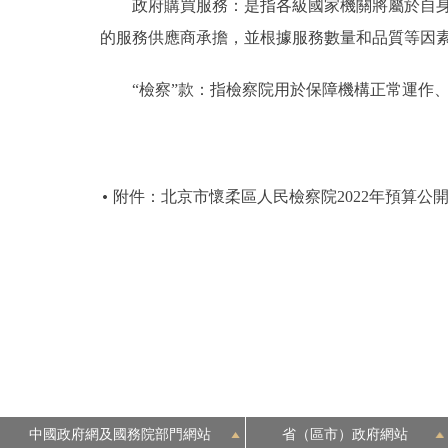
政府購買服務：是指各級國家機關將屬於自身職
的服務供應商承擔，並根據服務數量和品質等因
“檢察”款：指檢察院用於保障機構正常運作、
附件：北京市懷柔區人民檢察院2022年預算公
中國政府網及國務院部門網站
省（區市）政府網站