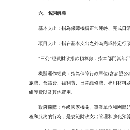
六、名詞解釋
基本支出：指為保障機構正常運轉、完成日常
項目支出：指在基本支出之外為完成特定行政
“三公”經費財政撥款預算數：指本部門當年部
機關運作經費：指為保障行政單位(含參照公務
旅費、會議費、福利費、日常維修費、專用材料
維護費以及其他費用。
政府採購：各級國家機關、事業單位和團體組織
程和服務的行為，是規範財政支出管理和強化預