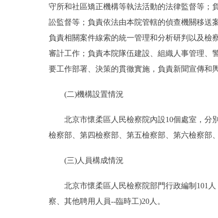
守所和社區矯正機構等執法活動的法律監督等；
訟監督等；負責依法由本院管轄的偵查機關移送
負責相關案件線索的統一管理和分析研判以及檢
審計工作；負責本院隊伍建設、組織人事管理、
要工作部署、決策的貫徹實施，負責新聞宣傳和
(二)機構設置情況
北京市懷柔區人民檢察院內設10個處室，分別為
檢察部、第四檢察部、第五檢察部、第六檢察部
(三)人員構成情況
北京市懷柔區人民檢察院部門行政編制101人，
察、其他聘用人員--臨時工)20人。