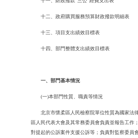
十一、財政撥款“三公”經費支出表
十二、政府購買服務預算財政撥款明細表
十三、項目支出績效目標表
十四、部門整體支出績效目標表
一、部門基本情況
(一)本部門性質、職責等情況
北京市懷柔區人民檢察院單位性質為國家法律監
區人民代表大會及其常務委員會負責並報告工作
對提起的公訴案件支援公訴等；負責對監察委員