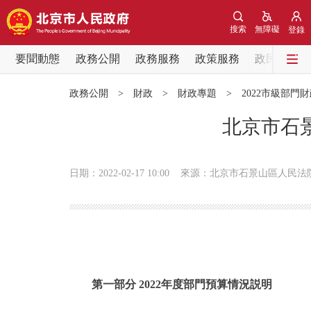
搜索
無障礙
登錄
要聞動態
政務公開
政務服務
政策服務
政民互動
要聞動態
政務公開
>
財政
>
財政專題
>
2022市級部門
黨中央精神
北京市石景
北京要聞
日期：2022-02-17 10:00
來源：北京市石景山區人民法
各區熱點
政務公開
市領導
第一部分 2022年度部門預算情況説明
政策兌現