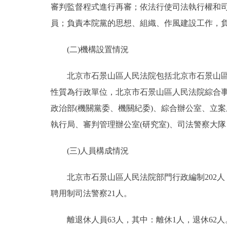
審判監督程式進行再審；依法行使司法執行權和
員；負責本院黨的思想、組織、作風建設工作，
(二)機構設置情況
北京市石景山區人民法院包括北京市石景山區人
性質為行政單位，北京市石景山區人民法院綜合事
政治部(機關黨委、機關紀委)、綜合辦公室、立
執行局、審判管理辦公室(研究室)、司法警察大
(三)人員構成情況
北京市石景山區人民法院部門行政編制202人，實
聘用制司法警察21人。
離退休人員63人，其中：離休1人，退休62人