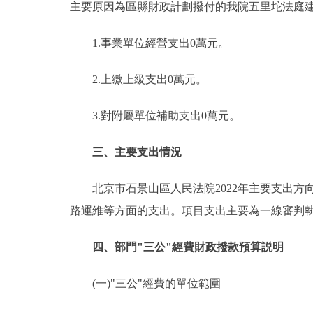
主要原因為區縣財政計劃撥付的我院五里坨法庭
1.事業單位經營支出0萬元。
2.上繳上級支出0萬元。
3.對附屬單位補助支出0萬元。
三、主要支出情況
北京市石景山區人民法院2022年主要支出方
路運維等方面的支出。項目支出主要為一線審判
四、部門"三公"經費財政撥款預算説明
(一)"三公"經費的單位範圍