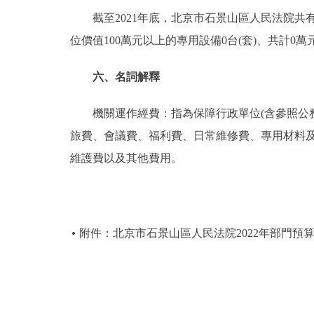
截至2021年底，北京市石景山區人民法院共有車輛3
位價值100萬元以上的專用設備0台(套)、共計0萬
六、名詞解釋
機關運作經費：指為保障行政單位(含參照公務
旅費、會議費、福利費、日常維修費、專用材料
維護費以及其他費用。
附件：北京市石景山區人民法院2022年部門預