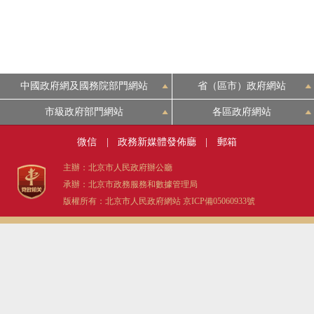
中國政府網及國務院部門網站
省（區市）政府網站
市級政府部門網站
各區政府網站
微信
|
政務新媒體發佈廳
|
郵箱
主辦：北京市人民政府辦公廳
承辦：北京市政務服務和數據管理局
版權所有：北京市人民政府網站
京ICP備05060933號