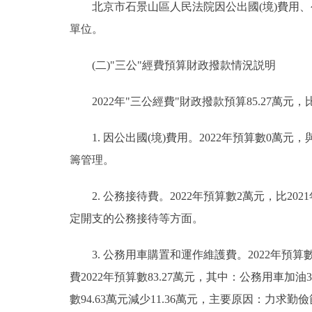
北京市石景山區人民法院因公出國(境)費用、
單位。
(二)"三公"經費預算財政撥款情況説明
2022年"三公經費"財政撥款預算85.27萬元，比
1. 因公出國(境)費用。2022年預算數0萬元
籌管理。
2. 公務接待費。2022年預算數2萬元，比202
定開支的公務接待等方面。
3. 公務用車購置和運作維護費。2022年預算數8
費2022年預算數83.27萬元，其中：公務用車加油3
數94.63萬元減少11.36萬元，主要原因：力求