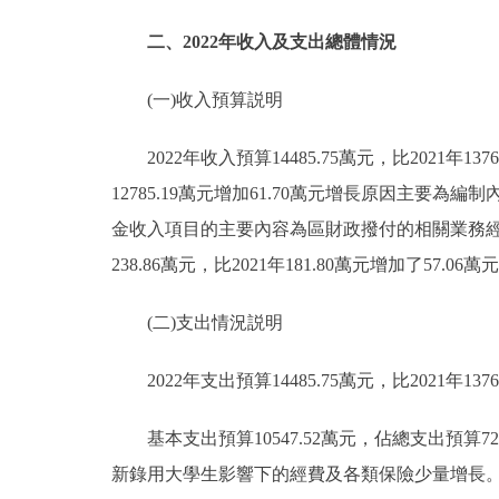
二、2022年收入及支出總體情況
(一)收入預算説明
2022年收入預算14485.75萬元，比2021年137
12785.19萬元增加61.70萬元增長原因主要為編
金收入項目的主要內容為區財政撥付的相關業務經
238.86萬元，比2021年181.80萬元增加了
(二)支出情況説明
2022年支出預算14485.75萬元，比2021年1376
基本支出預算10547.52萬元，佔總支出預算72.8
新錄用大學生影響下的經費及各類保險少量增長。項目支出預