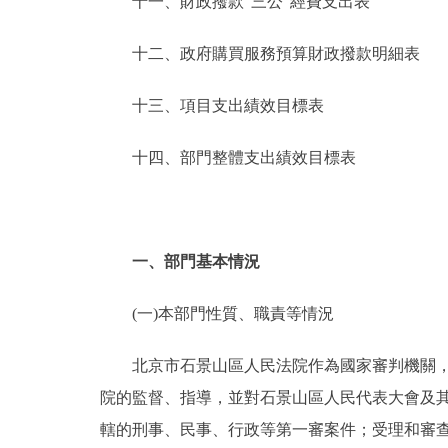
十一、財政撥款“三公”經費支出表
十二、政府購買服務預算財政撥款明細表
十三、項目支出績效目標表
十四、部門整體支出績效目標表
一、部門基本情況
(一)本部門性質、職責等情況
北京市石景山區人民法院作為國家審判機關，在
院的監督、指導，並對石景山區人民代表大會及
轄的刑事、民事、行政等第一審案件；受理和審