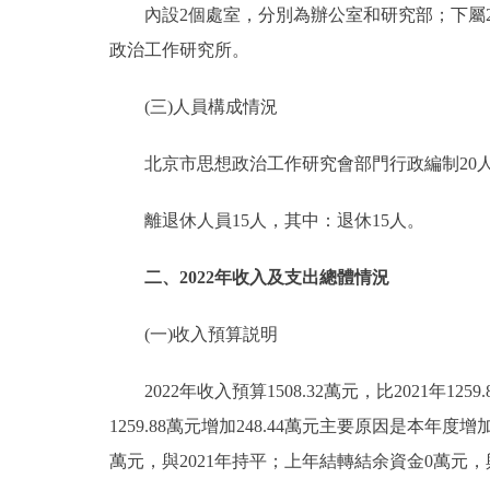
內設2個處室，分別為辦公室和研究部；下屬2
政治工作研究所。
(三)人員構成情況
北京市思想政治工作研究會部門行政編制20人，
離退休人員15人，其中：退休15人。
二、2022年收入及支出總體情況
(一)收入預算説明
2022年收入預算1508.32萬元，比2021年1259
1259.88萬元增加248.44萬元主要原因是
萬元，與2021年持平；上年結轉結余資金0萬元，與