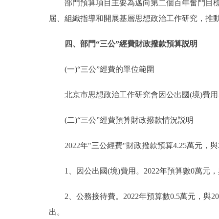
部門預算項目主要為邁向第二個百年奮鬥目標背
屆、組織指導和開展基層思想政治工作研究，推
四、部門“三公”經費財政撥款預算説明
(一)“三公”經費的單位範圍
北京市思想政治工作研究會因公出國(境)費用
(二)“三公”經費預算財政撥款情況説明
2022年"三公經費"財政撥款預算4.25萬元，與
1、因公出國(境)費用。2022年預算數0萬元，
2、公務接待費。2022年預算數0.5萬元，與2
出。