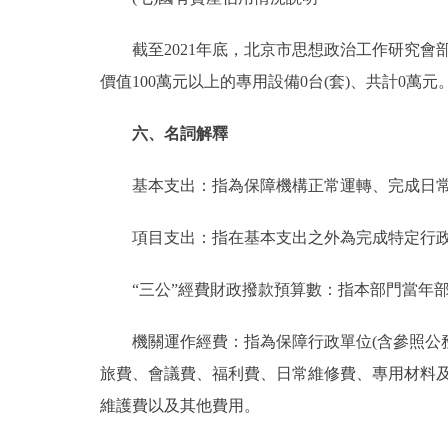
截至2021年底，北京市思想政治工作研究會部門共
價值100萬元以上的專用設備0台(套)、共計0萬元
六、名詞解釋
基本支出：指為保障機構正常運轉、完成日常
項目支出：指在基本支出之外為完成特定行政
“三公”經費財政撥款預算數：指本部門當年部
機關運作經費：指為保障行政單位(含參照公務
旅費、會議費、福利費、日常維修費、專用材料
維護費以及其他費用。