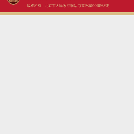
版權所有：北京市人民政府網站
京ICP備05060933號