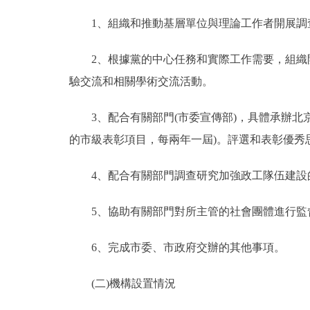
1、組織和推動基層單位與理論工作者開展調查
2、根據黨的中心任務和實際工作需要，組織開
驗交流和相關學術交流活動。
3、配合有關部門(市委宣傳部)，具體承辦北
的市級表彰項目，每兩年一屆)。評選和表彰優秀
4、配合有關部門調查研究加強政工隊伍建設的
5、協助有關部門對所主管的社會團體進行監
6、完成市委、市政府交辦的其他事項。
(二)機構設置情況