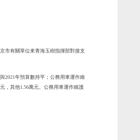
用於北京市有關單位來青海玉樹指揮部對接支
與2021年預算數持平；公務用車運作維
萬元，其他1.56萬元。公務用車運作維護