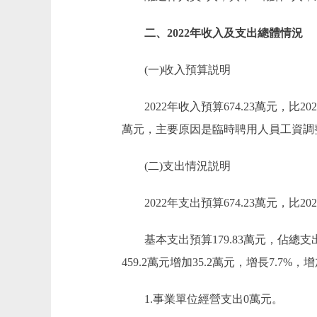
二、2022年收入及支出總體情況
(一)收入預算説明
2022年收入預算674.23萬元，比2021年
萬元，主要原因是臨時聘用人員工資調整；
(二)支出情況説明
2022年支出預算674.23萬元，比2021
基本支出預算179.83萬元，佔總支出預算2
459.2萬元增加35.2萬元，增長7.
1.事業單位經營支出0萬元。