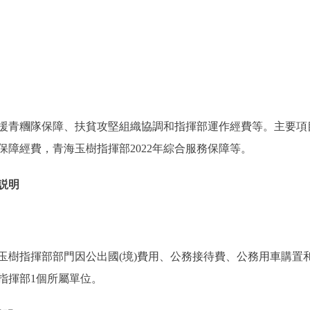
援青糰隊保障、扶貧攻堅組織協調和指揮部運作經費等。主要項
障經費，青海玉樹指揮部2022年綜合服務保障等。
説明
指揮部部門因公出國(境)費用、公務接待費、公務用車購置
指揮部1個所屬單位。