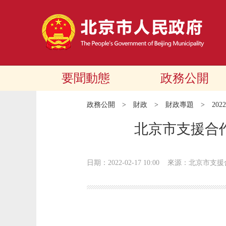
要聞動態
政務公開
政務公開
>
財政
>
財政專題
>
20
北京市支援合
日期：2022-02-17 10:00
來源：北京市支援