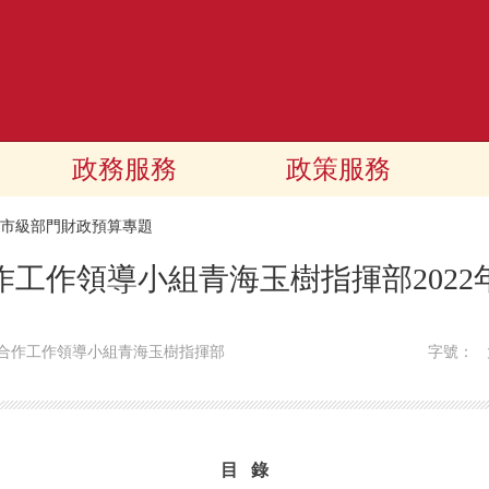
政務服務
政策服務
22市級部門財政預算專題
作工作領導小組青海玉樹指揮部2022
合作工作領導小組青海玉樹指揮部
字號：
目 錄