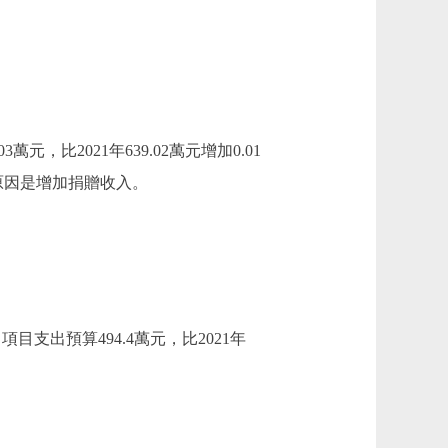
萬元，比2021年639.02萬元增加0.01
要原因是增加捐贈收入。
。項目支出預算494.4萬元，比2021年