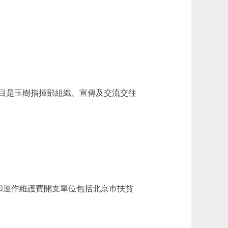
目是玉樹指揮部組織、宣傳及交流交往
和運作維護費開支單位包括北京市扶貧