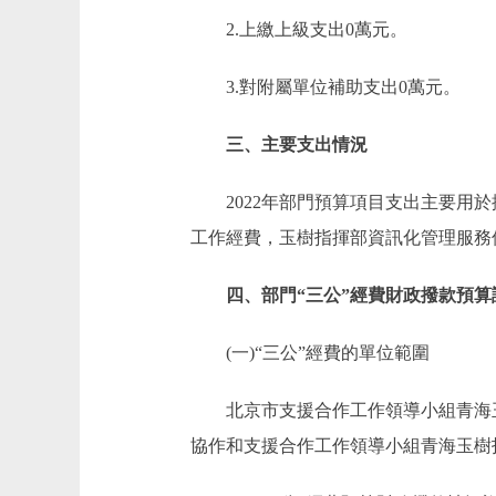
2.上繳上級支出0萬元。
3.對附屬單位補助支出0萬元。
三、主要支出情況
2022年部門預算項目支出主要用於
工作經費，玉樹指揮部資訊化管理服務保
四、部門“三公”經費財政撥款預算
(一)“三公”經費的單位範圍
北京市支援合作工作領導小組青海玉樹
協作和支援合作工作領導小組青海玉樹