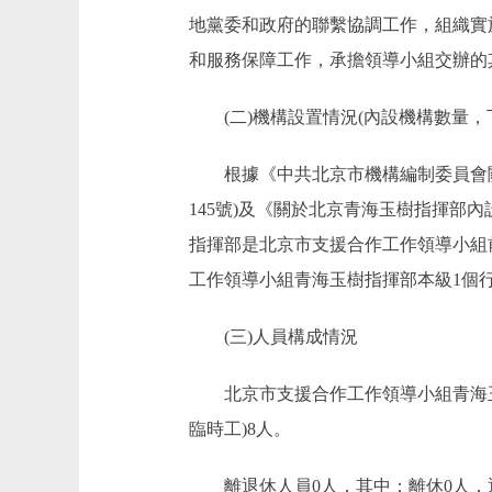
地黨委和政府的聯繫協調工作，組織實
和服務保障工作，承擔領導小組交辦的
(二)機構設置情況(內設機構數量，
根據《中共北京市機構編制委員會關於
145號)及《關於北京青海玉樹指揮部內
指揮部是北京市支援合作工作領導小組
工作領導小組青海玉樹指揮部本級1個
(三)人員構成情況
北京市支援合作工作領導小組青海玉樹指
臨時工)8人。
離退休人員0人，其中：離休0人，