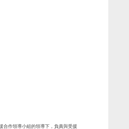
援合作領導小組的領導下，負責與受援