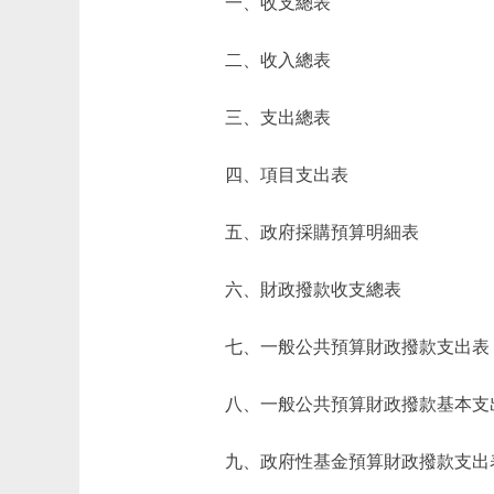
一、收支總表
二、收入總表
三、支出總表
四、項目支出表
五、政府採購預算明細表
六、財政撥款收支總表
七、一般公共預算財政撥款支出表
八、一般公共預算財政撥款基本支
九、政府性基金預算財政撥款支出