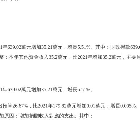
639.02萬元增加35.21萬元，增長5.51%。其中：財政撥款639.03
本年其他資金收入35.2萬元，比2021年增加35.2萬元，主
年639.02萬元增加35.21萬元，增長5.51%。
6.67%，比2021年179.82萬元增加0.01萬元，增長0.005%
7%，增加原因：增加捐贈收入對應的支出。其中：