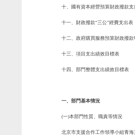
十、國有資本經營預算財政撥款支
十一、財政撥款“三公”經費支出表
十二、政府購買服務預算財政撥款
十三、項目支出績效目標表
十四、部門整體支出績效目標表
一、部門基本情況
(一)本部門性質、職責等情況
北京市支援合作工作領導小組青海玉