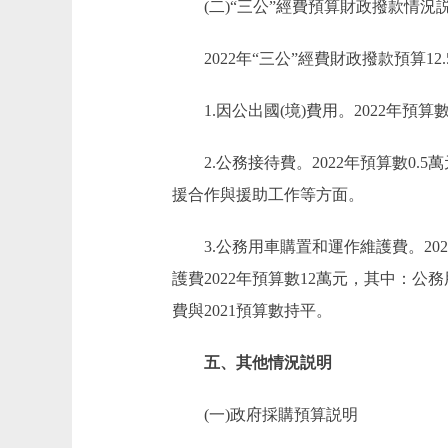
(二)“三公”經費預算財政撥款情況
2022年“三公”經費財政撥款預算12.
1.因公出國(境)費用。2022年預算數
2.公務接待費。2022年預算數0.5
援合作與援助工作等方面。
3.公務用車購置和運作維護費。2022
護費2022年預算數12萬元，其中：公務
費與2021預算數持平。
五、其他情況説明
(一)政府採購預算説明