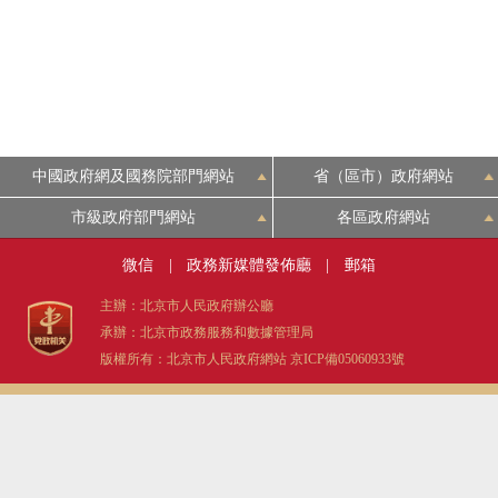
中國政府網及國務院部門網站
省（區市）政府網站
市級政府部門網站
各區政府網站
微信
|
政務新媒體發佈廳
|
郵箱
主辦：北京市人民政府辦公廳
承辦：北京市政務服務和數據管理局
版權所有：北京市人民政府網站
京ICP備05060933號