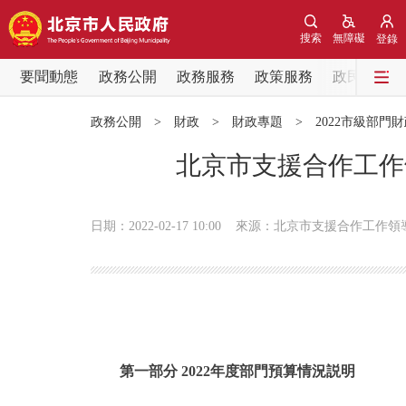
搜索
無障礙
登錄
要聞動態
政務公開
政務服務
政策服務
政民互動
要聞動態
政務公開
>
財政
>
財政專題
>
2022市級部門
黨中央精神
北京市支援合作工作
北京要聞
日期：2022-02-17 10:00
來源：北京市支援合作工作領
各區熱點
政務公開
市領導
第一部分 2022年度部門預算情況説明
政策兌現