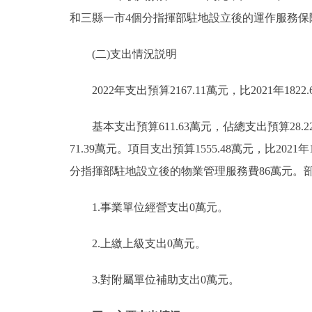
和三縣一市4個分指揮部駐地設立後的運作服務保障費15
(二)支出情況説明
2022年支出預算2167.11萬元，比2021年1822.
基本支出預算611.63萬元，佔總支出預算28.22%
71.39萬元。項目支出預算1555.48萬元，比2021
分指揮部駐地設立後的物業管理服務費86萬元。
1.事業單位經營支出0萬元。
2.上繳上級支出0萬元。
3.對附屬單位補助支出0萬元。