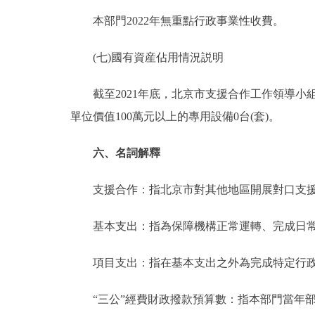
本部門2022年無重點行政事業性收費。
(七)國有資産佔用情況説明
截至2021年底，北京市支援合作工作領導小組新
單位價值100萬元以上的專用設備0台(套)。
六、名詞解釋
支援合作：指北京市對其他地區開展對口支援
基本支出：指為保障機構正常運轉、完成日常
項目支出：指在基本支出之外為完成特定行政
“三公”經費財政撥款預算數：指本部門當年部