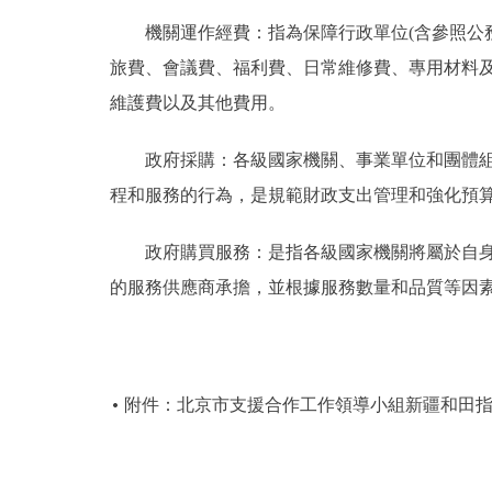
機關運作經費：指為保障行政單位(含參照公務
旅費、會議費、福利費、日常維修費、專用材料
維護費以及其他費用。
政府採購：各級國家機關、事業單位和團體組織
程和服務的行為，是規範財政支出管理和強化預
政府購買服務：是指各級國家機關將屬於自身職
的服務供應商承擔，並根據服務數量和品質等因
附件：北京市支援合作工作領導小組新疆和田指揮