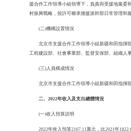
援合作工作領導小組領導下，負責與受援地黨委
村振興戰略，按許可權承擔援派幹部日常管理和
(二)機構設置情況
北京市支援合作工作領導小組新疆和田指揮部是
工程建設部、社會事業部、監督安保部、組織人事
(三)人員構成情況
北京市支援合作工作領導小組新疆和田指揮部部門行
二、2022年收入及支出總體情況
(一)收入預算説明
2022年收入預算2167.11萬元，比2021年182