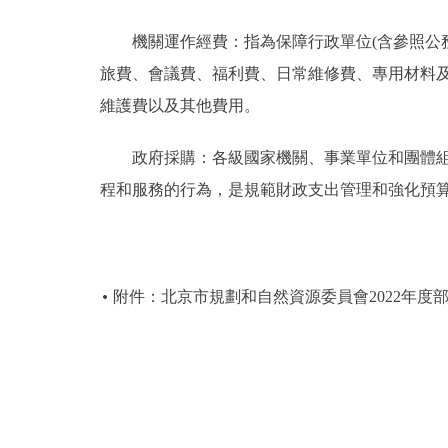
機關運作經費：指為保障行政單位(含參照公務
旅費、會議費、福利費、日常維修費、專用材料
維護費以及其他費用。
政府採購：各級國家機關、事業單位和團體組織
程和服務的行為，是規範財政支出管理和強化預
附件：北京市規劃和自然資源委員會2022年度