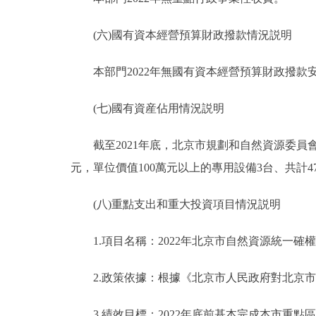
(六)國有資本經營預算財政撥款情況説明
本部門2022年無國有資本經營預算財政撥款
(七)國有資産佔用情況説明
截至2021年底，北京市規劃和自然資源委員會共有車
元，單位價值100萬元以上的專用設備3台、共計477
(八)重點支出和重大投資項目情況説明
1.項目名稱：2022年北京市自然資源統一確
2.政策依據：根據《北京市人民政府對北京市
3.績效目標：2022年底前基本完成本市重點