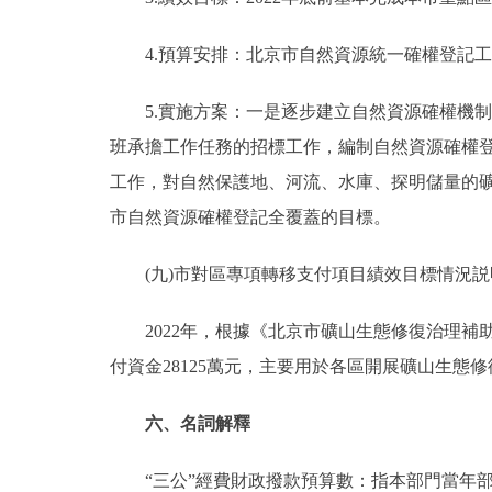
4.預算安排：北京市自然資源統一確權登記工作分
5.實施方案：一是逐步建立自然資源確權機制
班承擔工作任務的招標工作，編制自然資源確權登
工作，對自然保護地、河流、水庫、探明儲量的礦
市自然資源確權登記全覆蓋的目標。
(九)市對區專項轉移支付項目績效目標情況説
2022年，根據《北京市礦山生態修復治理補
付資金28125萬元，主要用於各區開展礦山生態
六、名詞解釋
“三公”經費財政撥款預算數：指本部門當年部