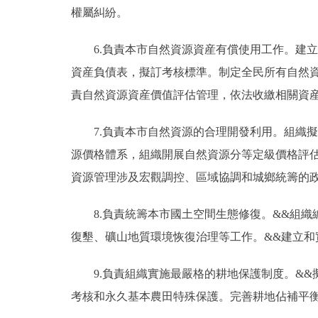
權屬糾紛。
6.負責本市自然資源資産有償使用工作。建立
資産負債表，擬訂考核標準。制定全民所有自然
責自然資源資産價值評估管理，依法收繳相關資
7.負責本市自然資源的合理開發利用。組織擬
源價格體系，組織開展自然資源分等定級價格評
資源管理涉及宏觀調控、區域協調和城鄉統籌的
8.負責統籌本市國土空間生態修復。&&組織
復墾、礦山地質環境恢復治理等工作。&&建立
9.負責組織實施最嚴格的耕地保護制度。&&
考核和永久基本農田特殊保護。完善耕地佔補平