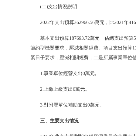
(二)支出情況説明
2022年支出預算362966.56萬元，比2021年4163
基本支出預算187693.72萬元，佔總支出預算51.
節約型機關要求，壓減相關經費。項目支出預算175272
緊日子要求，壓減相關經費；二是所屬事業單位
1.事業單位經營支出0萬元。
2.上繳上級支出0萬元。
3.對附屬單位補助支出0萬元。
三、主要支出情況