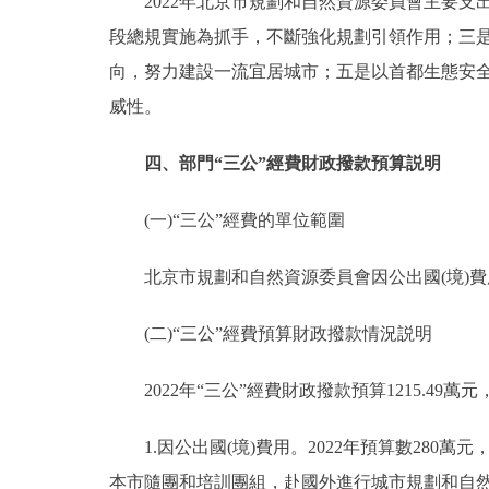
2022年北京市規劃和自然資源委員會主要支出
段總規實施為抓手，不斷強化規劃引領作用；三
向，努力建設一流宜居城市；五是以首都生態安
威性。
四、部門“三公”經費財政撥款預算説明
(一)“三公”經費的單位範圍
北京市規劃和自然資源委員會因公出國(境)費
(二)“三公”經費預算財政撥款情況説明
2022年“三公”經費財政撥款預算1215.49萬元，
1.因公出國(境)費用。2022年預算數280萬元
本市隨團和培訓團組，赴國外進行城市規劃和自