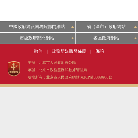
中國政府網及國務院部門網站
省（區市）政府網站
市級政府部門網站
各區政府網站
微信
|
政務新媒體發佈廳
|
郵箱
主辦：北京市人民政府辦公廳
承辦：北京市政務服務和數據管理局
版權所有：北京市人民政府網站
京ICP備05060933號