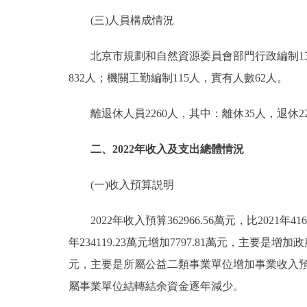
(三)人員構成情況
北京市規劃和自然資源委員會部門行政編制1356人
832人；機關工勤編制115人，實有人數62人。
離退休人員2260人，其中：離休35人，退休22
二、2022年收入及支出總體情況
(一)收入預算説明
2022年收入預算362966.56萬元，比2021年416
年234119.23萬元增加7797.81萬元，主要是增加
元，主要是所屬公益二類事業單位增加事業收入預算；上年結
屬事業單位結轉結余資金逐年減少。