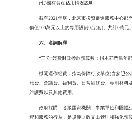
(七)國有資産佔用情況説明
截至2021年底，北京市投資促進服務中心部門共有
價值100萬元以上的專用設備0台(套)、共計0萬元
六、名詞解釋
“三公”經費財政撥款預算數：指本部門當年部
機關運作經費：指為保障行政單位(含參照公務
旅費、會議費、福利費、日常維修費、專用材料
維護費以及其他費用。
政府採購：各級國家機關、事業單位和團體組織
程和服務的行為，是規範財政支出管理和強化預