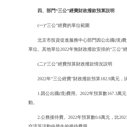
四、部門“三公”經費財政撥款預算説明
(一)“三公”經費的單位範圍
北京市投資促進服務中心部門因公出國(境)費
單位。其他單位2022年無財政撥款安排的“三公”
(二)“三公”經費預算財政撥款情況説明
2022年“三公經費”財政撥款預算182.9萬元，比
1.因公出國(境)費用。2022年預算數167.3萬
動。
2.公務接待費。2022年預算數0.6萬元，比20
交流等活動中發生的接待費用。