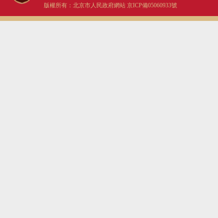
版權所有：北京市人民政府網站
京ICP備05060933號