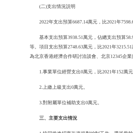
(二)支出情況説明
2022年支出預算6687.14萬元，比2021年7598
基本支出預算3938.51萬元，佔總支出預算58.9%
等。項目支出預算2748.63萬元，比2021年321
為北京香港經濟合作研討洽談會、北京12345
1.事業單位經營支出0萬元，比2021年152
2.上繳上級支出0萬元。
3.對附屬單位補助支出0萬元。
三、主要支出情況