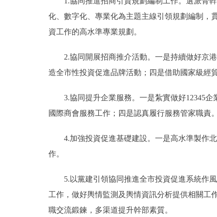
1.協同推進招商引資規劃編制工作。選派骨幹
化、數字化、專業化為主題主線引領規劃編制，貫
資工作的高水準專業規劃。
2.協同開展招商推介活動。一是持續做好京港
造全市性投資促進品牌活動；四是借助國家級經
3.協同提升企業服務。一是紮實做好12345
國際商會服務工作；四是認真履行服務管家職責
4.加強投資促進基礎建設。一是高水準製作北
作。
5.以黨建引領協同推進全市投資促進系統作風
工作，做好輿情監測及輿情資訊分析提供相關工
職交流鍛鍊，多渠道提升幹部素質。