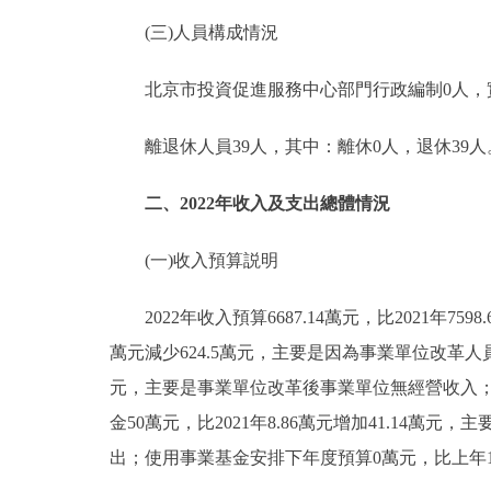
(三)人員構成情況
北京市投資促進服務中心部門行政編制0人，實際
離退休人員39人，其中：離休0人，退休39人
二、2022年收入及支出總體情況
(一)收入預算説明
2022年收入預算6687.14萬元，比2021年7598.
萬元減少624.5萬元，主要是因為事業單位改革人
元，主要是事業單位改革後事業單位無經營收入；
金50萬元，比2021年8.86萬元增加41.14萬
出；使用事業基金安排下年度預算0萬元，比上年17