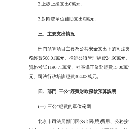
2.上繳上級支出0萬元。
3.對附屬單位補助支出0萬元。
三、主要支出情況
部門預算項目主要為公共安全支出下的司法支出，主
務經費568.01萬元、律師公證管理經費24.66萬
資格考試1196.71萬元、社區矯正業務經費15.00
元、司法行政培訓經費304.08萬元。
四、部門“三公”經費財政撥款預算説明
(一)“三公”經費的單位範圍
北京市司法局部門因公出國(境)費用、公務接