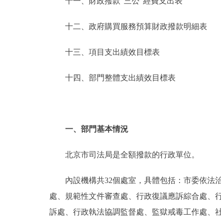
十一、財政撥款“三公”經費支出表
十二、政府購買服務預算財政撥款明細表
十三、項目支出績效目標表
十四、部門整體支出績效目標表
一、部門基本情況
北京市司法局是全額撥款的行政單位。
內設機構共32個處室，具體包括：市委依法治
處、規範性文件審查處、行政復議應訴綜合處、
訴處、行政執法協調監督處、監獄戒毒工作處、社