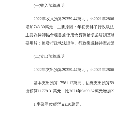
(一)收入預算説明
2022年收入預算29359.44萬元，比2021年28067
增加743.30萬元，主要原因：年初安排了行政執法資
主要為律師協會秘書處使用會費彌補懷柔培訓基地運轉經
要用於：換發行政執法證件、行政復議接待室改
(二)支出預算説明
2022年支出預算29359.44萬元，比2021年2806
基本支出預算17581.12萬元，佔總支出預算59.8
出預算11778.31萬元，比2021年9499.62
1.事業單位經營支出0萬元。