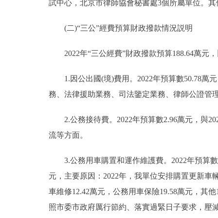
試中心，北京市律師協會秘書處3個所屬單位。其他
(二)“三公”經費預算財政撥款情況説明
2022年“三公經費”財政撥款預算188.64萬元，比
1.因公出國(境)費用。2022年預算數50.78萬
務、法律援助業務、司法鑒定業務、律師公證管
2.公務接待費。2022年預算數2.96萬元，與2
流等方面。
3.公務用車購置和運作維護費。2022年預算數134
元，主要原因：2022年，我單位安排購置更新車輛4
車維修12.42萬元，公務用車保險19.58萬元，其他
照市委市政府厲行節約、落實過緊日子要求，壓