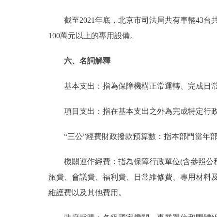
截至2021年底，北京市司法局共有車輛43台共價值
100萬元以上的專用設備。
六、名詞解釋
基本支出：指為保障機構正常運轉、完成日常
項目支出：指在基本支出之外為完成特定行政
“三公”經費財政撥款預算數：指本部門當年部
機關運作經費：指為保障行政單位(含參照公務
旅費、會議費、福利費、日常維修費、專用材料
維護費以及其他費用。