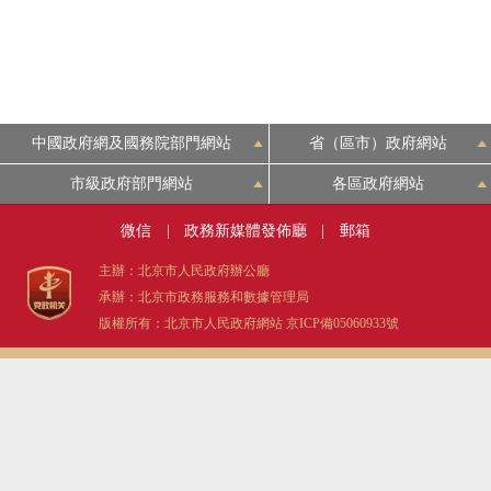
中國政府網及國務院部門網站
省（區市）政府網站
市級政府部門網站
各區政府網站
微信
|
政務新媒體發佈廳
|
郵箱
主辦：北京市人民政府辦公廳
承辦：北京市政務服務和數據管理局
版權所有：北京市人民政府網站
京ICP備05060933號