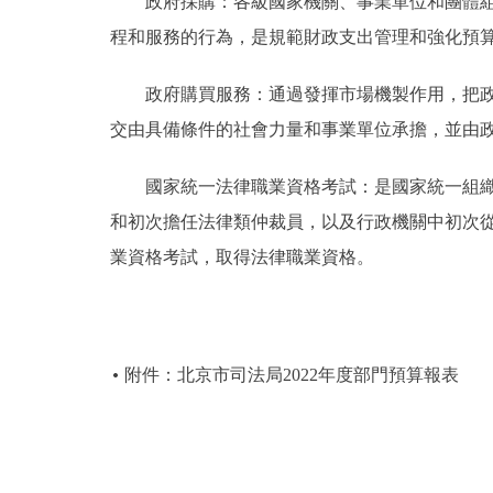
政府採購：各級國家機關、事業單位和團體組織
程和服務的行為，是規範財政支出管理和強化預
政府購買服務：通過發揮市場機製作用，把政府
交由具備條件的社會力量和事業單位承擔，並由
國家統一法律職業資格考試：是國家統一組織的
和初次擔任法律類仲裁員，以及行政機關中初次
業資格考試，取得法律職業資格。
附件：北京市司法局2022年度部門預算報表