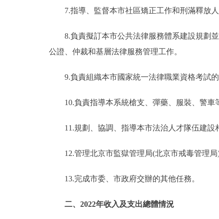
7.指導、監督本市社區矯正工作和刑滿釋放人
8.負責擬訂本市公共法律服務體系建設規劃並
公證、仲裁和基層法律服務管理工作。
9.負責組織本市國家統一法律職業資格考試的
10.負責指導本系統槍支、彈藥、服裝、警車
11.規劃、協調、指導本市法治人才隊伍建設
12.管理北京市監獄管理局(北京市戒毒管理局
13.完成市委、市政府交辦的其他任務。
二、2022年收入及支出總體情況