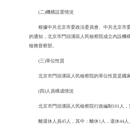
(二)機構設置情況
根據中共北京市委政法委員會、中共北京市委機
的通知，北京市門頭溝區人民檢察院成立內設機構1
檢務督察部。
(三)單位性質
北京市門頭溝區人民檢察院的單位性質是國家
(四)人員構成情況
北京市門頭溝區人民檢察院行政編制101人，實際
離退休人員45人，其中：離休1人，退休44人