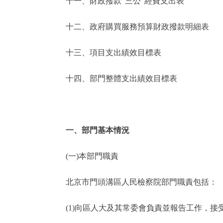
十一、財政撥款“三公”經費支出表
十二、政府購買服務預算財政撥款明細表
十三、項目支出績效目標表
十四、部門整體支出績效目標表
一、部門基本情況
(一)本部門職責
北京市門頭溝區人民檢察院部門職責包括：
(1)向區人大及其常委會負責並報告工作，接