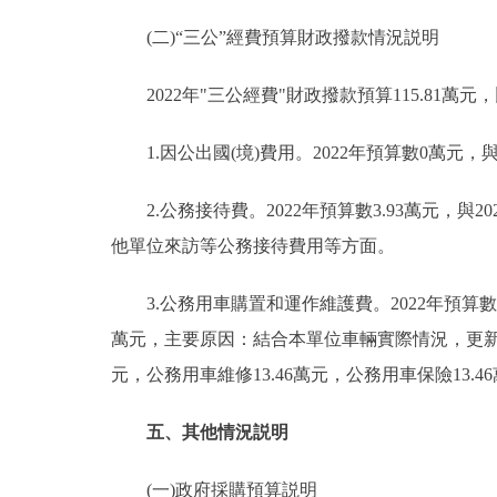
(二)“三公”經費預算財政撥款情況説明
2022年"三公經費"財政撥款預算115.81萬元，
1.因公出國(境)費用。2022年預算數0萬元
2.公務接待費。2022年預算數3.93萬元，與
他單位來訪等公務接待費用等方面。
3.公務用車購置和運作維護費。2022年預算數111
萬元，主要原因：結合本單位車輛實際情況，更新購
元，公務用車維修13.46萬元，公務用車保險13.4
五、其他情況説明
(一)政府採購預算説明