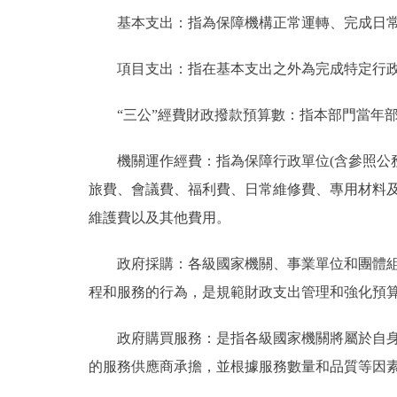
基本支出：指為保障機構正常運轉、完成日常
項目支出：指在基本支出之外為完成特定行政
“三公”經費財政撥款預算數：指本部門當年部
機關運作經費：指為保障行政單位(含參照公務
旅費、會議費、福利費、日常維修費、專用材料
維護費以及其他費用。
政府採購：各級國家機關、事業單位和團體組織
程和服務的行為，是規範財政支出管理和強化預
政府購買服務：是指各級國家機關將屬於自身職
的服務供應商承擔，並根據服務數量和品質等因