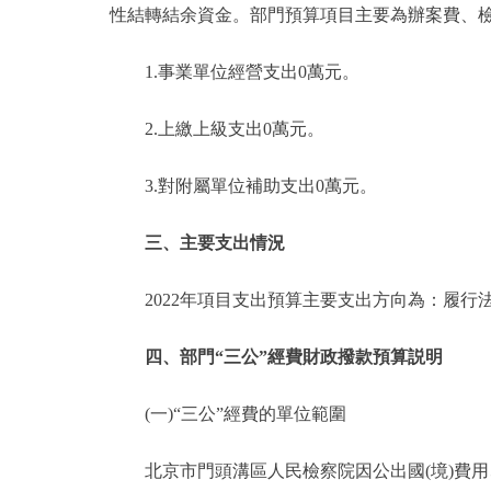
性結轉結余資金。部門預算項目主要為辦案費、
1.事業單位經營支出0萬元。
2.上繳上級支出0萬元。
3.對附屬單位補助支出0萬元。
三、主要支出情況
2022年項目支出預算主要支出方向為：履行
四、部門“三公”經費財政撥款預算説明
(一)“三公”經費的單位範圍
北京市門頭溝區人民檢察院因公出國(境)費用