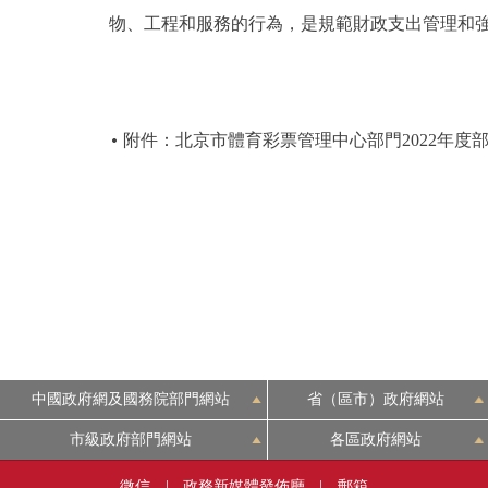
物、工程和服務的行為，是規範財政支出管理和
附件：北京市體育彩票管理中心部門2022年度
中國政府網及國務院部門網站
省（區市）政府網站
市級政府部門網站
各區政府網站
微信
|
政務新媒體發佈廳
|
郵箱