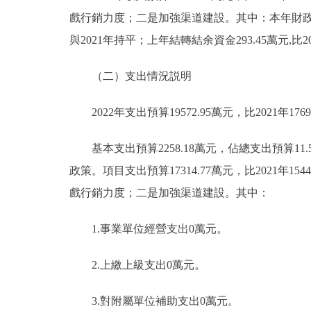
戲行銷力度；二是加強渠道建設。其中：本年財政撥款收入1
與2021年持平；上年結轉結余資金293.45萬元,比
（二）支出情況説明
2022年支出預算19572.95萬元，比2021年17691
基本支出預算2258.18萬元，佔總支出預算11.54
政策。項目支出預算17314.77萬元，比2021年1
戲行銷力度；二是加強渠道建設。其中：
1.事業單位經營支出0萬元。
2.上繳上級支出0萬元。
3.對附屬單位補助支出0萬元。