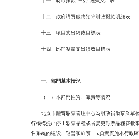
十一、財政撥款“三公”經費支出表
十二、政府購買服務預算財政撥款明細表
十三、項目支出績效目標表
十四、部門整體支出績效目標表
一、部門基本情況
（一）本部門性質、職責等情況
北京市體育彩票管理中心為財政補助事業單位（公
行機構提出停止彩票品種或者變更彩票品種審批事
售系統的建設、運營和維護；5.負責實施本行政