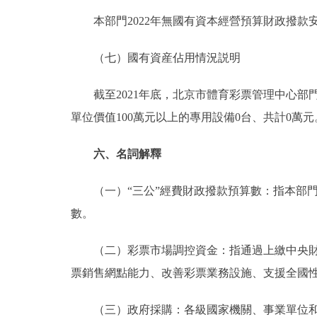
本部門2022年無國有資本經營預算財政撥款
（七）國有資産佔用情況説明
截至2021年底，北京市體育彩票管理中心部門共有車
單位價值100萬元以上的專用設備0台、共計0萬元
六、名詞解釋
（一）“三公”經費財政撥款預算數：指本部門
數。
（二）彩票市場調控資金：指通過上繳中央財政
票銷售網點能力、改善彩票業務設施、支援全國
（三）政府採購：各級國家機關、事業單位和團