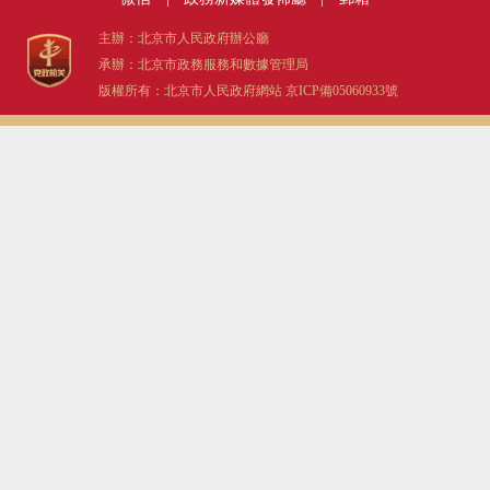
主辦：北京市人民政府辦公廳
承辦：北京市政務服務和數據管理局
版權所有：北京市人民政府網站
京ICP備05060933號