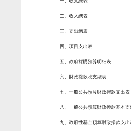
一、收支總表
二、收入總表
三、支出總表
四、項目支出表
五、政府採購預算明細表
六、財政撥款收支總表
七、一般公共預算財政撥款支出表
八、一般公共預算財政撥款基本支
九、政府性基金預算財政撥款支出