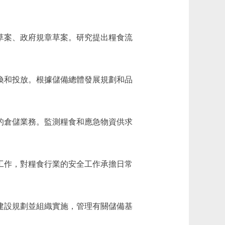
草案、政府規章草案。研究提出糧食流
換和投放。根據儲備總體發展規劃和品
的倉儲業務。監測糧食和應急物資供求
工作，對糧食行業的安全工作承擔日常
建設規劃並組織實施，管理有關儲備基