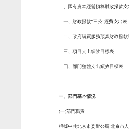
十、國有資本經營預算財政撥款支
十一、財政撥款“三公”經費支出表
十二、政府購買服務預算財政撥款
十三、項目支出績效目標表
十四、部門整體支出績效目標表
一、部門基本情況
(一)部門職責
根據中共北京市委辦公廳 北京市人民