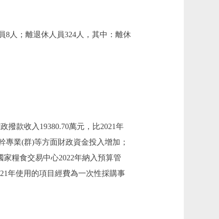
員8人；離退休人員324人，其中：離休
政撥款收入19380.70萬元，比2021年
骨幹專業(群)等方面財政資金投入增加；
北京國家糧食交易中心2022年納入預算管
至2021年使用的項目經費為一次性採購事