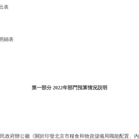
出表
明細表
第一部分 2022年部門預算情況説明
政府辦公廳《關於印發北京市糧食和物資儲備局職能配置、內