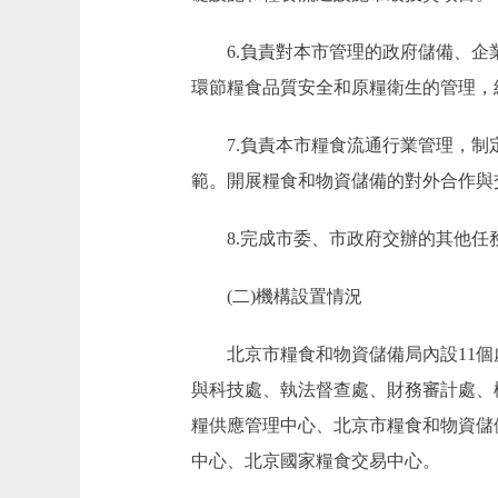
6.負責對本市管理的政府儲備、企業
環節糧食品質安全和原糧衛生的管理，
7.負責本市糧食流通行業管理，制定
範。開展糧食和物資儲備的對外合作與
8.完成市委、市政府交辦的其他任
(二)機構設置情況
北京市糧食和物資儲備局內設11個處
與科技處、執法督查處、財務審計處、
糧供應管理中心、北京市糧食和物資儲
中心、北京國家糧食交易中心。