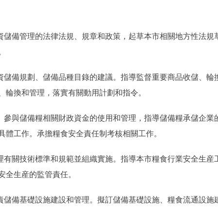
儲備管理的法律法規、規章和政策，起草本市相關地方性法規
。
儲備規劃、儲備品種目錄的建議。指導監督重要商品收儲、輪
、輪換和管理，落實有關動用計劃和指令。
參與儲備糧相關財政資金的使用和管理，指導儲備糧承儲企業
具體工作。承擔糧食安全責任制考核相關工作。
有關技術標準和規範並組織實施。指導本市糧食行業安全生産
安全生産的監管責任。
儲備基礎設施建設和管理。擬訂儲備基礎設施、糧食流通設施