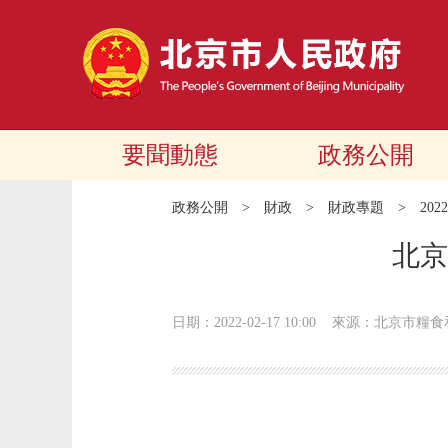
要聞動態
政務公開
政務公開
>
財政
>
財政專題
>
20
北京
日期：2022-02-17 10:00
來源：北京市糧食