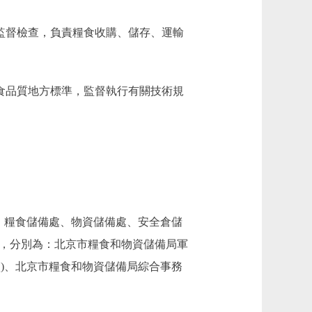
監督檢查，負責糧食收購、儲存、運輸
食品質地方標準，監督執行有關技術規
、糧食儲備處、物資儲備處、安全倉儲
位，分別為：北京市糧食和物資儲備局軍
)、北京市糧食和物資儲備局綜合事務