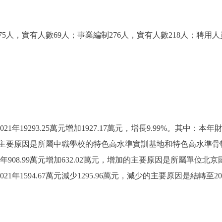
，實有人數69人；事業編制276人，實有人數218人；聘用人
21年19293.25萬元增加1927.17萬元，增長9.99%。其中：本年財
萬元，增加的主要原因是所屬中職學校的特色高水準實訓基地和特色高水準
21年908.99萬元增加632.02萬元，增加的主要原因是所屬單位
021年1594.67萬元減少1295.96萬元，減少的主要原因是結轉