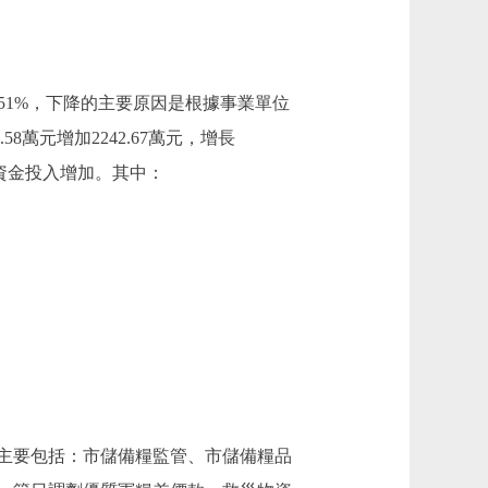
下降2.51%，下降的主要原因是根據事業單位
8萬元增加2242.67萬元，增長
政資金投入增加。其中：
主要包括：市儲備糧監管、市儲備糧品