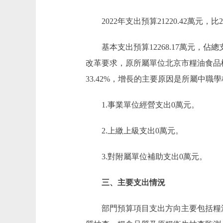
2022年支出預算21220.42萬元，比202
基本支出預算12268.17萬元，佔總支出預
改革要求，原所屬單位北京市糧油食品檢驗所從
33.42%，增長的主要原因是所屬中
1.事業單位經營支出0萬元。
2.上繳上級支出0萬元。
3.對附屬單位補助支出0萬元。
三、主要支出情況
部門預算項目支出方向主要包括糧油