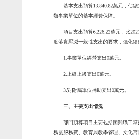
基本支出預算13,840.82萬元，佔總支出預
類事業單位的基本經費保障。
項目支出預算6,226.22萬元，比202
度落實壓減一般性支出的要求，強化績
1.事業單位經營支出0萬元。
2.上繳上級支出0萬元。
3.對附屬單位補助支出0萬元。
三、主要支出情況
部門預算項目主要包括困難職工幫扶
務雲服務費、教育與教學管理、文化宮