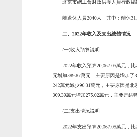
北京市總工會財政供養人員行政編制8人
離退休人員2040人，其中：離休31人
二、2022年收入及支出總體情況
(一)收入預算説明
2022年收入預算20,067.05萬元，比2021
元增加389.87萬元，主要原因是增加
242萬元減少96.31萬元，主要原因
309.39萬元增加275.02萬元，主要
(二)支出情況説明
2022年支出預算20,067.05萬元，比202