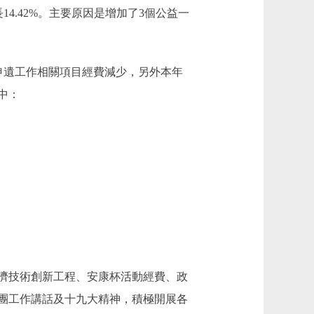
，增長14.42%。主要原因是增加了3個公益一
是中軸線申遺工作相關項目經費減少，另外本年
中：
濟技術創新工程、安康杯活動經費、政
團工作講話及十九大精神，積極開展各