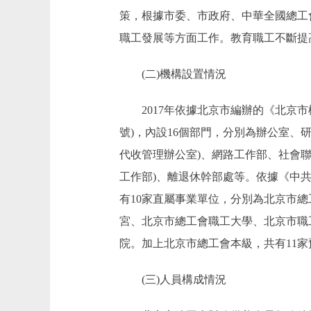
策，根據市委、市政府、中華全國總工
職工發展等方面工作。教育職工不斷提
(二)機構設置情況
2017年依據北京市編辦的《北京市機
號)，內設16個部門，分別為辦公室
代收管理辦公室)、網路工作部、社會聯
工作部)、離退休幹部處等。依據《中共
有10家直屬事業單位，分別為北京市
宮、北京市總工會職工大學、北京市職
院。加上北京市總工會本級，共有11家
(三)人員構成情況