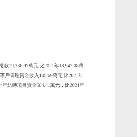
,336.95萬元,比2021年18,947.08萬
理資金收入145.69萬元,比2021年
轉項目資金584.41萬元，比2021年