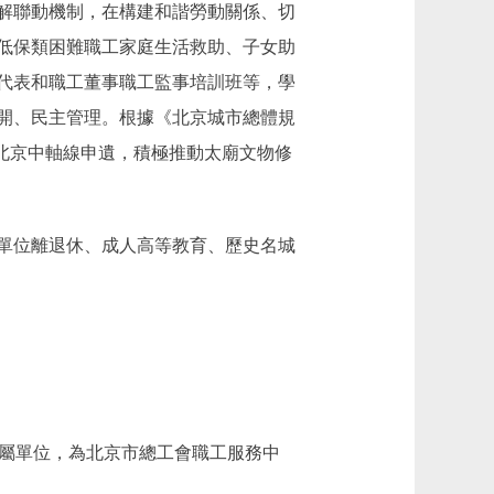
解聯動機制，在構建和諧勞動關係、切
低保類困難職工家庭生活救助、子女助
代表和職工董事職工監事培訓班等，學
開、民主管理。根據《北京城市總體規
配合北京中軸線申遺，積極推動太廟文物修
單位離退休、成人高等教育、歷史名城
屬單位，為北京市總工會職工服務中