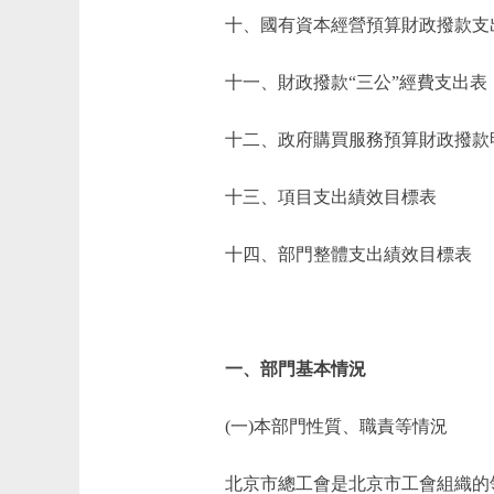
十、國有資本經營預算財政撥款支
十一、財政撥款“三公”經費支出表
十二、政府購買服務預算財政撥款
十三、項目支出績效目標表
十四、部門整體支出績效目標表
一、部門基本情況
(一)本部門性質、職責等情況
北京市總工會是北京市工會組織的領導