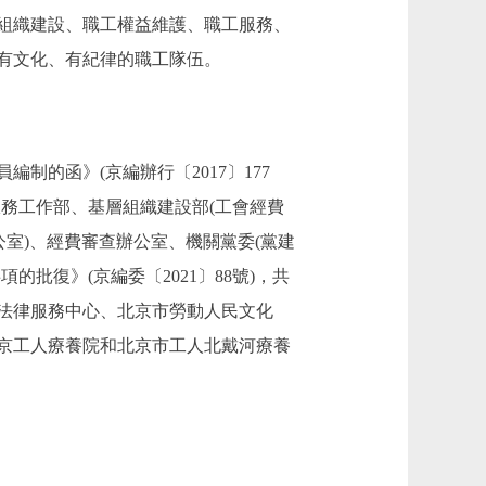
組織建設、職工權益維護、職工服務、
有文化、有紀律的職工隊伍。
的函》(京編辦行〔2017〕177
服務工作部、基層組織建設部(工會經費
室)、經費審查辦公室、機關黨委(黨建
批復》(京編委〔2021〕88號)，共
會法律服務中心、北京市勞動人民文化
京工人療養院和北京市工人北戴河療養