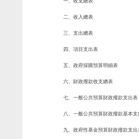
一、收支總表
二、收入總表
三、支出總表
四、項目支出表
五、政府採購預算明細表
六、財政撥款收支總表
七、一般公共預算財政撥款支出表
八、一般公共預算財政撥款基本支
九、政府性基金預算財政撥款支出