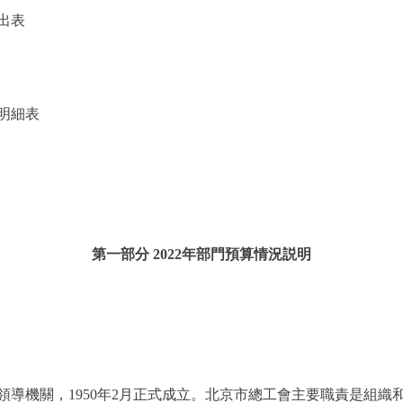
出表
明細表
第一部分 2022年部門預算情況説明
機關，1950年2月正式成立。北京市總工會主要職責是組織