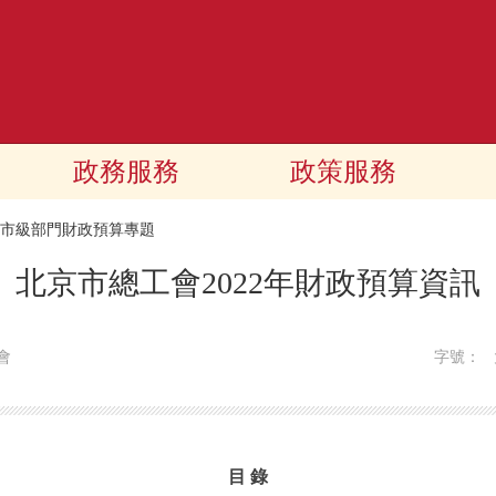
政務服務
政策服務
22市級部門財政預算專題
北京市總工會2022年財政預算資訊
會
字號：
目 錄