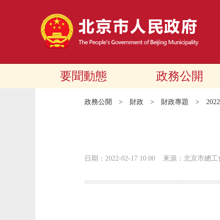
要聞動態
政務公開
政務公開
>
財政
>
財政專題
>
20
日期：2022-02-17 10:00
來源：北京市總工