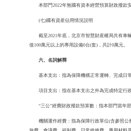
本部門2022年無國有資本經營預算財政撥款
(七)國有資産佔用情況説明
截至2021年底，北京市智慧財産權局共有車輛15台
值100萬元以上的專用設備0台(套)，共計0萬元。
六、名詞解釋
基本支出：指為保障機構正常運轉、完成日常
項目支出：指在基本支出之外為完成特定行政
“三公”經費財政撥款預算數：指本部門當年部
機關運作經費：指為保障行政單位(含參照公務
旅費、會議費、福利費、日常維修費、專用材料