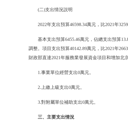
(二)支出情況説明
2022年支出預算46598.34萬元，比2021年32596
基本支出預算6455.46萬元，佔總支出預算13.85
調整。項目支出預算40142.89萬元，比2021年2
財政部直達2021年服務業發展資金項目和增加
1.事業單位經營支出0萬元。
2.上繳上級支出0萬元。
3.對附屬單位補助支出0萬元。
三、主要支出情況