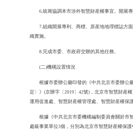
6.統籌協調本市涉外智慧財産權事宜。開展專
7.組織開展專利、商標、原産地地理標誌方面
織實施。
8.完成市委、市政府交辦的其他任務。
(二)機構設置情況
根據市委辦公廳印發的《中共北京市委辦公廳北
定〉》(京辦字〔2019〕42號)，北京市智慧
運用促進處、智慧財産權管理處、智慧財産權保護
根據《中共北京市委機構編制委員會關於市智慧財
處級事業單位3個，分別為北京市智慧財産權保護