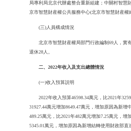
局專利局北京代辦處整合重新組建；中關村智慧
京市智慧財産權公共服務中心(北京市智慧財産權
(三)人員構成情況
北京市智慧財産權局部門行政編制69人，實有人數
退休28人。
二、2022年收入及支出總體情況
(一)收入預算説明
2022年收入預算46598.34萬元，比2021年3259
31927.44萬元增加8649.47萬元，增加
489.25萬元，比2021年482萬元增加7.25萬元
5345.01萬元，增加原因為新增結轉使用財政部