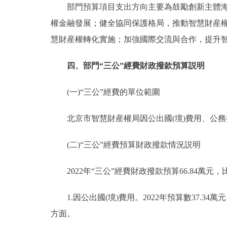
部門預算項目支出方向主要為鼓勵創新主體海外
權金融發展；健全協同保護格局，推動智慧財産權
慧財産權轉化實施；加強國際交流與合作，提升
四、部門“三公”經費財政撥款預算説明
(一)“三公”經費的單位範圍
北京市智慧財産權局因公出國(境)費用、公務
(二)“三公”經費預算財政撥款情況説明
2022年“三公”經費財政撥款預算66.84萬元，比
1.因公出國(境)費用。2022年預算數37.34
方面。