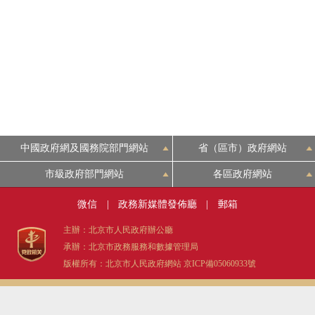
中國政府網及國務院部門網站
省（區市）政府網站
市級政府部門網站
各區政府網站
微信
|
政務新媒體發佈廳
|
郵箱
主辦：北京市人民政府辦公廳
承辦：北京市政務服務和數據管理局
版權所有：北京市人民政府網站
京ICP備05060933號