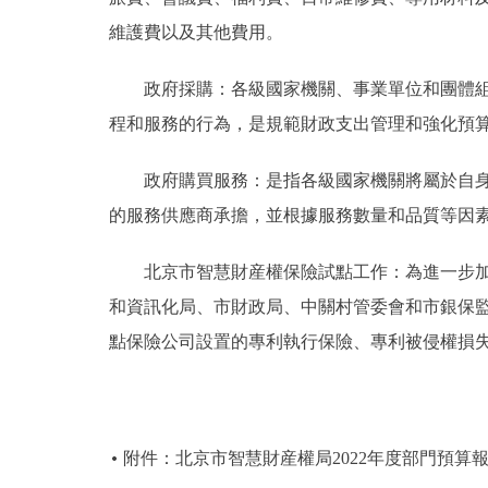
維護費以及其他費用。
政府採購：各級國家機關、事業單位和團體組織
程和服務的行為，是規範財政支出管理和強化預
政府購買服務：是指各級國家機關將屬於自身職
的服務供應商承擔，並根據服務數量和品質等因
北京市智慧財産權保險試點工作：為進一步加強
和資訊化局、市財政局、中關村管委會和市銀保監
點保險公司設置的專利執行保險、專利被侵權損失
附件：北京市智慧財産權局2022年度部門預算