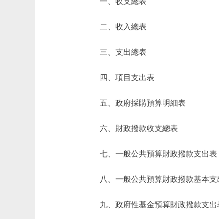
一、收支總表
二、收入總表
三、支出總表
四、項目支出表
五、政府採購預算明細表
六、財政撥款收支總表
七、一般公共預算財政撥款支出表
八、一般公共預算財政撥款基本支
九、政府性基金預算財政撥款支出