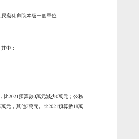
人民藝術劇院本級一個單位。
。其中：
比2021預算數0萬元減少0萬元；公務
元，其他3萬元。比2021預算數18萬