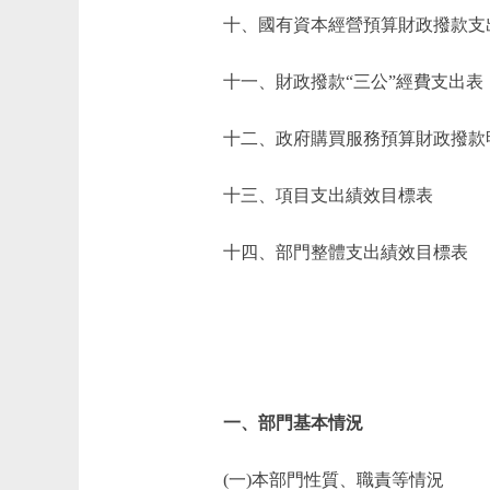
十、國有資本經營預算財政撥款支
十一、財政撥款“三公”經費支出表
十二、政府購買服務預算財政撥款
十三、項目支出績效目標表
十四、部門整體支出績效目標表
一、部門基本情況
(一)本部門性質、職責等情況