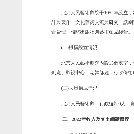
北京人民藝術劇院于1952年設立，
計與製作；文化藝術交流與研究，話劇
營管理；相關出版物與藝術産品經營。
(二)機構設置情況
北京人民藝術劇院內設13個處室，分
劃處、影視中心、老幹部處、行政保衛
(三)人員構成情況
北京人民藝術劇；行政編制0人，實有人
二、2022年收入及支出總體情況