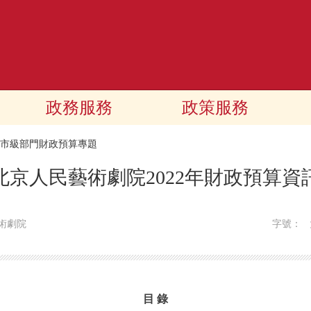
政務服務
政策服務
22市級部門財政預算專題
北京人民藝術劇院2022年財政預算資
術劇院
字號：
目 錄