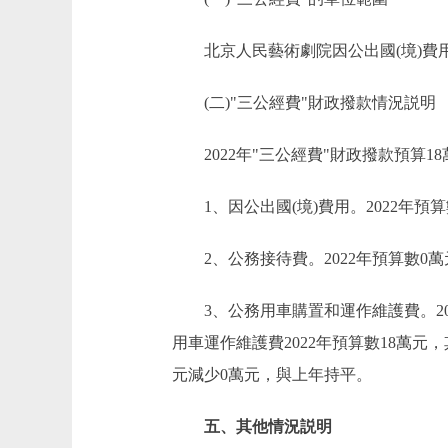
北京人民藝術劇院因公出國(境)費用
(二)"三公經費"財政撥款情況説明
2022年"三公經費"財政撥款預算18
1、因公出國(境)費用。2022年預算
2、公務接待費。2022年預算數0萬元
3、公務用車購置和運作維護費。2022
用車運作維護費2022年預算數18萬元
元減少0萬元，與上年持平。
五、其他情況説明