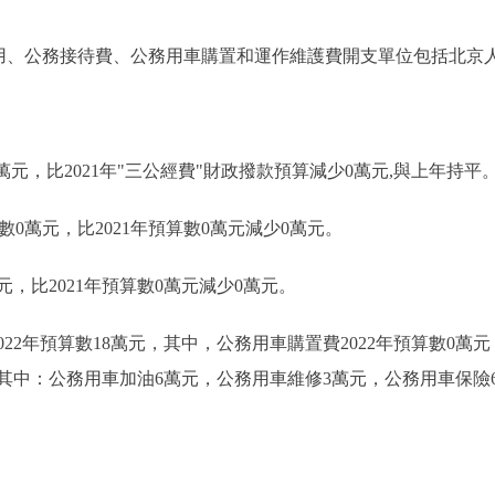
、公務接待費、公務用車購置和運作維護費開支單位包括北京
萬元，比2021年"三公經費"財政撥款預算減少0萬元,與上年持平
數0萬元，比2021年預算數0萬元減少0萬元。
，比2021年預算數0萬元減少0萬元。
年預算數18萬元，其中，公務用車購置費2022年預算數0萬元，
，其中：公務用車加油6萬元，公務用車維修3萬元，公務用車保險6萬