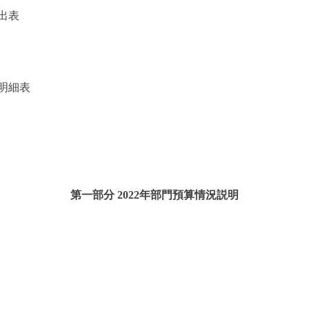
出表
明細表
第一部分 2022年部門預算情況説明