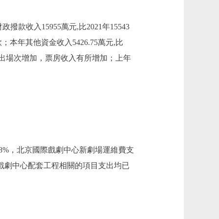
政撥款收入15955萬元,比2021年15543
年其他資金收入5426.75萬元,比
安排演出場次增加，票房收入有所增加；上年
長2.28%，北京國際戲劇中心新劇場運維費支
北京國際戲劇中心配套工程相關的項目支出均已