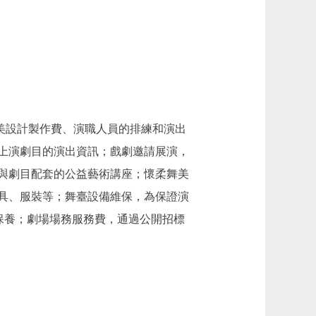
舞美設計製作費、演職人員的排練和演出
上演劇目的演出資訊；戲劇邀請展演，
與劇目配套的公益藝術講座；懷柔舞美
具、服裝等；舞臺設備維保，為保證演
護保養；劇場場務服務費，通過公開招標