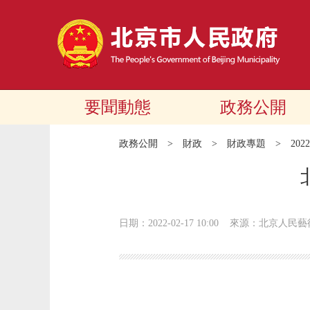
要聞動態
政務公開
政務公開
>
財政
>
財政專題
>
20
日期：2022-02-17 10:00
來源：北京人民藝