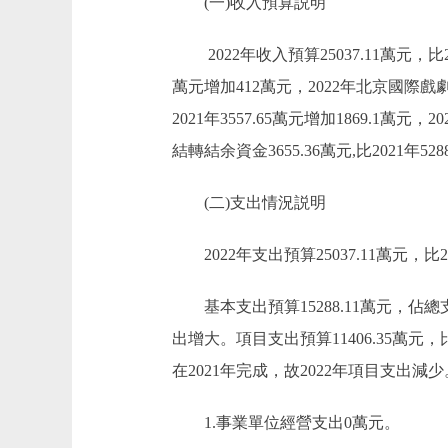
(一)收入預算説明
2022年收入預算25037.11萬元，比202
萬元增加412萬元，2022年北京國際
2021年3557.65萬元增加1869
結轉結余資金3655.36萬元,比2021年5
(二)支出情況説明
2022年支出預算25037.11萬元，比202
基本支出預算15288.11萬元，佔總支出
出增大。項目支出預算11406.35萬元，
在2021年完成，故2022年項目支出減
1.事業單位經營支出0萬元。