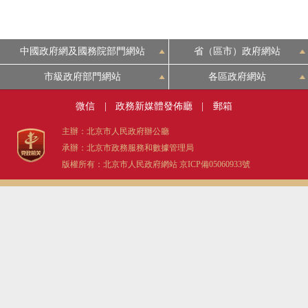
中國政府網及國務院部門網站
省（區市）政府網站
市級政府部門網站
各區政府網站
微信
|
政務新媒體發佈廳
|
郵箱
主辦：北京市人民政府辦公廳
承辦：北京市政務服務和數據管理局
版權所有：北京市人民政府網站
京ICP備05060933號