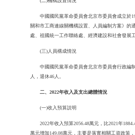
(二)機構設置情況
中國國民黨革命委員會北京市委員會成立於194
關和市工商連線關機構設置、人員編制方案》的通知
處、祖國統一工作聯絡處、經濟建設和社會發展
(三)人員構成情況
中國國民黨革命委員會北京市委員會行政編制46人
人，退休46人。
二、2022年收入及支出總體情況
(一)收入預算説明
2022年收入預算2056.48萬元，比2021年1884.
萬元增加149.08萬元，主要是落實相關工資政策，