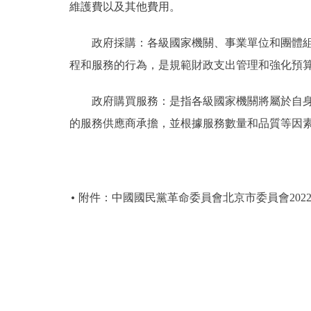
維護費以及其他費用。
政府採購：各級國家機關、事業單位和團體組織
程和服務的行為，是規範財政支出管理和強化預
政府購買服務：是指各級國家機關將屬於自身職
的服務供應商承擔，並根據服務數量和品質等因
附件：中國國民黨革命委員會北京市委員會202