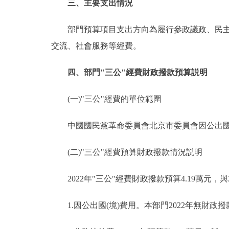
三、主要支出情況
部門預算項目支出方向為履行參政議政、民主監
交流、社會服務等經費。
四、部門"三公"經費財政撥款預算説明
(一)"三公"經費的單位範圍
中國國民黨革命委員會北京市委員會因公出國(
(二)"三公"經費預算財政撥款情況説明
2022年"三公"經費財政撥款預算4.19萬元，與
1.因公出國(境)費用。本部門2022年無財政撥