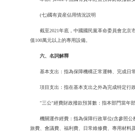
(七)國有資産佔用情況説明
截至2021年底，中國國民黨革命委員會北京市委
值100萬元以上的專用設備。
六、名詞解釋
基本支出：指為保障機構正常運轉、完成日常
項目支出：指在基本支出之外為完成特定行政
"三公"經費財政撥款預算數：指本部門當年部
機關運作經費：指為保障行政單位(含參照公務
旅費、會議費、福利費、日常維修費、專用材料