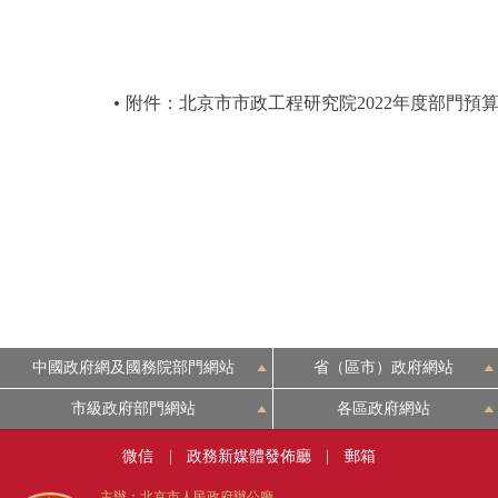
附件：北京市市政工程研究院2022年度部門預
中國政府網及國務院部門網站
省（區市）政府網站
市級政府部門網站
各區政府網站
微信
|
政務新媒體發佈廳
|
郵箱
主辦：北京市人民政府辦公廳