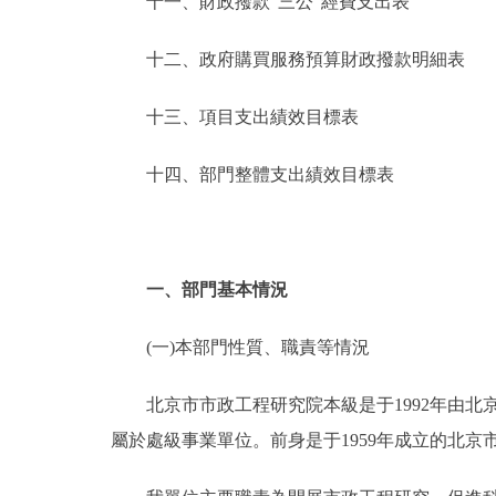
十一、財政撥款“三公”經費支出表
十二、政府購買服務預算財政撥款明細表
十三、項目支出績效目標表
十四、部門整體支出績效目標表
一、部門基本情況
(一)本部門性質、職責等情況
北京市市政工程研究院本級是于1992年由北
屬於處級事業單位。前身是于1959年成立的北