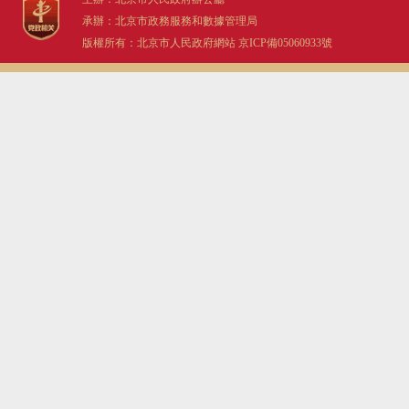
承辦：北京市政務服務和數據管理局
版權所有：北京市人民政府網站
京ICP備05060933號