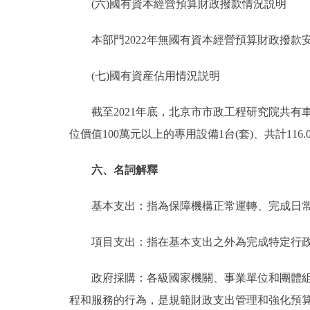
(六)國有資本經營預算財政撥款情況説明
本部門2022年無國有資本經營預算財政撥款
(七)國有資産佔用情況説明
截至2021年底，北京市市政工程研究院共有車輛21
位價值100萬元以上的專用設備1台(套)、共計116.
六、名詞解釋
基本支出：指為保障機構正常運轉、完成日常
項目支出：指在基本支出之外為完成特定行政
政府採購：各級國家機關、事業單位和團體組織
程和服務的行為，是規範財政支出管理和強化預