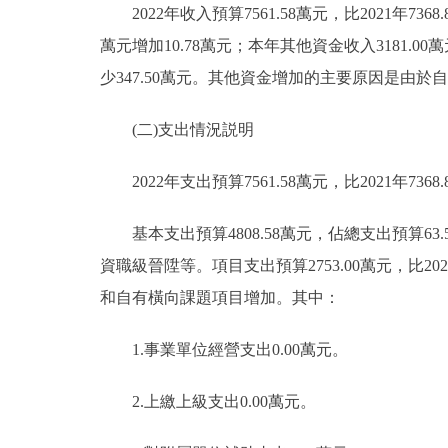
2022年收入預算7561.58萬元，比2021年7368.
萬元增加10.78萬元；本年其他資金收入3181.00萬元,
少347.50萬元。其他資金增加的主要原因是由
(二)支出情況説明
2022年支出預算7561.58萬元，比2021年7368.
基本支出預算4808.58萬元，佔總支出預算63.59
資職級晉陞等。項目支出預算2753.00萬元，比20
和自有橫向課題項目增加。其中：
1.事業單位經營支出0.00萬元。
2.上繳上級支出0.00萬元。