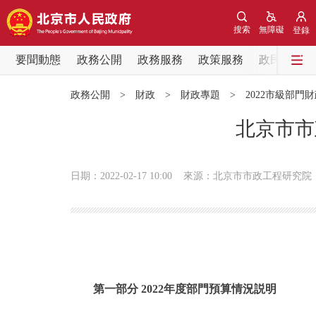
搜索
無障礙
登錄
要聞動態
政務公開
政務服務
政策服務
政民互動
要聞動態
政務公開
>
財政
>
財政專題
>
2022市級部門
黨中央精神
北京市市
北京要聞
日期：2022-02-17 10:00
來源：北京市市政工程研究院
各區熱點
政務公開
市領導
第一部分 2022年度部門預算情況説明
政策兌現