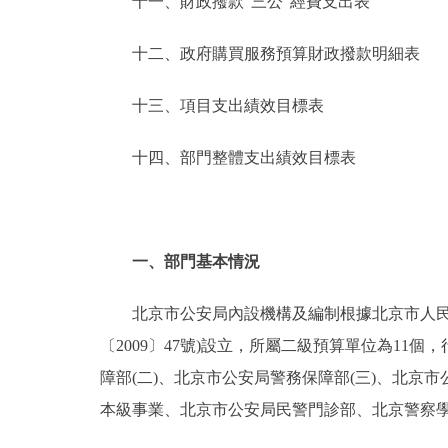
十一、財政撥款“三公”經費支出表
十二、政府購買服務預算財政撥款明細表
十三、項目支出績效目標表
十四、部門整體支出績效目標表
一、部門基本情況
北京市公安局內設機構及編制根據北京市人民政
〔2009〕47號)設立，所屬二級預算單位為1
障部(二)、北京市公安局警務保障部(三)、北京
本級事業、北京市公安局民警門診部、北京警察