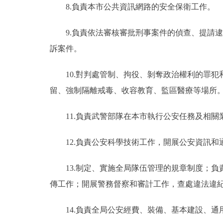
8.負責本市公共資訊網路的安全保衛工作。
9.負責依法審核審批刑事案件的偵查、提請逮
訴案件。
10.對判處管制、拘役、剝奪政治權利的罪犯
留、強制隔離戒毒、收容教育、監區醫療等場所
11.負責武警部隊在本市執行公安任務及相關
12.負責公安科學技術工作，開展公安資訊和
13.制定、實施全局隊伍管理的規章制度；負
傳工作；開展警務督察和審計工作，查處違法違
14.負責全局公安經費、裝備、基本建設、通