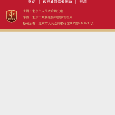
微信
|
政務新媒體發佈廳
|
郵箱
主辦：北京市人民政府辦公廳
承辦：北京市政務服務和數據管理局
版權所有：北京市人民政府網站
京ICP備05060933號