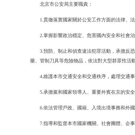
北京市公安局主要職責：
1.貫徹落實國家關於公安工作方面的法律、法
2.掌握影響政治穩定、危害國內安全和社會治
3.預防、制止和偵查違法犯罪活動，承擔反恐
藥、管制刀具等危險物品，依法對大型群眾性活
4.維護本市交通安全和交通秩序，處理交通事
5.承擔黨和國家領導人、重要外賓在京的安全
6.依法管理戶政、國籍、入境出境事務和外國
7.指導和監督本市國家機關、社會團體、企事