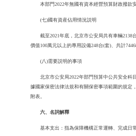
本部門2022年無國有資本經營預算財政撥款
(七)國有資産佔用情況説明
截至2021年底，北京市公安局共有車輛2138台，共
價值100萬元以上的專用設備248台(套)、共計7446
(八)需要説明的事項
北京市公安局2022年部門預算中公共安全科
據國家保密法律法規和有關保密事項範圍的規定
附表。
六、名詞解釋
基本支出：指為保障機構正常運轉、完成日常