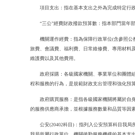
項目支出：指在基本支出之外為完成特定行政
“三公”經費財政撥款預算數：指本部門當年部
機關運作經費：指為保障行政單位(含參照公務
旅費、會議費、福利費、日常維修費、專用材料
維護費以及其他費用。
政府採購：各級國家機關、事業單位和團體組織
程和服務的行為，是規範財政支出管理和強化預
政府購買服務：是指各級國家機關將屬於自身職
的服務供應商承擔，並根據服務數量和品質等因
公安(20402科目)：指列入公安預算科目我
我局所屬行政單位、機關後勤服務機構的基本支