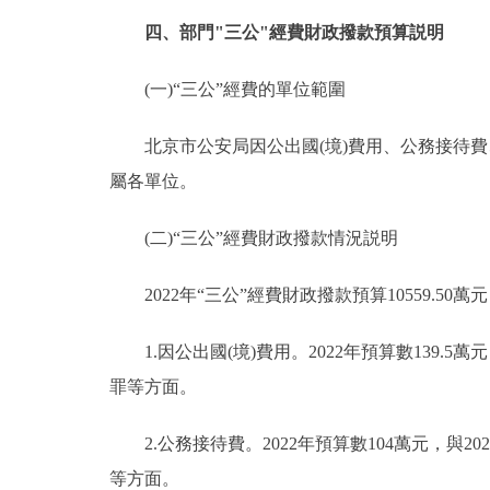
四、部門"三公"經費財政撥款預算説明
(一)“三公”經費的單位範圍
北京市公安局因公出國(境)費用、公務接待費
屬各單位。
(二)“三公”經費財政撥款情況説明
2022年“三公”經費財政撥款預算10559.50萬元
1.因公出國(境)費用。2022年預算數139.5
罪等方面。
2.公務接待費。2022年預算數104萬元，與2
等方面。