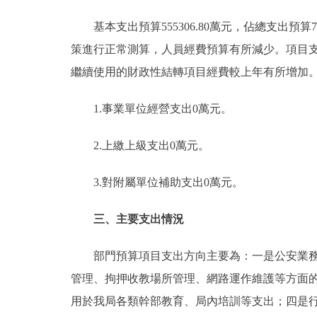
基本支出預算555306.80萬元，佔總支出預算70.4
策進行正常測算，人員經費預算有所減少。項目支出預算233
繼續使用的財政性結轉項目經費較上年有所增加
1.事業單位經營支出0萬元。
2.上繳上級支出0萬元。
3.對附屬單位補助支出0萬元。
三、主要支出情況
部門預算項目支出方向主要為：一是公安業務類
管理、拘押收教場所管理、網路運作維護等方面
用於我局各類幹部教育、局內培訓等支出；四是