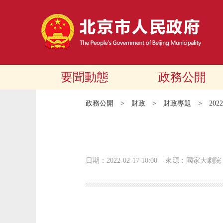
要聞動態
政務公開
政務公開
>
財政
>
財政專題
>
20
日期：2022-02-17 10:00
來源：國家大劇院