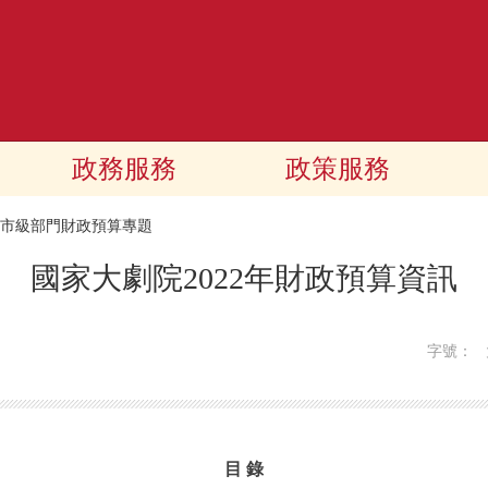
政務服務
政策服務
22市級部門財政預算專題
國家大劇院2022年財政預算資訊
字號：
目 錄