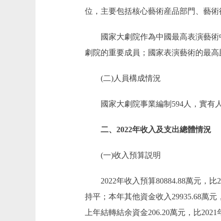
位，主要包括核心藝術産品部門、藝術衍
國家大劇院作為中國最高表演藝術中心
劇院的重要成員；國家表演藝術的最高
(二)人員構成情況
國家大劇院事業編制594人，實有人數
二、2022年收入及支出總體情況
(一)收入預算説明
2022年收入預算80884.88萬元，比20
持平；本年其他資金收入29935.68萬元
上年結轉結余資金206.20萬元，比2021