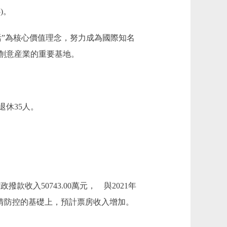
)。
”為核心價值理念，努力成為國際知名
創意産業的重要基地。
退休35人。
財政撥款收入50743.00萬元， 與2021年
在做好疫情防控的基礎上，預計票房收入增加。