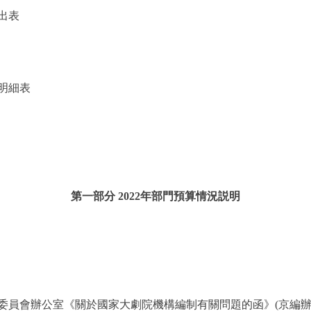
出表
明細表
第一部分 2022年部門預算情況説明
辦公室《關於國家大劇院機構編制有關問題的函》(京編辦事[2