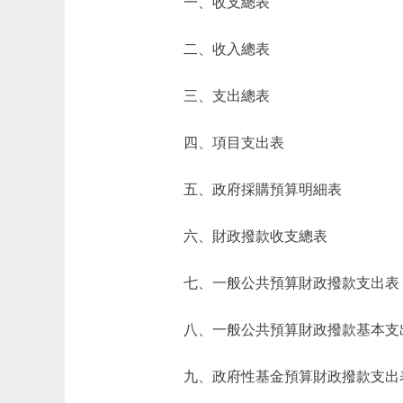
一、收支總表
二、收入總表
三、支出總表
四、項目支出表
五、政府採購預算明細表
六、財政撥款收支總表
七、一般公共預算財政撥款支出表
八、一般公共預算財政撥款基本支
九、政府性基金預算財政撥款支出