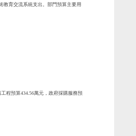
術教育交流系統支出。部門預算主要用
工程預算434.56萬元，政府採購服務預