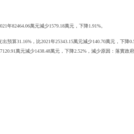
1年82464.06萬元減少1579.18萬元，下降1.91%。
算31.16%，比2021年25343.15萬元減少140.70萬元，
1年57120.91萬元減少1438.48萬元，下降2.52%，減少原因