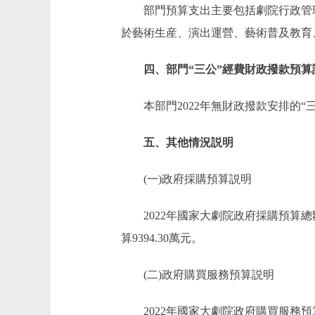
部門預算支出主要包括劇院行政管理
於藝術生産、演出運營、藝術普及教育
四、部門“三公”經費財政撥款預算
本部門2022年無財政撥款安排的“三
五、其他情況説明
(一)政府採購預算説明
2022年國家大劇院政府採購預算總額10
算9394.30萬元。
(二)政府購買服務預算説明
2022年國家大劇院政府購買服務預