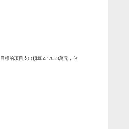
的項目支出預算55476.23萬元，佔