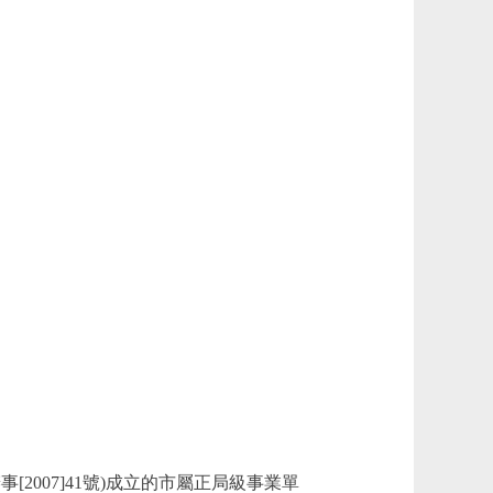
007]41號)成立的市屬正局級事業單