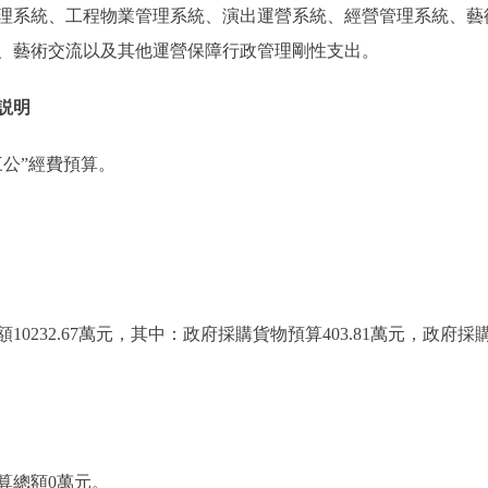
系統、工程物業管理系統、演出運營系統、經營管理系統、藝
、藝術交流以及其他運營保障行政管理剛性支出。
説明
公”經費預算。
232.67萬元，其中：政府採購貨物預算403.81萬元，政府採購
算總額0萬元。