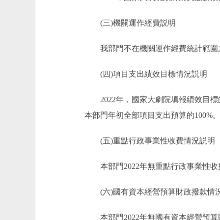
(三)機關運作經費説明
我部門不在機關運作經費統計範圍
(四)項目支出績效目標情況説明
2022年，國家大劇院填報績效目標的預
本部門年初全部項目支出預算的100%
(五)重點行政事業性收費情況説明
本部門2022年無重點行政事業性收
(六)國有資本經營預算財政撥款情
本部門2022年無國有資本經營預算