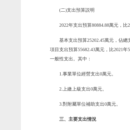
(二)支出預算説明
2022年支出預算80884.88萬元，比202
基本支出預算25202.45萬元，佔總支出預
項目支出預算55682.43萬元，比202
一般性支出。其中：
1.事業單位經營支出0萬元。
2.上繳上級支出0萬元。
3.對附屬單位補助支出0萬元。
三、主要支出情況