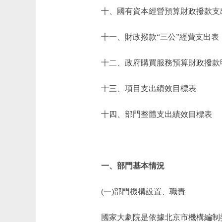
十、國有資本經營預算財政撥款支
十一、財政撥款“三公”經費支出表
十二、政府購買服務預算財政撥款
十三、項目支出績效目標表
十四、部門整體支出績效目標表
一、部門基本情況
(一)部門機構設置、職責
國家大劇院是依據北京市機構編制委員會