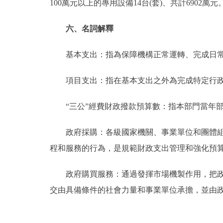
100萬元以上的專用設備14台(套)、共計6902萬元
六、名詞解釋
基本支出：指為保障機構正常運轉、完成日常
項目支出：指在基本支出之外為完成特定行政
“三公”經費財政撥款預算數：指本部門當年部
政府採購：各級國家機關、事業單位和團體組織
程和服務的行為，是規範財政支出管理和強化預
政府購買服務：通過發揮市場機製作用，把政府
交由具備條件的社會力量和事業單位承擔，並由