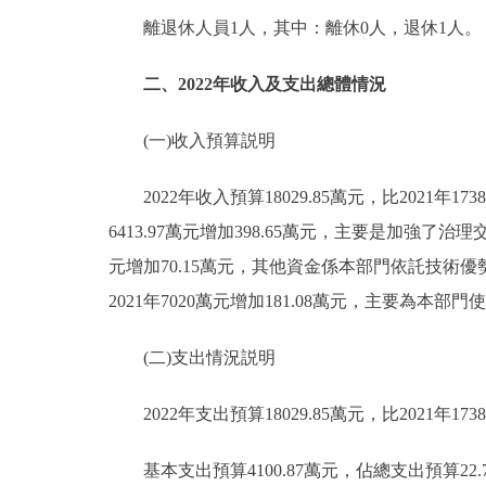
離退休人員1人，其中：離休0人，退休1人。
二、2022年收入及支出總體情況
(一)收入預算説明
2022年收入預算18029.85萬元，比2021年1738
6413.97萬元增加398.65萬元，主要是加強了治
元增加70.15萬元，其他資金係本部門依託技術優
2021年7020萬元增加181.08萬元，主要為本
(二)支出情況説明
2022年支出預算18029.85萬元，比2021年1738
基本支出預算4100.87萬元，佔總支出預算22.74