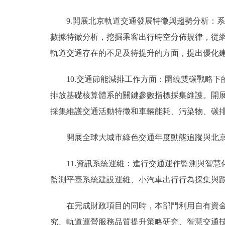
9.開展北京軌道交通發展特徵與趨勢分析：系
數據特徵分析，挖掘乘客出行時空分佈規律，從
軌道交通存在的不足及待提升的方面，提出優化
10.交通節能減排工作方面：圍繞雙碳戰略下
排放基礎核算體系的關鍵參數指標採集維護。開
採集維護交通活動特徵和車輛能耗、污染物、碳
開展全球大城市綠色交通年度動態追蹤與北京對
11.資訊系統運維：進行交通運作監測與智慧
監測平臺系統建設運維、小汽車出行行為採集與
在完成財政項目的同時，本部門利用自有資金，
究、軌道運營服務品質提升策略研究、智慧交通