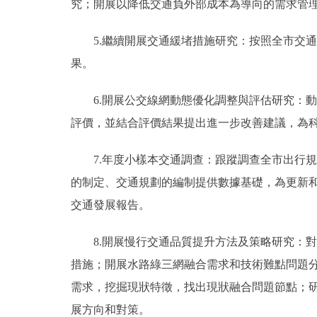
究；開展以降低交通負外部成本為導向的需求管
5.繼續開展交通緩堵措施研究：按照全市交通
果。
6.開展公交線網動態優化調整與評估研究：動
評價，並結合評價結果提出進一步改善建議，為
7.年度小樣本交通調查：跟蹤調查全市出行規
的制定、交通規劃的編制提供數據基礎，為更新
交通發展報告。
8.開展慢行交通品質提升方法及策略研究：對
措施；開展水路綠三網融合需求和技術難點問題
需求，挖掘現狀特徵，找出現狀融合問題節點；
展方向和對策。