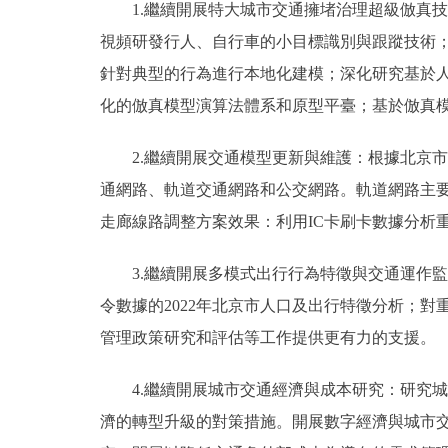
1.繼續開展特大城市交通擁堵治理超級倣真技
視頻研發行人、自行車的小目標識別與跟蹤技術
針對典型的行為進行本地化建模；深化研究基於
化的倣真模型演算法體系和原型平臺；基於倣真
2.繼續開展交通模型更新與維護：根據北京市
通網路、軌道交通網路和公交網路。軌道網路主要
走廊線路調整方案效果：利用IC卡刷卡數據分析
3.繼續開展多模式出行行為特徵與交通運作監測
令數據的2022年北京市人口及出行特徵分析；
管理政策研究和評估等工作提供更有力的支援。
4.繼續開展城市交通經濟與成本研究：研究城
濟的轉型升級的對策措施。開展數字經濟與城市交