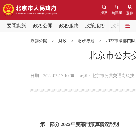
搜索
無障礙
登錄
要聞動態
政務公開
政務服務
政策服務
政民互動
要聞動態
政務公開
>
財政
>
財政專題
>
2022市級部門
黨中央精神
北京市公共交
北京要聞
日期：2022-02-17 10:00
來源：北京市公共交通高級技
各區熱點
政務公開
市領導
第一部分 2022年度部門預算情況説明
政策兌現