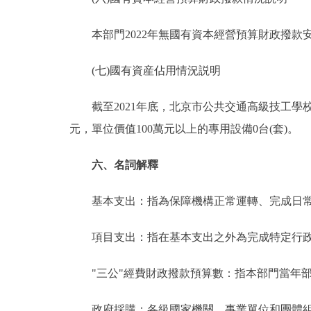
本部門2022年無國有資本經營預算財政撥款
(七)國有資産佔用情況説明
截至2021年底，北京市公共交通高級技工學校共有車
元，單位價值100萬元以上的專用設備0台(套)。
六、名詞解釋
基本支出：指為保障機構正常運轉、完成日常
項目支出：指在基本支出之外為完成特定行政
"三公"經費財政撥款預算數：指本部門當年部
政府採購：各級國家機關、事業單位和團體組織