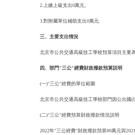
2.上繳上級支出0萬元。
3.對附屬單位補助支出0萬元.
三、主要支出情況
北京市公共交通高級技工學校預算項目主要為
四、部門"三公"經費財政撥款預算説明
(一)"三公"經費的單位範圍
北京市公共交通高級技工學校部門因公出國(境
(二)"三公"經費預算財政撥款情況説明
2022年"三公經費"財政撥款預算89萬元與20