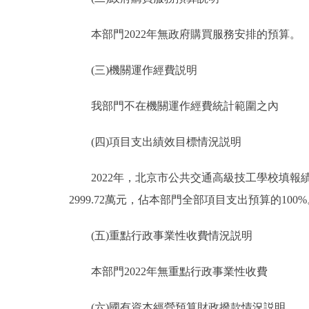
本部門2022年無政府購買服務安排的預算。
(三)機關運作經費説明
我部門不在機關運作經費統計範圍之內
(四)項目支出績效目標情況説明
2022年，北京市公共交通高級技工學校填報績效
2999.72萬元，佔本部門全部項目支出預算的100
(五)重點行政事業性收費情況説明
本部門2022年無重點行政事業性收費
(六)國有資本經營預算財政撥款情況説明