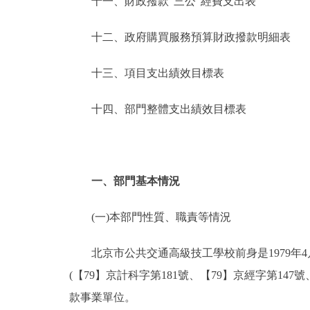
十一、財政撥款“三公”經費支出表
十二、政府購買服務預算財政撥款明細表
十三、項目支出績效目標表
十四、部門整體支出績效目標表
一、部門基本情況
(一)本部門性質、職責等情況
北京市公共交通高級技工學校前身是1979年
(【79】京計科字第181號、【79】京經字第1
款事業單位。