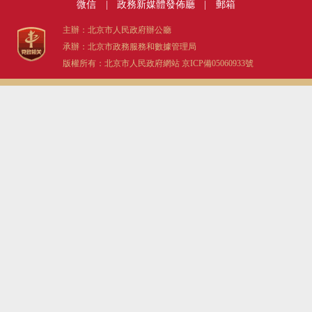
微信
|
政務新媒體發佈廳
|
郵箱
主辦：北京市人民政府辦公廳
承辦：北京市政務服務和數據管理局
版權所有：北京市人民政府網站
京ICP備05060933號