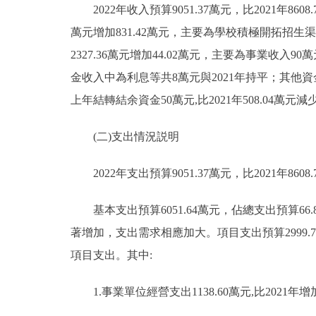
2022年收入預算9051.37萬元，比2021年8608.
萬元增加831.42萬元，主要為學校積極開拓招生渠
2327.36萬元增加44.02萬元，主要為事業收入
金收入中為利息等共8萬元與2021年持平；其他資金
上年結轉結余資金50萬元,比2021年508.04萬元減少
(二)支出情況説明
2022年支出預算9051.37萬元，比2021年8608.
基本支出預算6051.64萬元，佔總支出預算66.86
著增加，支出需求相應加大。項目支出預算2999.72萬
項目支出。其中:
1.事業單位經營支出1138.60萬元,比2021年