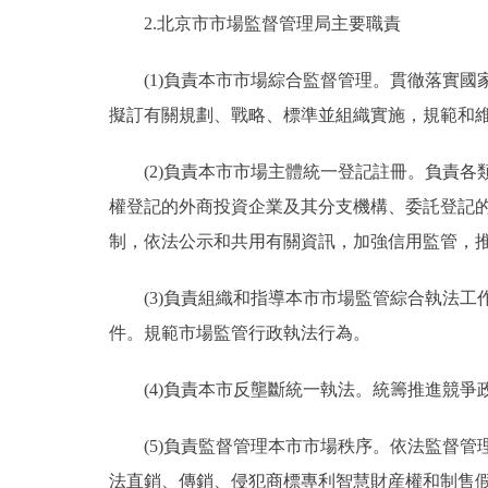
2.北京市市場監督管理局主要職責
(1)負責本市市場綜合監督管理。貫徹落實國
擬訂有關規劃、戰略、標準並組織實施，規範和
(2)負責本市市場主體統一登記註冊。負責各
權登記的外商投資企業及其分支機構、委託登記的
制，依法公示和共用有關資訊，加強信用監管，
(3)負責組織和指導本市市場監管綜合執法工
件。規範市場監管行政執法行為。
(4)負責本市反壟斷統一執法。統籌推進競爭
(5)負責監督管理本市市場秩序。依法監督管
法直銷、傳銷、侵犯商標專利智慧財産權和制售