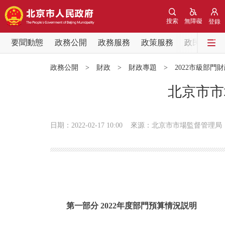
搜索
無障礙
登錄
要聞動態
政務公開
政務服務
政策服務
政民互動
要聞動態
政務公開
>
財政
>
財政專題
>
2022市級部門
黨中央精神
北京市市
北京要聞
日期：2022-02-17 10:00
來源：北京市市場監督管理局
各區熱點
政務公開
市領導
第一部分 2022年度部門預算情況説明
政策兌現