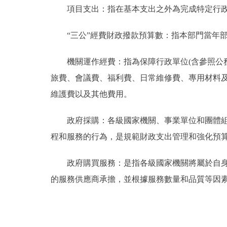
項目支出：指在基本支出之外為完成特定行政
“三公”經費財政撥款預算數：指本部門當年部
機關運作經費：指為保障行政單位(含參照公務
旅費、會議費、福利費、日常維修費、專用材料
維護費以及其他費用。
政府採購：各級國家機關、事業單位和團體組織
程和服務的行為，是規範財政支出管理和強化預
政府購買服務：是指各級國家機關將屬於自身職
的服務供應商承擔，並根據服務數量和品質等因