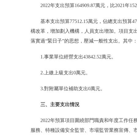
2022年支出預算164909.87萬元，比2021年1527
基本支出預算77512.15萬元，佔總支出預算47.00
構改革，增加劃入機構，人員支出增加。項目支出預算873
落實過“緊日子”的思想，壓減一般性支出。其中
1.事業單位經營支出43842.52萬元。
2.上繳上級支出0萬元。
3.對附屬單位補助支出0萬元。
三、主要支出情況
2022年預算項目圍繞部門職責和年度工作任
服務、特種設備安全監管、市場監管業務宣傳、