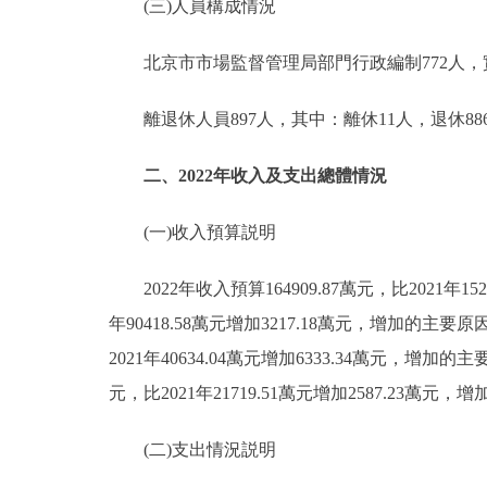
(三)人員構成情況
北京市市場監督管理局部門行政編制772人，實際69
離退休人員897人，其中：離休11人，退休88
二、2022年收入及支出總體情況
(一)收入預算説明
2022年收入預算164909.87萬元，比2021年152
年90418.58萬元增加3217.18萬元，增加的
2021年40634.04萬元增加6333.34萬元
元，比2021年21719.51萬元增加2587.
(二)支出情況説明