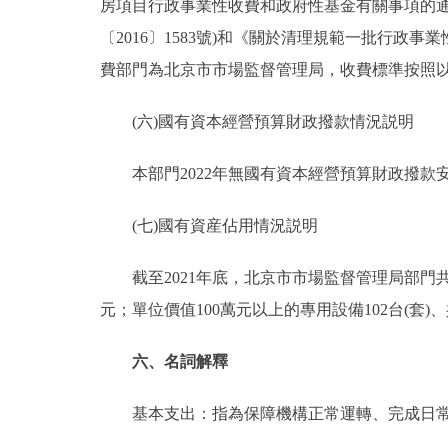
房項目行政事業性收費和政府性基金有關事項的通知
〔2016〕1583號)和《關於清理規範一批行政事
費部門為北京市市場監督管理局，收費標準按照以上
(六)國有資本經營預算財政撥款情況説明
本部門2022年無國有資本經營預算財政撥款
(七)國有資産佔用情況説明
截至2021年底，北京市市場監督管理局部門共有車輛
元；單位價值100萬元以上的專用設備102台(套)、共
六、名詞解釋
基本支出：指為保障機構正常運轉、完成日常