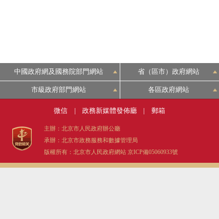
中國政府網及國務院部門網站
省（區市）政府網站
市級政府部門網站
各區政府網站
微信
|
政務新媒體發佈廳
|
郵箱
主辦：北京市人民政府辦公廳
承辦：北京市政務服務和數據管理局
版權所有：北京市人民政府網站
京ICP備05060933號