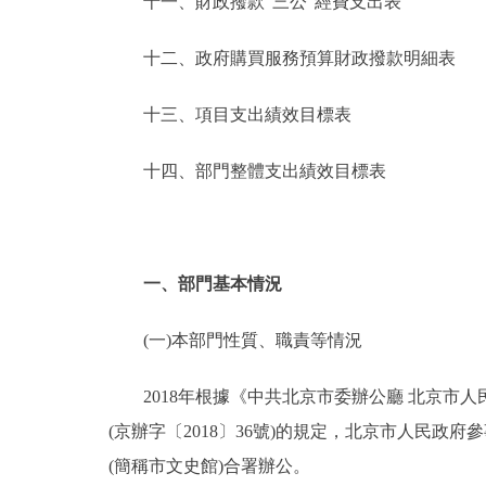
十一、財政撥款“三公”經費支出表
十二、政府購買服務預算財政撥款明細表
十三、項目支出績效目標表
十四、部門整體支出績效目標表
一、部門基本情況
(一)本部門性質、職責等情況
2018年根據《中共北京市委辦公廳 北京市人
(京辦字〔2018〕36號)的規定，北京市人民
(簡稱市文史館)合署辦公。