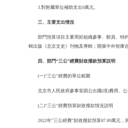
3.對附屬單位補助支出0萬元。
三、主要支出情況
部門預算項目主要用於組織參事、館員、特約研
輯出版《北京文史》刊物及專輯；開展中外智庫
四、部門“三公”經費財政撥款預算説明
(一)“三公”經費的單位範圍
北京市人民政府參事室因公出國(境)費用、公
(二)“三公”經費預算財政撥款情況説明
2022年"三公經費"財政撥款預算87.89萬元，