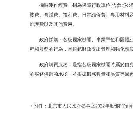
機關運作經費：指為保障行政單位(含參照公務
旅費、會議費、福利費、日常維修費、專用材料
維護費以及其他費用。
政府採購：各級國家機關、事業單位和團體組織
程和服務的行為，是規範財政支出管理和強化預
政府購買服務：是指各級國家機關將屬於自身職
的服務供應商承擔，並根據服務數量和品質等因
附件：北京市人民政府參事室2022年度部門預