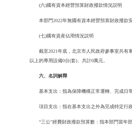
(六)國有資本經營預算財政撥款情況説明
本部門2022年無國有資本經營預算財政撥款
(七)國有資産佔用情況説明
截至2021年底，北京市人民政府參事室共有車輛8
以上的專用設備0台(套)、共計0萬元。
六、名詞解釋
基本支出：指為保障機構正常運轉、完成日常
項目支出：指在基本支出之外為完成特定行政
“三公”經費財政撥款預算數：指本部門當年部