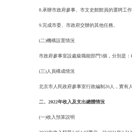
8.承辦市政府參事、市文史館館員的選聘工作
9.完成市委、市政府交辦的其他任務。
(二)機構設置情況
市政府參事室設處級職能部門5個，分別是：秘
(三)人員構成情況
北京市人民政府參事室行政編制26人，實有人數2
二、2022年收入及支出總體情況
(一)收入預算説明