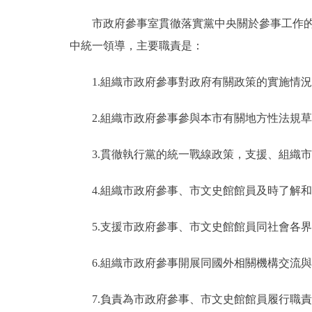
市政府參事室貫徹落實黨中央關於參事工作的方
中統一領導，主要職責是：
1.組織市政府參事對政府有關政策的實施情況
2.組織市政府參事參與本市有關地方性法規草
3.貫徹執行黨的統一戰線政策，支援、組織市
4.組織市政府參事、市文史館館員及時了解和
5.支援市政府參事、市文史館館員同社會各界
6.組織市政府參事開展同國外相關機構交流與
7.負責為市政府參事、市文史館館員履行職責