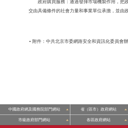
政府購買服務：通過發揮市場機製作用，把政府
交由具備條件的社會力量和事業單位承擔，並由
附件：中共北京市委網路安全和資訊化委員會辦公
中國政府網及國務院部門網站
省（區市）政府網站
市級政府部門網站
各區政府網站