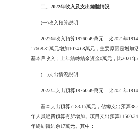
二、2022年收入及支出總體情況
(一)收入預算説明
2022年收入預算18760.49萬元，比2021年181
17668.81萬元增加1074.68萬元，主要原因
基本戶收入；上年結轉結余資金0萬元，比2021年4
(二)支出情況説明
2022年支出預算18760.49萬元，比2021年1814
基本支出預算7183.15萬元，佔總支出預算38.32
年人員經費預算有所增加。項目支出預算11560.34萬
年終結轉結余17萬元。其中：