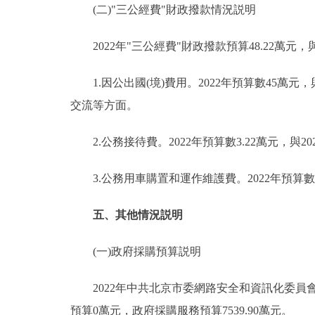
(二)"三公經費"財政撥款情況説明
2022年"三公經費"財政撥款預算48.22萬元，
1.因公出國(境)費用。2022年預算數45萬元
交流等方面。
2.公務接待費。2022年預算數3.22萬元，與
3.公務用車購置和運作維護費。2022年預算數0
五、其他情況説明
(一)政府採購預算説明
2022年中共北京市委網路安全和資訊化委員會辦公
預算0萬元，政府採購服務預算7539.90萬元。