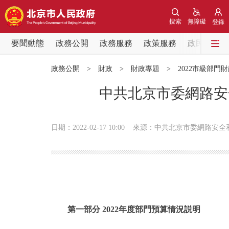
搜索
無障礙
登錄
要聞動態
政務公開
政務服務
政策服務
政民互動
要聞動態
政務公開
>
財政
>
財政專題
>
2022市級部門
黨中央精神
中共北京市委網路安
北京要聞
日期：2022-02-17 10:00
來源：中共北京市委網路安全
各區熱點
政務公開
市領導
第一部分 2022年度部門預算情況説明
政策兌現