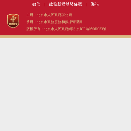
微信
|
政務新媒體發佈廳
|
郵箱
主辦：北京市人民政府辦公廳
承辦：北京市政務服務和數據管理局
版權所有：北京市人民政府網站
京ICP備05060933號