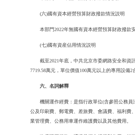
(六)國有資本經營預算財政撥款情況説明
本部門2022年無國有資本經營預算財政撥款
(七)國有資産佔用情況説明
截至2021年底，中共北京市委網路安全和資訊化
7719.58萬元，單位價值100萬元以上的專用設備2台
六、名詞解釋
機關運作經費：是指行政單位(含參照公務員法
公及印刷費、郵電費、差旅費、會議費、福利費
業管理費、公務用車運作維護費以及其他費用。