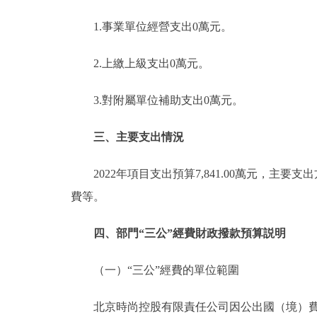
1.事業單位經營支出0萬元。
2.上繳上級支出0萬元。
3.對附屬單位補助支出0萬元。
三、主要支出情況
2022年項目支出預算7,841.00萬元，主
費等。
四、部門“三公”經費財政撥款預算説明
（一）“三公”經費的單位範圍
北京時尚控股有限責任公司因公出國（境）費用