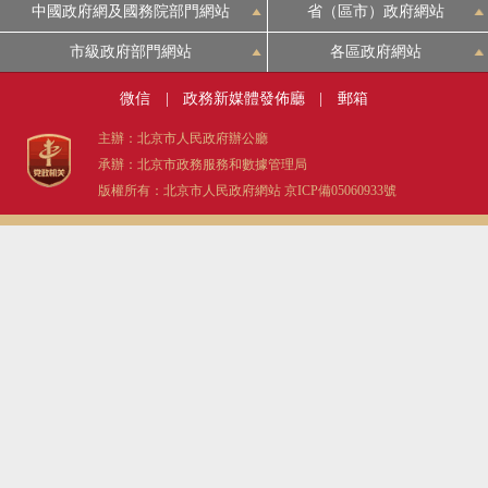
中國政府網及國務院部門網站
省（區市）政府網站
市級政府部門網站
各區政府網站
微信
|
政務新媒體發佈廳
|
郵箱
主辦：北京市人民政府辦公廳
承辦：北京市政務服務和數據管理局
版權所有：北京市人民政府網站
京ICP備05060933號