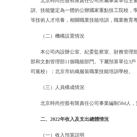
北京時尚控股有限責任公司所屬事業單位主要職
訓、技能鑒定為一體的公辦國家重點技工院校，
等技術人才培養，相關職業技能培訓，職業教育
（二）機構設置情況
本公司內設辦公室、紀委監察室、財務管理部、
部和文創管理部11個職能部門。下屬預算單位3
司黨校）；北京市紡織服裝職業技能培訓學校。
（三）人員構成情況
北京時尚控股有限責任公司事業編制584人，實際2
二、2022年收入及支出總體情況
（一）收入預算説明