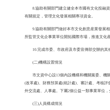
8.協助有關部門建立健全本市國有文化投融資
有關規定，管理文化發展相關專項資金。
9.協助有關部門做好本市文化創意産業發展相
所監管文化企事業單位開拓國際市場，推進文化
10.完成市委、市政府及市委宣傳部交辦的其
(二)機構設置情況
市文資中心設13個內設機構和機關黨委、機關
(改革處)、財務預算處(統計處)、審計處、考核
外交流處、人事處。下屬2個公益一類事業單位
(三)人員構成情況