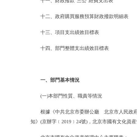
十一、財政撥款“三公”經費支出表
十二、政府購買服務預算財政撥款明細表
十三、項目支出績效目標表
十四、部門整體支出績效目標表
一、部門基本情況
(一)本部門性質、職責等情況
根據《中共北京市委辦公廳 北京市人民政府辦
知》(京辦字﹝2019﹞24號)，北京市國有文化