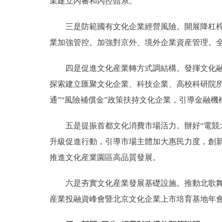
業建立內審和內控體系。
三是防範國有文化企業經營風險。開展降杠桿、
業加強管控。加強對京外、境外企業資産管理。
四是促進文化産業轉方式調結構。發揮文化融合
探索建立匯聚文化企業、科技企業、高校科研院所
通”“風險補償金”政策扶持文化企業，引導金融
五是提振首都文化消費市場活力。辦好“電競北京
升級促進行動，引導市場主體加大惠民力度，創
推進文化産業園區高品質發展。
六是夯實文化産業發展基礎設施。推動北歌舞、
産業投融資峰會暨北京文化企業上市培育基地年會