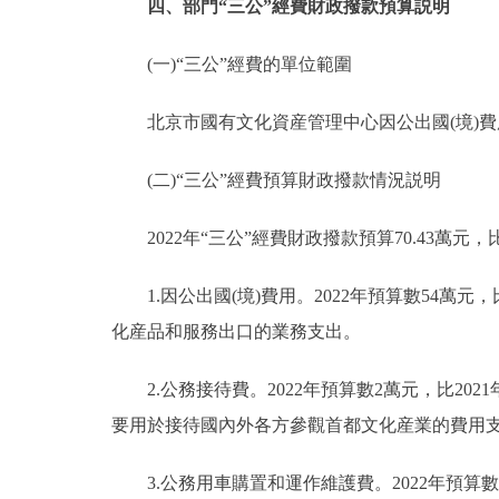
四、部門“三公”經費財政撥款預算説明
(一)“三公”經費的單位範圍
北京市國有文化資産管理中心因公出國(境)費
(二)“三公”經費預算財政撥款情況説明
2022年“三公”經費財政撥款預算70.43萬元，比
1.因公出國(境)費用。2022年預算數54萬元，
化産品和服務出口的業務支出。
2.公務接待費。2022年預算數2萬元，比2021年
要用於接待國內外各方參觀首都文化産業的費
3.公務用車購置和運作維護費。2022年預算數1