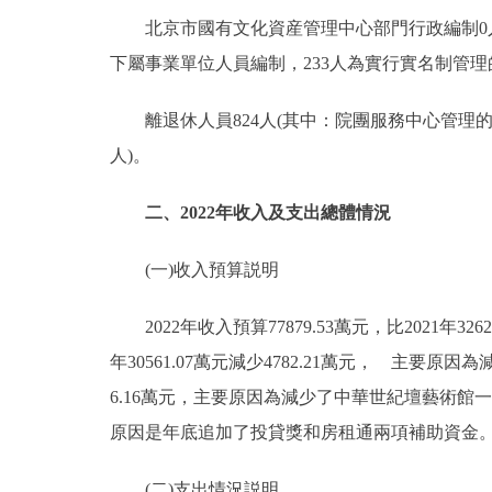
北京市國有文化資産管理中心部門行政編制0人，實
下屬事業單位人員編制，233人為實行實名制管理
離退休人員824人(其中：院團服務中心管理的離退
人)。
二、2022年收入及支出總體情況
(一)收入預算説明
2022年收入預算77879.53萬元，比2021年3262
年30561.07萬元減少4782.21萬元， 主要
6.16萬元，主要原因為減少了中華世紀壇藝術館一家事業
原因是年底追加了投貸獎和房租通兩項補助資金
(二)支出情況説明