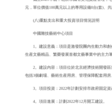
元，單位價值100萬元以上的專用設備0台(套)、
(八)重點支出和重大投資項目情況説明
中國雜技藝術中心項目
1。建設意義：項目是激發院團內生動力和創作
生産文藝精品、繁榮發展首都文藝事業中的主力
2。建設內容：項目位於北京經濟技術開發區東南
包括3個劇場、藝術生産用房、管理保障配套用
3。項目投資：2022年計劃安排市政府固定資産
4。項目進展：計劃2022年12月開工建設。