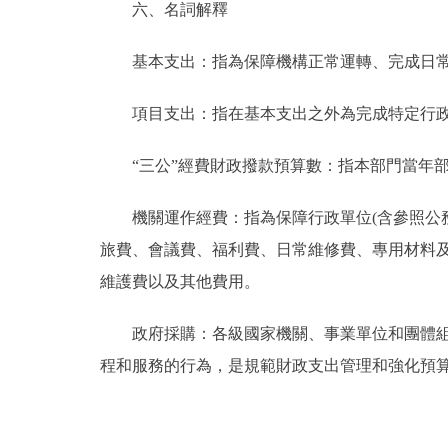
六、名詞解釋
基本支出：指為保障機構正常運轉、完成日常
項目支出：指在基本支出之外為完成特定行政
“三公”經費財政撥款預算數：指本部門當年部
機關運作經費：指為保障行政單位(含參照公務
旅費、會議費、福利費、日常維修費、專用材料
維護費以及其他費用。
政府採購：各級國家機關、事業單位和團體組織
程和服務的行為，是規範財政支出管理和強化預