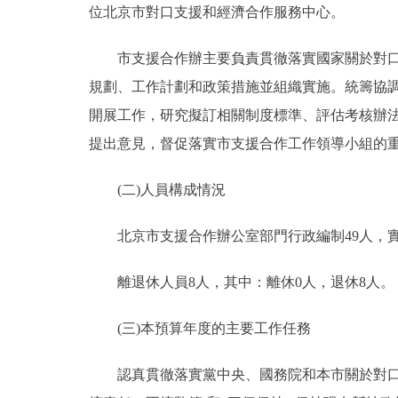
位北京市對口支援和經濟合作服務中心。
市支援合作辦主要負責貫徹落實國家關於對口支
規劃、工作計劃和政策措施並組織實施。統籌協
開展工作，研究擬訂相關制度標準、評估考核辦
提出意見，督促落實市支援合作工作領導小組的
(二)人員構成情況
北京市支援合作辦公室部門行政編制49人，實際
離退休人員8人，其中：離休0人，退休8人。
(三)本預算年度的主要工作任務
認真貫徹落實黨中央、國務院和本市關於對口支