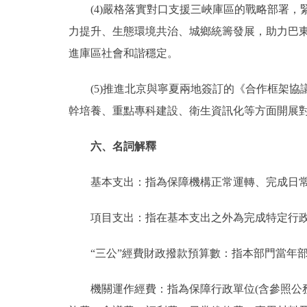
(4)嚴格落實對口支援三峽庫區的戰略部署，
力提升、生態環境共治、城鄉統籌發展，助力巴
進庫區社會和諧穩定。
(5)推進北京與寧夏兩地簽訂的《合作框架協議
幹培養、重點專科建設、衛生資訊化等方面開展
六、名詞解釋
基本支出：指為保障機構正常運轉、完成日常
項目支出：指在基本支出之外為完成特定行政
“三公”經費財政撥款預算數：指本部門當年部
機關運作經費：指為保障行政單位(含參照公務