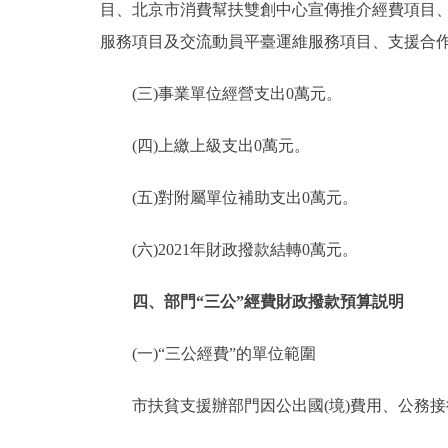
目、北京市消費幫扶雙創中心宣傳推介經費項目
服務項目及交流動員平臺運維服務項目、支援合
(三)事業單位經營支出0萬元。
(四)上繳上級支出0萬元。
(五)對附屬單位補助支出0萬元。
(六)2021年財政撥款結轉0萬元。
四、部門“三公”經費財政撥款預算説明
(一)“三公經費”的單位範圍
市扶貧支援辦部門因公出國(境)費用、公務接