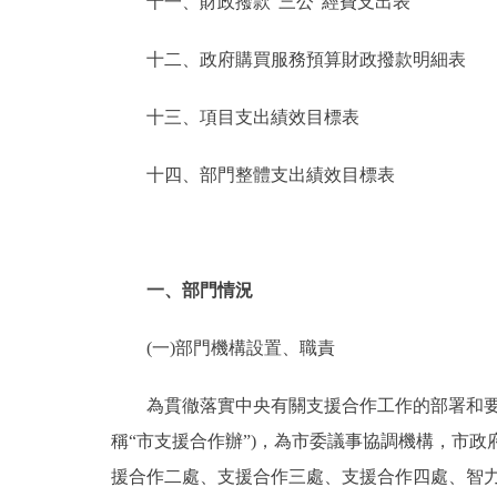
十一、財政撥款“三公”經費支出表
十二、政府購買服務預算財政撥款明細表
十三、項目支出績效目標表
十四、部門整體支出績效目標表
一、部門情況
(一)部門機構設置、職責
為貫徹落實中央有關支援合作工作的部署和要求
稱“市支援合作辦”)，為市委議事協調機構，市
援合作二處、支援合作三處、支援合作四處、智力