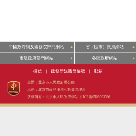
中國政府網及國務院部門網站
省（區市）政府網站
市級政府部門網站
各區政府網站
微信
|
政務新媒體發佈廳
|
郵箱
主辦：北京市人民政府辦公廳
承辦：北京市政務服務和數據管理局
版權所有：北京市人民政府網站
京ICP備05060933號