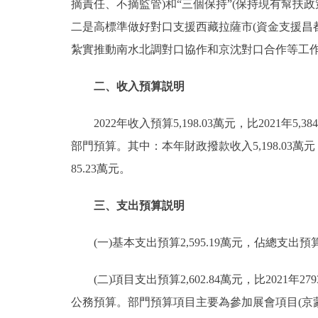
摘責任、不摘監管)和“三個保持”(保持現有幫
二是高標準做好對口支援西藏拉薩市(資金支援昌
紮實推動南水北調對口協作和京沈對口合作等工
二、收入預算説明
2022年收入預算5,198.03萬元，比2021年5
部門預算。其中：本年財政撥款收入5,198.03萬元，比
85.23萬元。
三、支出預算説明
(一)基本支出預算2,595.19萬元，佔總支出預算49.
(二)項目支出預算2,602.84萬元，比2021年
公務預算。部門預算項目主要為參加展會項目(京