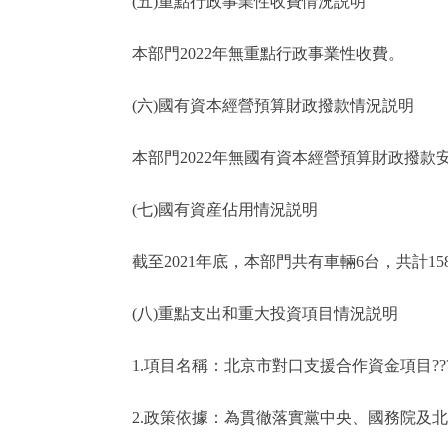
(五)重點行政事業性收費情況説明
本部門2022年無重點行政事業性收費。
(六)國有資本經營預算財政撥款情況説明
本部門2022年無國有資本經營預算財政撥款
(七)國有資産佔用情況説明
截至2021年底，本部門共有車輛6台，共計158.
(八)重點支出和重大投資項目情況説明
1.項目名稱：北京市對口支援合作資金項目???
2.政策依據：為貫徹落實黨中央、國務院及北