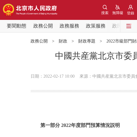
搜索
無障礙
登錄
要聞動態
政務公開
政務服務
政策服務
政民互動
要聞動態
政務公開
>
財政
>
財政專題
>
2022市級部門
黨中央精神
中國共産黨北京市委員
北京要聞
日期：2022-02-17 10:00
來源：中國共産黨北京市委員
各區熱點
政務公開
市領導
第一部分 2022年度部門預算情況説明
政策兌現