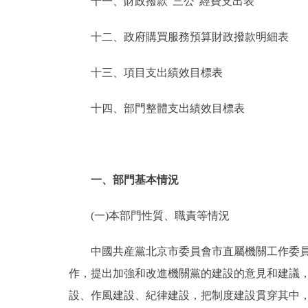
十一、財政撥款“三公”經費支出表
十二、政府購買服務預算財政撥款明細表
十三、項目支出績效目標表
十四、部門整體支出績效目標表
一、部門基本情況
(一)本部門性質、職責等情況
中國共産黨北京市委員會市直屬機關工作委員會
作，提出加強和改進機關黨的建設的意見和建議，
設、作風建設、紀律建設，把制度建設貫穿其中，