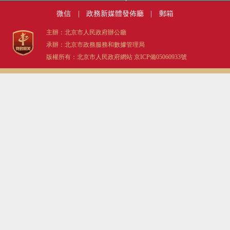
微信
|
政務新媒體發佈廳
|
郵箱
主辦：北京市人民政府辦公廳
承辦：北京市政務服務和數據管理局
版權所有：北京市人民政府網站
京ICP備05060933號