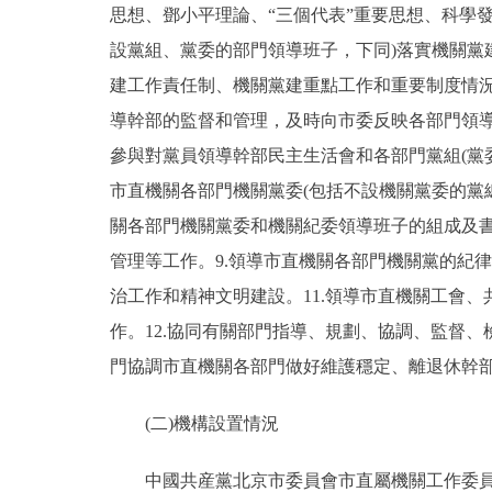
思想、鄧小平理論、“三個代表”重要思想、科學發
設黨組、黨委的部門領導班子，下同)落實機關黨
建工作責任制、機關黨建重點工作和重要制度情況
導幹部的監督和管理，及時向市委反映各部門領導
參與對黨員領導幹部民主生活會和各部門黨組(黨
市直機關各部門機關黨委(包括不設機關黨委的黨
關各部門機關黨委和機關紀委領導班子的組成及書
管理等工作。9.領導市直機關各部門機關黨的紀
治工作和精神文明建設。11.領導市直機關工會
作。12.協同有關部門指導、規劃、協調、監督
門協調市直機關各部門做好維護穩定、離退休幹部
(二)機構設置情況
中國共産黨北京市委員會市直屬機關工作委員會