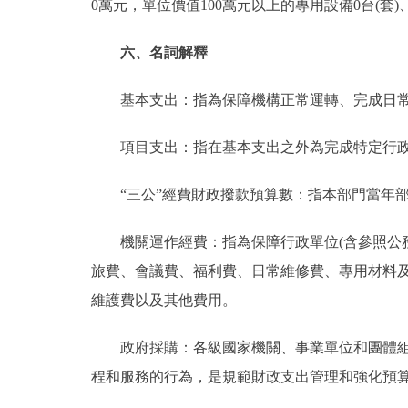
0萬元，單位價值100萬元以上的專用設備0台(套)
六、名詞解釋
基本支出：指為保障機構正常運轉、完成日常
項目支出：指在基本支出之外為完成特定行政
“三公”經費財政撥款預算數：指本部門當年部
機關運作經費：指為保障行政單位(含參照公務
旅費、會議費、福利費、日常維修費、專用材料
維護費以及其他費用。
政府採購：各級國家機關、事業單位和團體組織
程和服務的行為，是規範財政支出管理和強化預