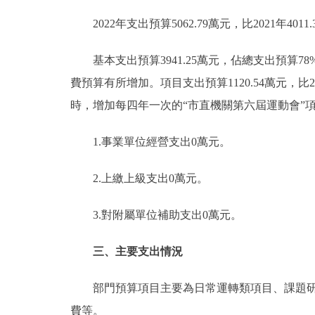
2022年支出預算5062.79萬元，比2021年4011.
基本支出預算3941.25萬元，佔總支出預算78%，
費預算有所增加。項目支出預算1120.54萬元，比2
時，增加每四年一次的“市直機關第六屆運動會”
1.事業單位經營支出0萬元。
2.上繳上級支出0萬元。
3.對附屬單位補助支出0萬元。
三、主要支出情況
部門預算項目主要為日常運轉類項目、課題研究
費等。