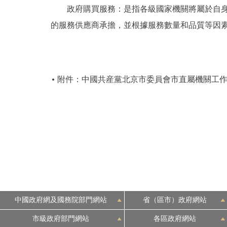
政府購買服務：是指各級國家機關將屬於自身職
的服務供應商承擔，並根據服務數量和品質等因
附件：中國共産黨北京市委員會市直屬機關工作委
中國政府網及國務院部門網站
省（區市）政府網站
市級政府部門網站
各區政府網站