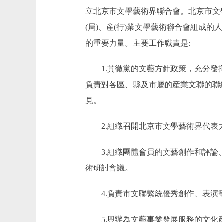
立北京市文學藝術界聯合會。北京市文
(局)、産(行)業文學藝術聯合會組成
的重要力量。主要工作職責是:
1.貫徹黨的文藝方針政策，充分發揮
負責對各區、縣及市屬的産業文聯的聯
見。
2.組織召開北京市文學藝術界代表
3.組織團體會員的文藝創作和評論、
術研討會議。
4.負責市文聯繫統優秀創作、表演等
5.興辦為文藝事業發展服務的文化産