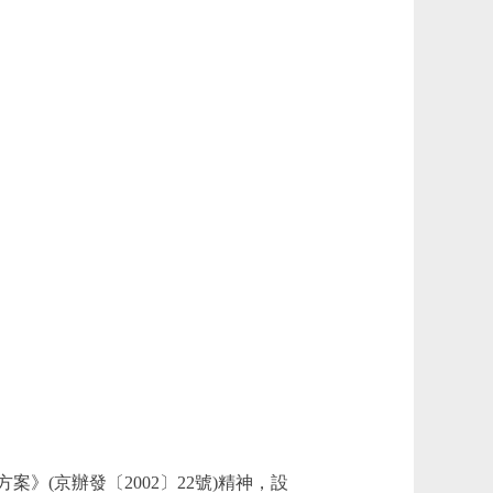
(京辦發〔2002〕22號)精神，設