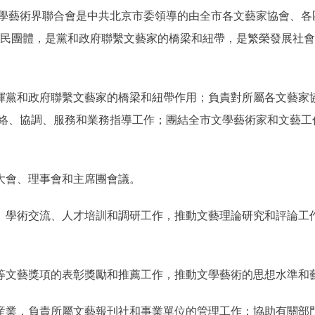
學藝術界聯合會是中共北京市委領導的由全市各文藝家協會、各
的人民團體，是黨和政府聯繫文藝家的橋梁和紐帶，是繁榮發展社
黨和政府聯繫文藝家的橋梁和紐帶作用；負責對所屬各文藝家
絡、協調、服務和業務指導工作；團結全市文學藝術家和文藝工
大會、理事會和主席團會議。
學術交流、人才培訓和調研工作，推動文藝理論研究和評論工
文藝獎項的表彰獎勵和推薦工作，推動文學藝術的思想水準和
業，負責所屬文藝報刊社和事業單位的管理工作；協助有關部