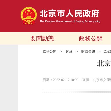
要聞動態
政務公開
政務公開
>
財政
>
財政專題
>
20
北京
日期：2022-02-17 10:00
來源：北京市文學