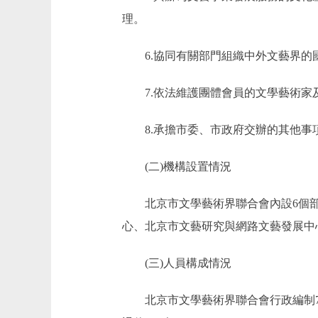
理。
6.協同有關部門組織中外文藝界的國
7.依法維護團體會員的文學藝術家
8.承擔市委、市政府交辦的其他事
(二)機構設置情況
北京市文學藝術界聯合會內設6個部室
心、北京市文藝研究與網路文藝發展中
(三)人員構成情況
北京市文學藝術界聯合會行政編制76人