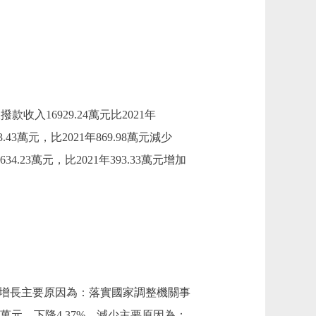
款收入16929.24萬元比2021年
43萬元，比2021年869.98萬元減少
3萬元，比2021年393.33萬元增加
.3%，增長主要原因為：落實國家調整機關事
11萬元，下降4.37%，減少主要原因為：