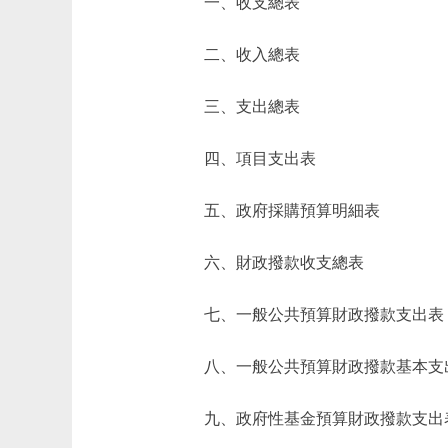
一、收支總表
二、收入總表
三、支出總表
四、項目支出表
五、政府採購預算明細表
六、財政撥款收支總表
七、一般公共預算財政撥款支出表
八、一般公共預算財政撥款基本支
九、政府性基金預算財政撥款支出