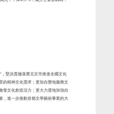
民"，堅決貫徹落實北京市推進全國文化
眾的精神文化需求；更加自覺地服務文
激發文化創造活力；更大力度地加強自
者，進一步推動首都文學藝術事業的大