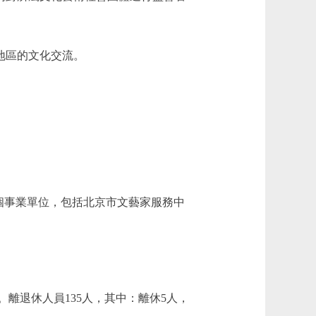
地區的文化交流。
個事業單位，包括北京市文藝家服務中
。離退休人員135人，其中：離休5人，