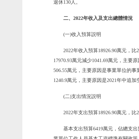
退休130人。
二、2022年收入及支出總體情況
(一)收入預算説明
2022年收入預算18926.90萬元，比20
17970.93萬元減少1041.69萬元，主
506.55萬元，主要原因是事業單位的事
1240.9萬元，主要原因是2021年中追
(二)支出情況説明
2022年支出預算18926.90萬元，比202
基本支出預算6419萬元，佔總支出預算33
業單位工作人員基本工資標準有關政策。項目支