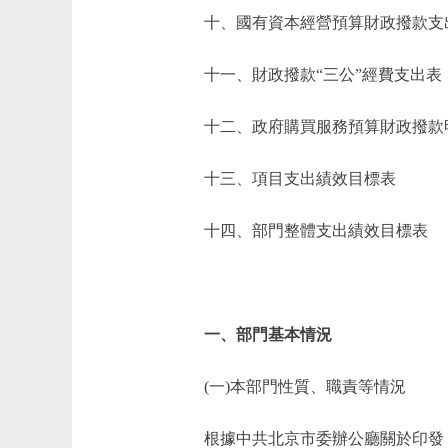
十、國有資本經營預算財政撥款支
十一、財政撥款“三公”經費支出表
十二、政府購買服務預算財政撥款
十三、項目支出績效目標表
十四、部門整體支出績效目標表
一、部門基本情況
(一)本部門性質、職責等情況
根據中共北京市委辦公廳關於印發《北