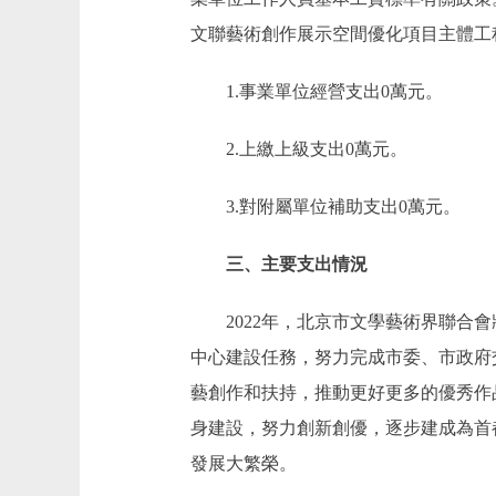
文聯藝術創作展示空間優化項目主體工程
1.事業單位經營支出0萬元。
2.上繳上級支出0萬元。
3.對附屬單位補助支出0萬元。
三、主要支出情況
2022年，北京市文學藝術界聯合會將
中心建設任務，努力完成市委、市政府
藝創作和扶持，推動更好更多的優秀作
身建設，努力創新創優，逐步建成為首
發展大繁榮。