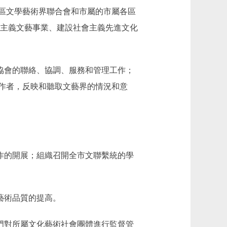
區文學藝術界聯合會和市屬的市屬各區
會主義文藝事業、建設社會主義先進文化
協會的聯絡、協調、服務和管理工作；
作者，反映和聽取文藝界的情況和意
作的開展；組織召開全市文聯繫統的學
藝術品質的提高。
門對所屬文化藝術社會團體進行監督管