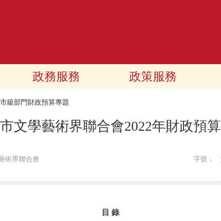
政務服務
政策服務
22市級部門財政預算專題
市文學藝術界聯合會2022年財政預
藝術界聯合會
字號：
目 錄