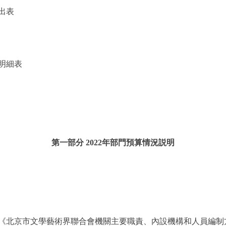
出表
明細表
第一部分 2022年部門預算情況説明
京市文學藝術界聯合會機關主要職責、內設機構和人員編制方案》