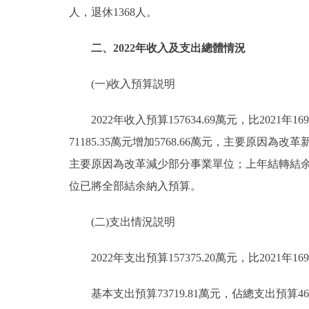
人，退休1368人。
二、2022年收入及支出總體情況
(一)收入預算説明
2022年收入預算157634.69萬元，比2021年169
71185.35萬元增加5768.66萬元，主要原因為改革
主要原因為改革減少部分事業單位；上年結轉結余資金584
位已將全部結余納入預算。
(二)支出情況説明
2022年支出預算157375.20萬元，比2021年1698
基本支出預算73719.81萬元，佔總支出預算46.8