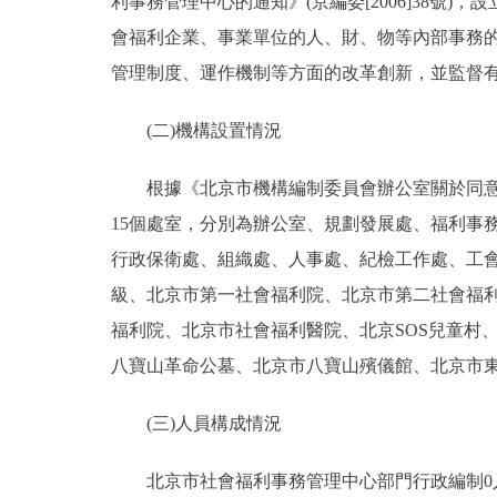
利事務管理中心的通知》(京編委[2006]38號
會福利企業、事業單位的人、財、物等內部事務的
管理制度、運作機制等方面的改革創新，並監督
(二)機構設置情況
根據《北京市機構編制委員會辦公室關於同意調整市
15個處室，分別為辦公室、規劃發展處、福利事
行政保衛處、組織處、人事處、紀檢工作處、工會
級、北京市第一社會福利院、北京市第二社會福
福利院、北京市社會福利醫院、北京SOS兒童村
八寶山革命公墓、北京市八寶山殯儀館、北京市
(三)人員構成情況
北京市社會福利事務管理中心部門行政編制0人，實