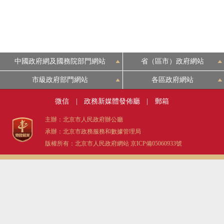
中國政府網及國務院部門網站
省（區市）政府網站
市級政府部門網站
各區政府網站
微信
|
政務新媒體發佈廳
|
郵箱
主辦：北京市人民政府辦公廳
承辦：北京市政務服務和數據管理局
版權所有：北京市人民政府網站
京ICP備05060933號