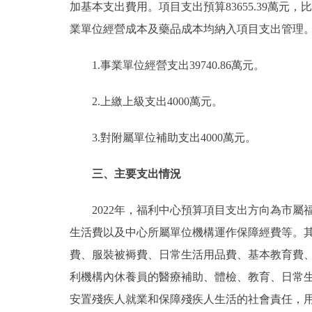
加基本支出費用。項目支出預算83655.39萬元，比20
業單位經營成本及藥品成本均納入項目支出管理
1.事業單位經營支出39740.86萬元。
2.上繳上級支出4000萬元。
3.對附屬單位補助支出4000萬元。
三、主要支出情況
2022年，福利中心預算項目支出方向為市屬
生活費以及中心所屬單位機構運作保障經費等。
費、服裝被褥費、日常生活用品費、基本教育費
利機構內休養員的醫療補助、體檢、教育、日常
安置殘疾人就業和保障殘疾人生活的社會責任，