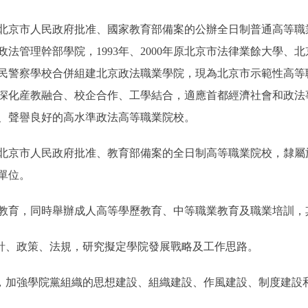
市人民政府批准、國家教育部備案的公辦全日制普通高等職業院
政法管理幹部學院，1993年、2000年原北京市法律業餘大學、北
民警察學校合併組建北京政法職業學院，現為北京市示範性高等
深化産教融合、校企合作、工學結合，適應首都經濟社會和政法
、聲譽良好的高水準政法高等職業院校。
京市人民政府批准、教育部備案的全日制高等職業院校，隸屬
單位。
育，同時舉辦成人高等學歷教育、中等職業教育及職業培訓，
針、政策、法規，研究擬定學院發展戰略及工作思路。
加強學院黨組織的思想建設、組織建設、作風建設、制度建設