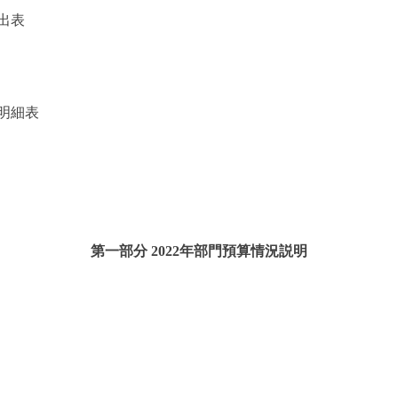
出表
明細表
第一部分 2022年部門預算情況説明