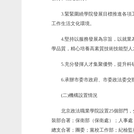
3.緊緊圍繞學院發展目標推進各項工
工作生活文化環境。
4.堅持以服務發展為宗旨，以就業為
學品質，精心培養高素質技術技能型人
5.充分發揮人才集聚優勢，提升科研
6.承辦市委市政府、市委政法委交
(二)機構設置情況
北京政法職業學院設置25個部門，
裝部合署；保衛部（保衛處）；人事處
總支合署；團委；黨校工作部；紀檢監