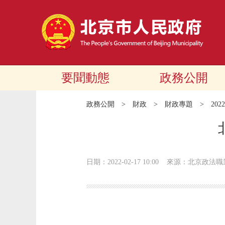
要聞動態
政務公開
政務公開
>
財政
>
財政專題
>
20
日期：2022-02-17 10:00
來源：北京政法職