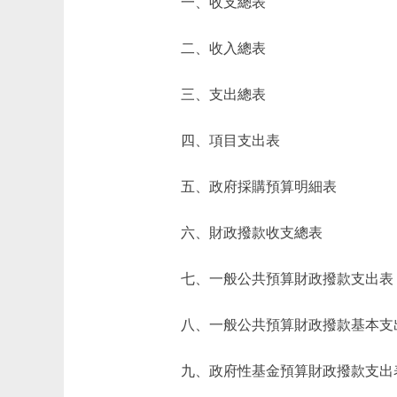
一、收支總表
二、收入總表
三、支出總表
四、項目支出表
五、政府採購預算明細表
六、財政撥款收支總表
七、一般公共預算財政撥款支出表
八、一般公共預算財政撥款基本支
九、政府性基金預算財政撥款支出