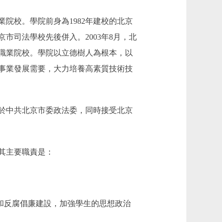
校。學院前身為1982年建校的北京
京市司法學校先後併入。2003年8月，北
職業院校。學院以立德樹人為根本，以
事業發展需要，大力培養高素質技術技
於中共北京市委政法委，同時接受北京
其主要職責是：
和反腐倡廉建設，加強學生的思想政治