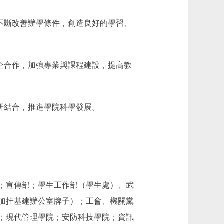
不斷改善辦學條件，創造良好的學習、
企合作，加強專業與課程建設，提高教
研結合，推進學院科學發展。
；宣傳部；學生工作部（學生處）、武
加挂基建辦公室牌子）；工會、機關黨
；現代管理學院；安防科技學院；資訊