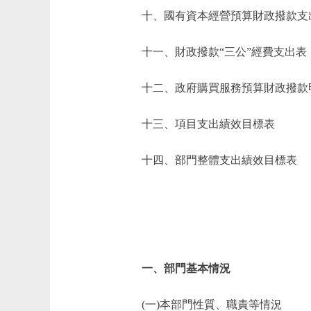
十、國有資本經營預算財政撥款支
十一、財政撥款“三公”經費支出表
十二、政府購買服務預算財政撥款
十三、項目支出績效目標表
十四、部門整體支出績效目標表
一、部門基本情況
(一)本部門性質、職責等情況