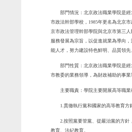
部門情況：北京政法職業學院是經北京
市政法幹部學校，1985年更名為北京市
京市政法管理幹部學院與北京市第三人
服務發展為宗旨，以促進就業為導向，
能人才，努力建設特色鮮明、品質領先
部門性質：北京政法職業學院是經北
市教委的業務領導，為財政補助的事業
主要職責：學院主要開展高等職業教
1.貫徹執行黨和國家的高等教育方
2.按照黨要管黨、從嚴治黨的方針，
教育、法紀教育。