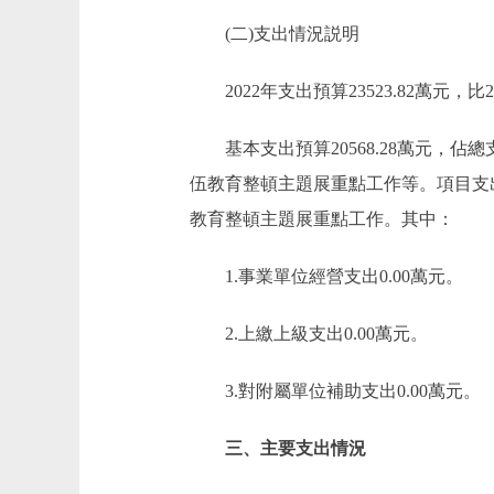
(二)支出情況説明
2022年支出預算23523.82萬元，比202
基本支出預算20568.28萬元，佔總支出預
伍教育整頓主題展重點工作等。項目支出預算2
教育整頓主題展重點工作。其中：
1.事業單位經營支出0.00萬元。
2.上繳上級支出0.00萬元。
3.對附屬單位補助支出0.00萬元。
三、主要支出情況