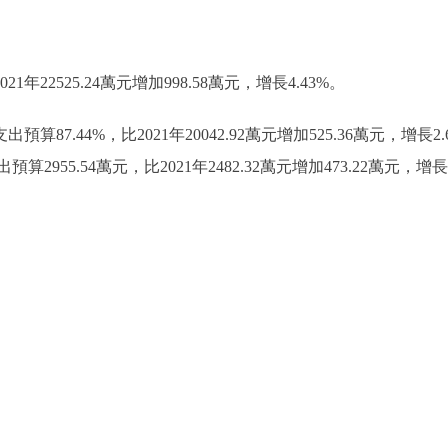
1年22525.24萬元增加998.58萬元，增長4.43%。
算87.44%，比2021年20042.92萬元增加525.36萬元，
955.54萬元，比2021年2482.32萬元增加473.22萬元，