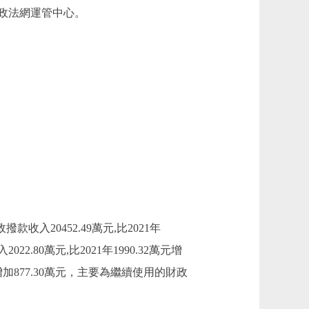
政法網運管中心。
。
撥款收入20452.49萬元,比2021年
.80萬元,比2021年1990.32萬元增
元增加877.30萬元，主要為繼續使用的財政