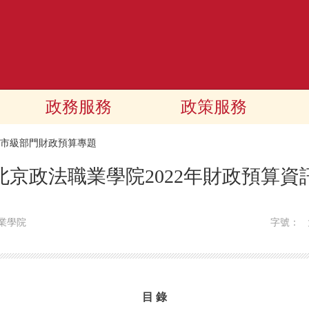
政務服務
政策服務
22市級部門財政預算專題
北京政法職業學院2022年財政預算資
業學院
字號：
目 錄