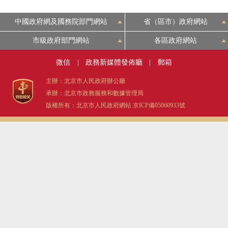
中國政府網及國務院部門網站
省（區市）政府網站
市級政府部門網站
各區政府網站
微信
|
政務新媒體發佈廳
|
郵箱
主辦：北京市人民政府辦公廳
承辦：北京市政務服務和數據管理局
版權所有：北京市人民政府網站
京ICP備05060933號