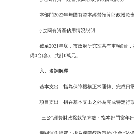
本部門2022年無國有資本經營預算財政撥款
(七)國有資産佔用情況説明
截至2021年底，市政府研究室共有車輛0台，共
備0台(套)、共計0萬元。
六、名詞解釋
基本支出：指為保障機構正常運轉、完成日常
項目支出：指在基本支出之外為完成特定行政
“三公”經費財政撥款預算數：指本部門當年部
機關運作經費：指為保障行政單位(含參照公務