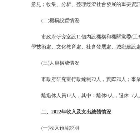
意見；收集、分析、整理經濟社會發展的重要資
(二)機構設置情況
市政府研究室設11個內設機構和機關黨委(工會
學技術處、文化教育處、社會發展處、城鄉建設處
(三)人員構成情況
市政府研究室行政編制72人，實際70人；事業
離退休人員17人，其中：離休0人，退休17人
二、2022年收入及支出總體情況
(一)收入預算説明