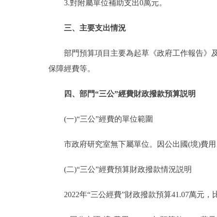
3.對附屬單位補助支出0萬元。
三、主要支出情況
部門預算項目主要為起草《政府工作報告》及領
保障經費等。
四、部門“三公”經費財政撥款預算説明
(一)“三公”經費的單位範圍
市政府研究室無下屬單位。因公出國(境)費用
(二)“三公”經費預算財政撥款情況説明
2022年“三公經費”財政撥款預算41.07萬元，