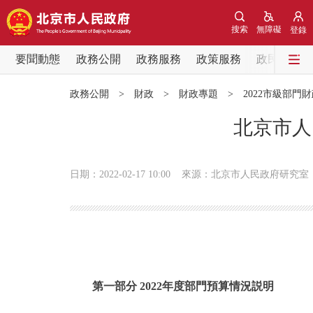
搜索
無障礙
登錄
要聞動態
政務公開
政務服務
政策服務
政民互動
要聞動態
政務公開
>
財政
>
財政專題
>
2022市級部門
黨中央精神
北京市人
北京要聞
日期：2022-02-17 10:00
來源：北京市人民政府研究室
各區熱點
政務公開
市領導
第一部分 2022年度部門預算情況説明
政策兌現